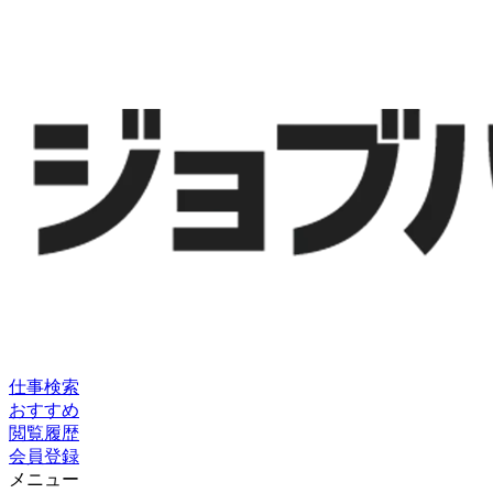
仕事検索
おすすめ
閲覧履歴
会員登録
メニュー