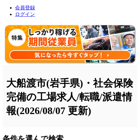
会員登録
ログイン
大船渡市(岩手県)・社会保険
完備の工場求人/転職/派遣情
報
(2026/08/07 更新)
条件を選んで検索