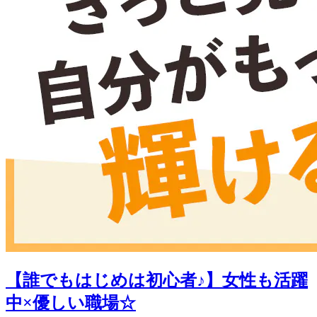
【誰でもはじめは初心者♪】女性も活躍
中×優しい職場☆