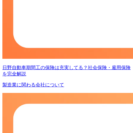
日野自動車期間工の保険は充実してる？社会保険・雇用保険
を完全解説
製造業に関わる会社について