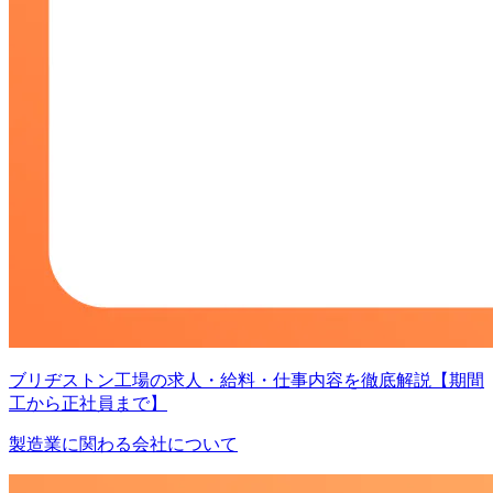
ブリヂストン工場の求人・給料・仕事内容を徹底解説【期間
工から正社員まで】
製造業に関わる会社について