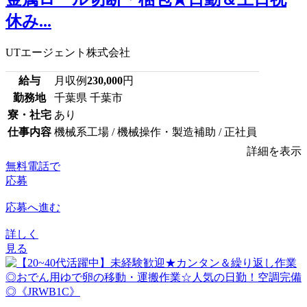
休み...
UTエージェント株式会社
給与
月収例
230,000
円
勤務地
千葉県 千葉市
寮・社宅
あり
仕事内容
機械系工場 / 機械操作・製造補助 / 正社員
詳細を表示
無料電話で
応募
応募へ進む
詳しく
見る