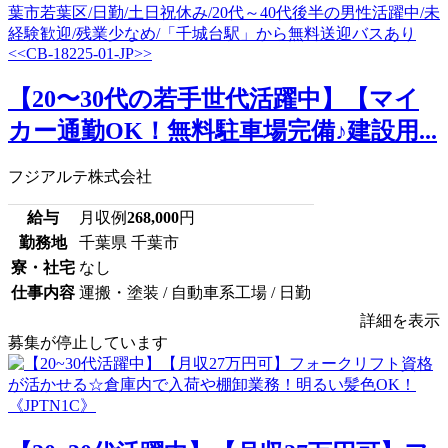
【20〜30代の若手世代活躍中】【マイ
カー通勤OK！無料駐車場完備♪建設用...
フジアルテ株式会社
給与
月収例
268,000
円
勤務地
千葉県 千葉市
寮・社宅
なし
仕事内容
運搬・塗装 / 自動車系工場 / 日勤
詳細を表示
募集が停止しています