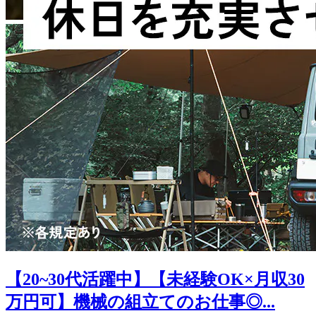
【20~30代活躍中】【未経験OK×月収30
万円可】機械の組立てのお仕事◎...