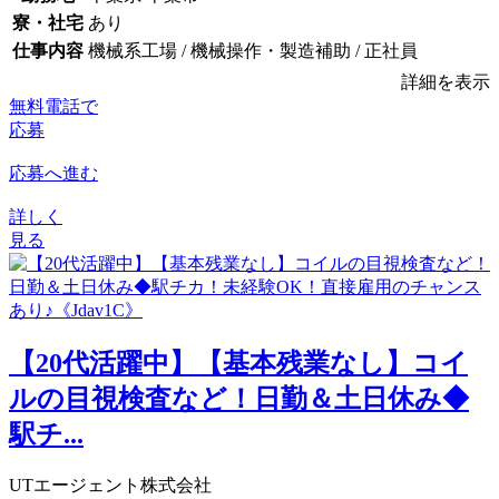
寮・社宅
あり
仕事内容
機械系工場 / 機械操作・製造補助 / 正社員
詳細を表示
無料電話で
応募
応募へ進む
詳しく
見る
【20代活躍中】【基本残業なし】コイ
ルの目視検査など！日勤＆土日休み◆
駅チ...
UTエージェント株式会社