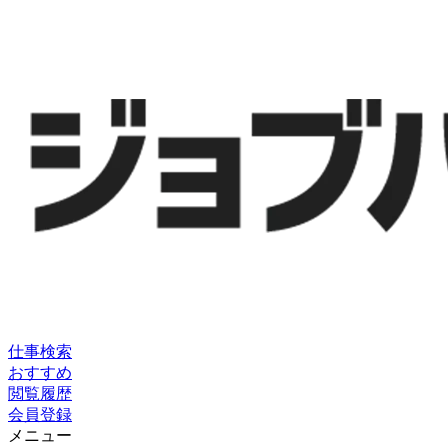
仕事検索
おすすめ
閲覧履歴
会員登録
メニュー