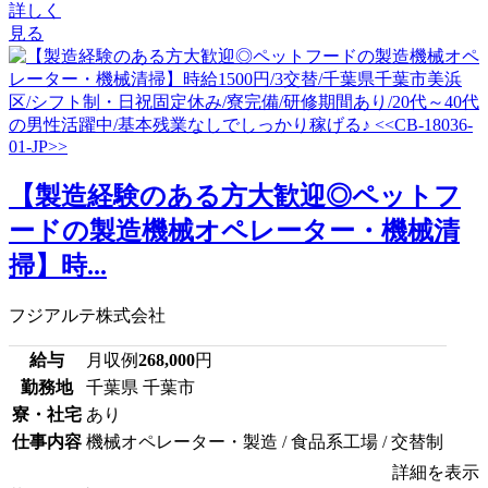
詳しく
見る
【製造経験のある方大歓迎◎ペットフ
ードの製造機械オペレーター・機械清
掃】時...
フジアルテ株式会社
給与
月収例
268,000
円
勤務地
千葉県 千葉市
寮・社宅
あり
仕事内容
機械オペレーター・製造 / 食品系工場 / 交替制
詳細を表示