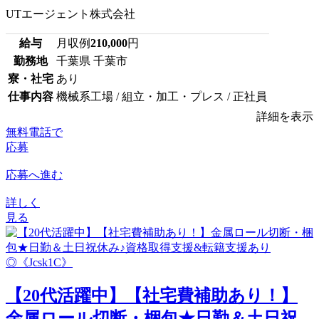
UTエージェント株式会社
給与
月収例
210,000
円
勤務地
千葉県 千葉市
寮・社宅
あり
仕事内容
機械系工場 / 組立・加工・プレス / 正社員
詳細を表示
無料電話で
応募
応募へ進む
詳しく
見る
【20代活躍中】【社宅費補助あり！】
金属ロール切断・梱包★日勤＆土日祝