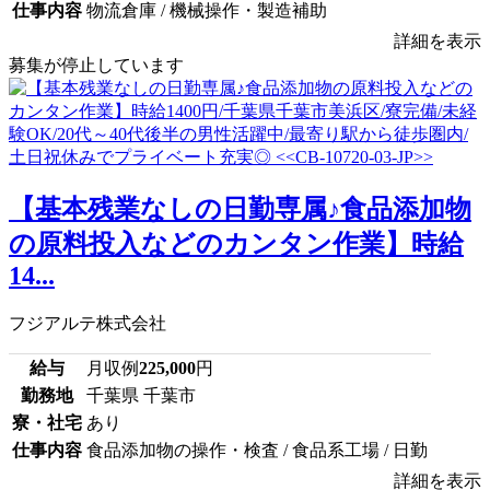
仕事内容
物流倉庫 / 機械操作・製造補助
詳細を表示
募集が停止しています
【基本残業なしの日勤専属♪食品添加物
の原料投入などのカンタン作業】時給
14...
フジアルテ株式会社
給与
月収例
225,000
円
勤務地
千葉県 千葉市
寮・社宅
あり
仕事内容
食品添加物の操作・検査 / 食品系工場 / 日勤
詳細を表示