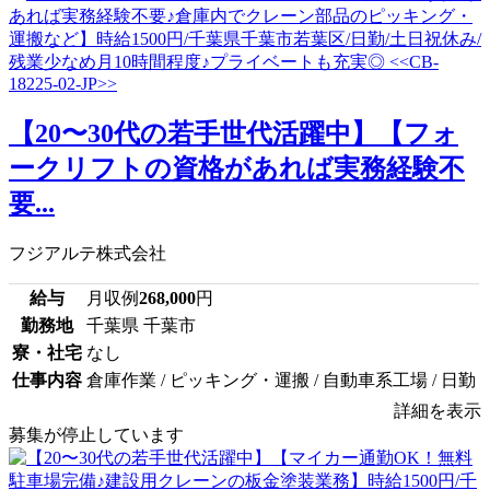
【20〜30代の若手世代活躍中】【フォ
ークリフトの資格があれば実務経験不
要...
フジアルテ株式会社
給与
月収例
268,000
円
勤務地
千葉県 千葉市
寮・社宅
なし
仕事内容
倉庫作業 / ピッキング・運搬 / 自動車系工場 / 日勤
詳細を表示
募集が停止しています