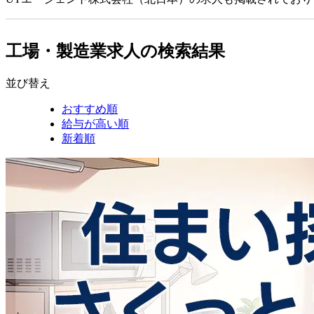
工場・製造業求人の検索結果
並び替え
おすすめ順
給与が高い順
新着順