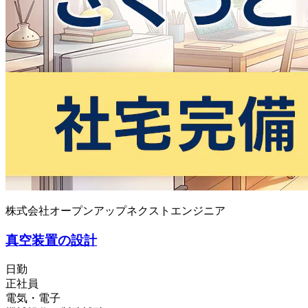
株式会社オープンアップネクストエンジニア
真空装置の設計
日勤
正社員
電気・電子