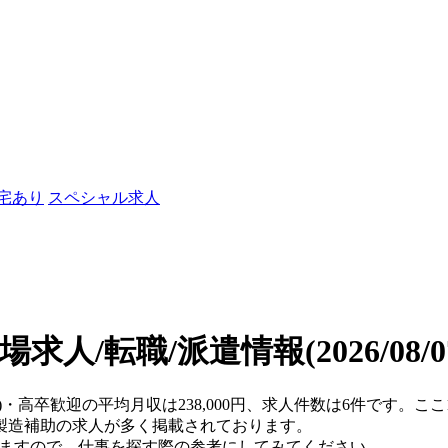
社宅あり
スペシャル求人
場求人/転職/派遣情報
(2026/08
県)・高卒歓迎の平均月収は238,000円、求人件数は6件です。
製造補助の求人が多く掲載されております。
りますので、仕事を探す際の参考にしてみてください。