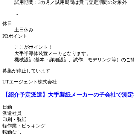
試用期間：3カ月／試用期間は賞与査定期間の対象外
...
休日
土日休み
PRポイント
ここがポイント！
大手半導体装置メーカとなります。
機械設計(基本・詳細設計、試作、モデリング等）のご
募集が停止しています
UTエージェント株式会社
【紹介予定派遣】大手製紙メーカーの子会社で測定な
日勤
派遣社員
印刷・製紙
軽作業・ピッキング
転勤なし