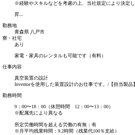
※経験やスキルなどを考慮の上、当社規定により決定し
昇...
勤務地
青森県 八戸市
寮・社宅
あり
家電・家具のレンタルも可能です（有料）
仕事内容
真空装置の設計
Inventorを使用した装置設計のお仕事です。/【担
勤務時間
9：00〜18：00（休憩時間 12：00〜13：00）
※配属先により異なる
所定労働時間を超える労働の有無：有
※月平均残業時間：9.2時間（残業代100％支給）