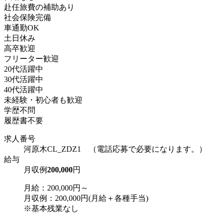
赴任旅費の補助あり
社会保険完備
車通勤OK
土日休み
高卒歓迎
フリーター歓迎
20代活躍中
30代活躍中
40代活躍中
未経験・初心者も歓迎
学歴不問
履歴書不要
求人番号
河原木CL_ZDZ1 （電話応募で必要になります。）
給与
月収例
200,000
円
月給：200,000円～
月収例：200,000円(月給＋各種手当)
※基本残業なし