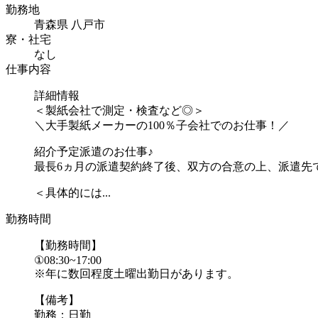
勤務地
青森県 八戸市
寮・社宅
なし
仕事内容
詳細情報
＜製紙会社で測定・検査など◎＞
＼大手製紙メーカーの100％子会社でのお仕事！／
紹介予定派遣のお仕事♪
最長6ヵ月の派遣契約終了後、双方の合意の上、派遣先
＜具体的には...
勤務時間
【勤務時間】
①08:30~17:00
※年に数回程度土曜出勤日があります。
【備考】
勤務：日勤