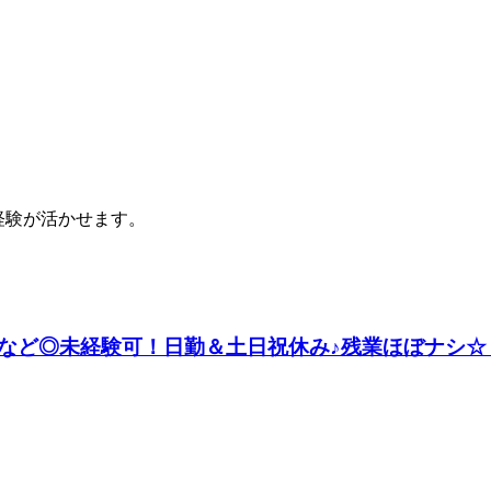
経験が活かせます。
ど◎未経験可！日勤＆土日祝休み♪残業ほぼナシ☆《J