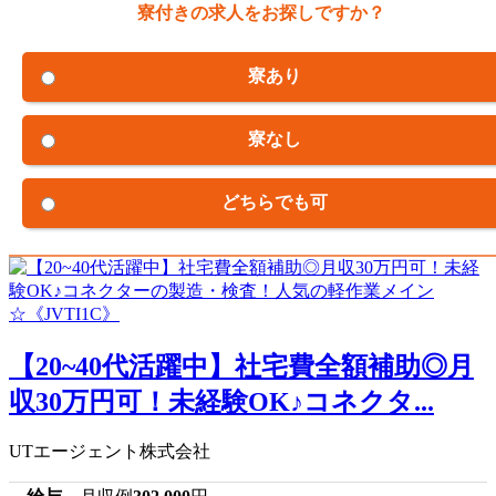
寮付きの求人をお探しですか？
寮あり
寮なし
どちらでも可
【20~40代活躍中】社宅費全額補助◎月
収30万円可！未経験OK♪コネクタ...
UTエージェント株式会社