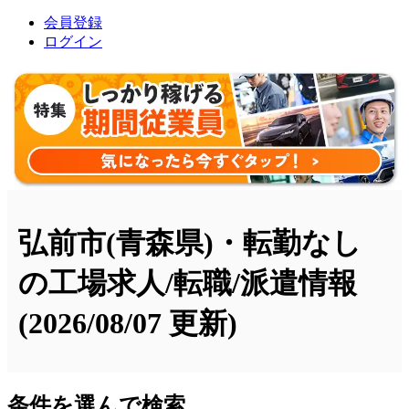
会員登録
ログイン
弘前市(青森県)・転勤なし
の工場求人/転職/派遣情報
(2026/08/07 更新)
条件を選んで検索