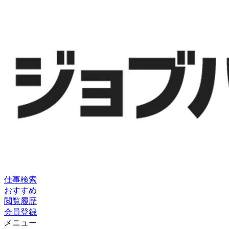
仕事検索
おすすめ
閲覧履歴
会員登録
メニュー