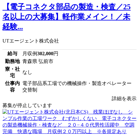
【電子コネクタ部品の製造・検査／25
名以上の大募集】軽作業メイン！／未
経験...
UTエージェント株式会社
給与
月収例
302,000
円
勤務地
青森県 弘前市
寮・社
なし
宅
仕事内
電子部品系工場での機械操作・製造オペレーター
容
交替制
詳細を表示
募集が停止しています