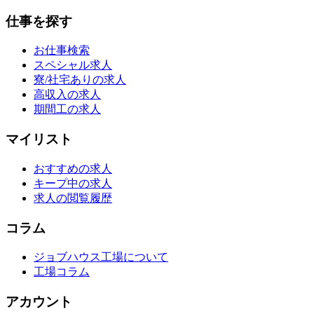
仕事を探す
お仕事検索
スペシャル求人
寮/社宅ありの求人
高収入の求人
期間工の求人
マイリスト
おすすめの求人
キープ中の求人
求人の閲覧履歴
コラム
ジョブハウス工場について
工場コラム
アカウント