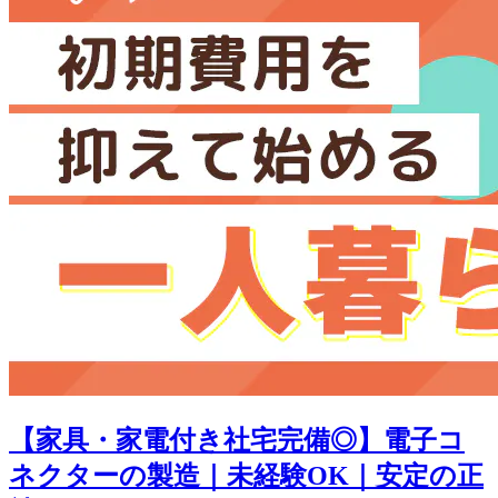
【家具・家電付き社宅完備◎】電子コ
ネクターの製造｜未経験OK｜安定の正