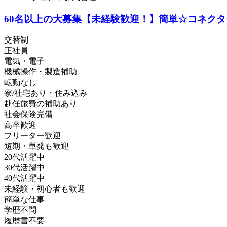
60名以上の大募集【未経験歓迎！】簡単☆コネクタ
交替制
正社員
電気・電子
機械操作・製造補助
転勤なし
寮/社宅あり・住み込み
赴任旅費の補助あり
社会保険完備
高卒歓迎
フリーター歓迎
短期・単発も歓迎
20代活躍中
30代活躍中
40代活躍中
未経験・初心者も歓迎
簡単な仕事
学歴不問
履歴書不要