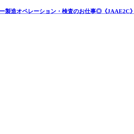
ー製造オペレーション・検査のお仕事◎《JAAE2C