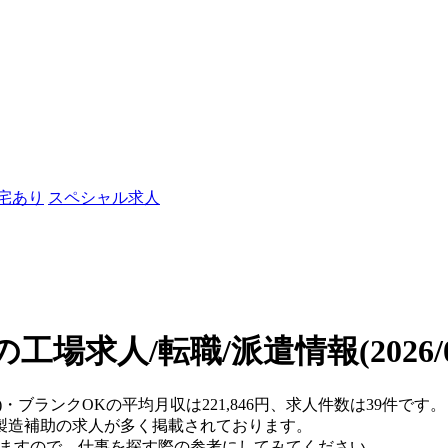
社宅あり
スペシャル求人
の工場求人/転職/派遣情報
(2026
)・ブランクOKの平均月収は221,846円、求人件数は39件です。
製造補助の求人が多く掲載されております。
りますので、仕事を探す際の参考にしてみてください。