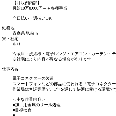
【月収例内訳】
月給18万8,000円～＋各種手当
◇日払い・週払いOK
勤務地
青森県 弘前市
寮・社宅
あり
冷蔵庫・洗濯機・電子レンジ・エアコン・カーテン・テ
※社宅により内容が異なる場合があります
仕事内容
電子コネクターの製造
スマートフォンなどの部品に使われる「電子コネクター
作業場は空調完備で、1年を通して快適に働ける環境で
＜主な作業内容＞
■加工用金属のリール処理
■目視検査
■...