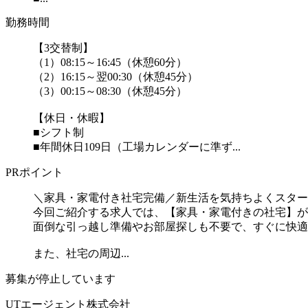
勤務時間
【3交替制】
（1）08:15～16:45（休憩60分）
（2）16:15～翌00:30（休憩45分）
（3）00:15～08:30（休憩45分）
【休日・休暇】
■シフト制
■年間休日109日（工場カレンダーに準ず...
PRポイント
＼家具・家電付き社宅完備／新生活を気持ちよくスター
今回ご紹介する求人では、【家具・家電付きの社宅】が
面倒な引っ越し準備やお部屋探しも不要で、すぐに快適
また、社宅の周辺...
募集が停止しています
UTエージェント株式会社