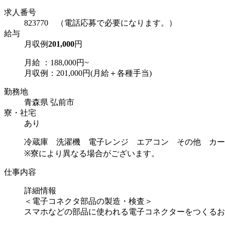
求人番号
823770 （電話応募で必要になります。）
給与
月収例
201,000
円
月給 ：188,000円~
月収例：201,000円(月給＋各種手当)
勤務地
青森県 弘前市
寮・社宅
あり
冷蔵庫 洗濯機 電子レンジ エアコン その他 カー
※寮により異なる場合がございます。
仕事内容
詳細情報
＜電子コネクタ部品の製造・検査＞
スマホなどの部品に使われる電子コネクターをつくるお