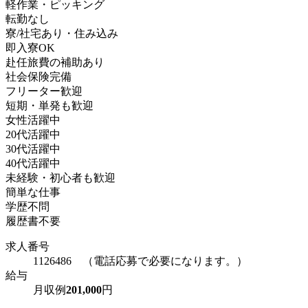
軽作業・ピッキング
転勤なし
寮/社宅あり・住み込み
即入寮OK
赴任旅費の補助あり
社会保険完備
フリーター歓迎
短期・単発も歓迎
女性活躍中
20代活躍中
30代活躍中
40代活躍中
未経験・初心者も歓迎
簡単な仕事
学歴不問
履歴書不要
求人番号
1126486 （電話応募で必要になります。）
給与
月収例
201,000
円