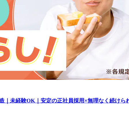
造｜未経験OK｜安定の正社員採用×無理なく続けら