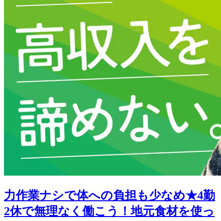
力作業ナシで体への負担も少なめ★4勤
2休で無理なく働こう！地元食材を使っ