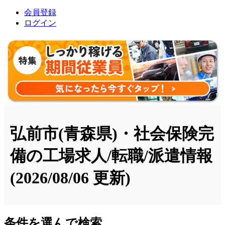
会員登録
ログイン
弘前市(青森県)・社会保険完
備の工場求人/転職/派遣情報
(2026/08/06 更新)
条件を選んで検索