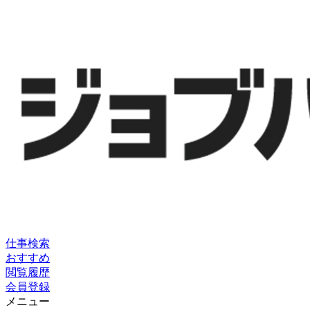
仕事検索
おすすめ
閲覧履歴
会員登録
メニュー