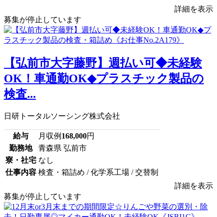
詳細を表示
募集が停止しています
【弘前市大字藤野】週払い可◆未経験
OK！車通勤OK◆プラスチック製品の
検査...
日研トータルソーシング株式会社
給与
月収例
168,000
円
勤務地
青森県 弘前市
寮・社宅
なし
仕事内容
検査・箱詰め / 化学系工場 / 交替制
詳細を表示
募集が停止しています