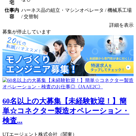
宅
仕事内
ハーネス品の組立・マシンオペレータ / 機械系工場
容
/ 交替制
詳細を表示
募集が停止しています
60名以上の大募集【未経験歓迎！】簡
単☆コネクター製造オペレーション・
検査...
UTエージェント株式会社（関東）