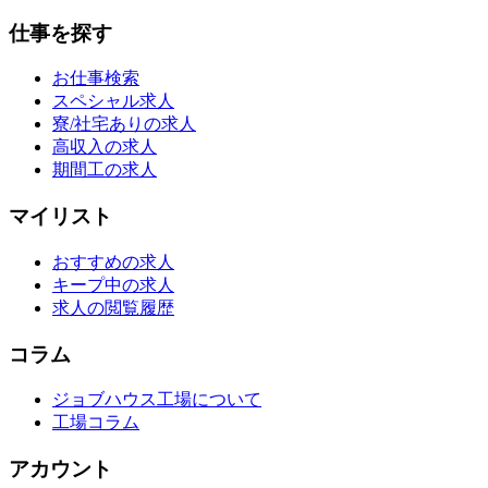
仕事を探す
お仕事検索
スペシャル求人
寮/社宅ありの求人
高収入の求人
期間工の求人
マイリスト
おすすめの求人
キープ中の求人
求人の閲覧履歴
コラム
ジョブハウス工場について
工場コラム
アカウント