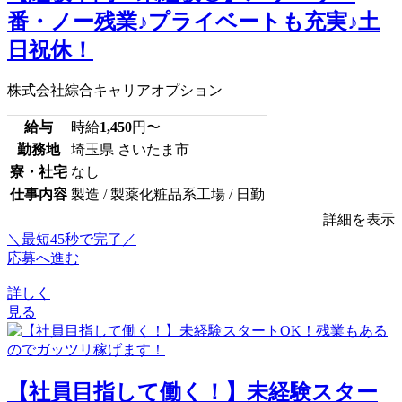
番・ノー残業♪プライベートも充実♪土
日祝休！
株式会社綜合キャリアオプション
給与
時給
1,450
円〜
勤務地
埼玉県 さいたま市
寮・社宅
なし
仕事内容
製造 / 製薬化粧品系工場 / 日勤
詳細を表示
＼最短45秒で完了／
応募へ進む
詳しく
見る
【社員目指して働く！】未経験スター