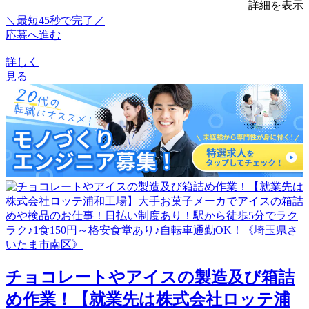
詳細を表示
＼最短45秒で完了／
応募へ進む
詳しく
見る
チョコレートやアイスの製造及び箱詰
め作業！【就業先は株式会社ロッテ浦