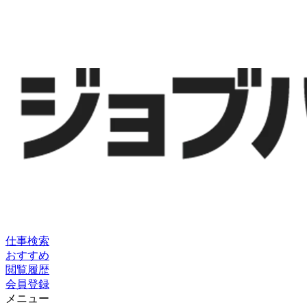
仕事検索
おすすめ
閲覧履歴
会員登録
メニュー