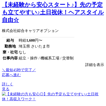
【未経験から安心スタート♪】先の予定
も立てやすい♪土日祝休！ヘアスタイル
自由☆
株式会社綜合キャリアオプション
給与
時給
1,600
円〜
勤務地
埼玉県 さいたま市
寮・社宅
なし
仕事内容
組立・操作 / 機械系工場 / 交替制
詳細を表示
＼最短45秒で完了／
応募へ進む
詳しく
見る