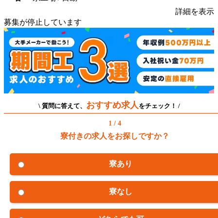
詳細を表示
募集が停止しています
おすすめ求人
\ 質問に答えて、
をチェック！ /
1 / 4
寮付きの求人をお探しですか？
寮あり
寮なし