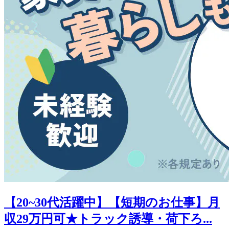
【20~30代活躍中】【短期のお仕事】月
収29万円可★トラック誘導・荷下ろ...