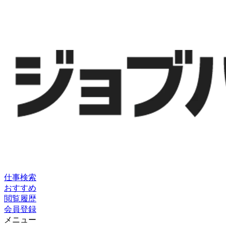
仕事検索
おすすめ
閲覧履歴
会員登録
メニュー