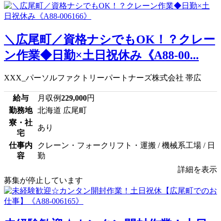
＼広尾町／資格ナシでもOK！？クレー
ン作業◆日勤×土日祝休み《A88-00...
XXX_パーソルファクトリーパートナーズ株式会社 帯広
給与
月収例
229,000
円
勤務地
北海道 広尾町
寮・社
あり
宅
仕事内
クレーン・フォークリフト・運搬 / 機械系工場 / 日
容
勤
詳細を表示
募集が停止しています