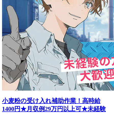
小麦粉の受け入れ補助作業！高時給
1400円★月収例29万円以上可★未経験