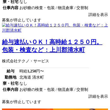
寮・社宅
なし
仕事内容
お砂糖の検査・包装 / 物流倉庫 / 交替制
詳細を表示
募集が停止しています
給与速払いＯＫ！高時給１２５０円。
包装・検査など：上川郡清水町
株式会社テクノ・サービス
給与
時給
1,250
円〜
勤務地
北海道 清水町
寮・社宅
なし
仕事内容
お砂糖の検査・包装 / 物流倉庫 / 交替制
詳細を表示
募集が停止しています