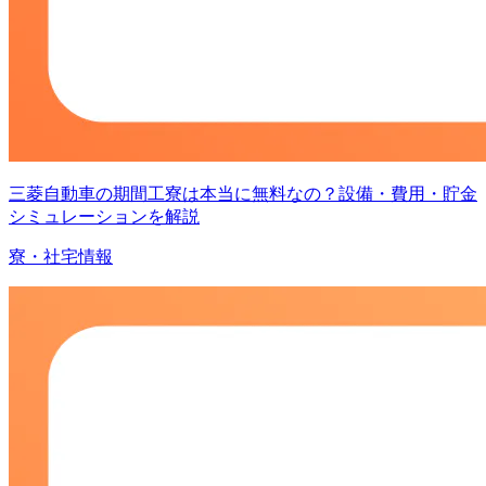
三菱自動車の期間工寮は本当に無料なの？設備・費用・貯金
シミュレーションを解説
寮・社宅情報