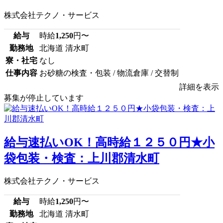
株式会社テクノ・サービス
給与
時給
1,250
円〜
勤務地
北海道 清水町
寮・社宅
なし
仕事内容
お砂糖の検査・包装 / 物流倉庫 / 交替制
詳細を表示
募集が停止しています
給与速払いOK！高時給１２５０円★小
袋包装・検査：上川郡清水町
株式会社テクノ・サービス
給与
時給
1,250
円〜
勤務地
北海道 清水町