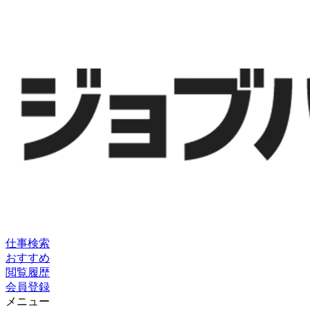
仕事検索
おすすめ
閲覧履歴
会員登録
メニュー