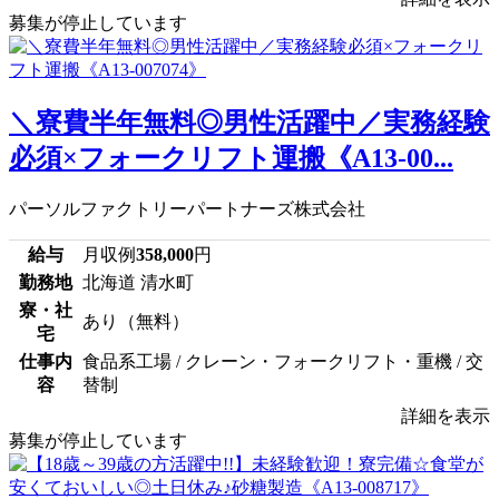
募集が停止しています
＼寮費半年無料◎男性活躍中／実務経験
必須×フォークリフト運搬《A13-00...
パーソルファクトリーパートナーズ株式会社
給与
月収例
358,000
円
勤務地
北海道 清水町
寮・社
あり（無料）
宅
仕事内
食品系工場 / クレーン・フォークリフト・重機 / 交
容
替制
詳細を表示
募集が停止しています