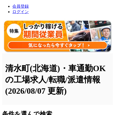
会員登録
ログイン
清水町(北海道)・車通勤OK
の工場求人/転職/派遣情報
(2026/08/07 更新)
条件を選んで検索