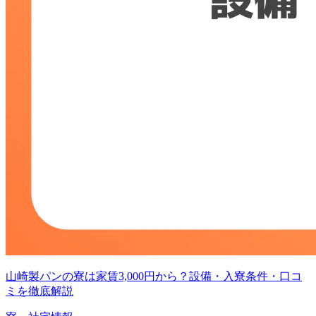
山崎製パンの寮は家賃3,000円から？設備・入寮条件・口コ
ミを徹底解説