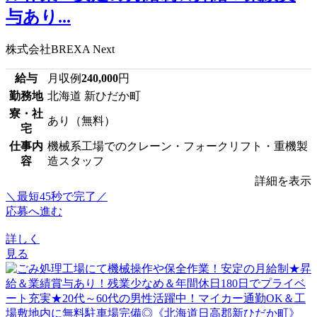
与あり...
株式会社BREXA Next
給与
月収例
240,000
円
勤務地
北海道 新ひだか町
寮・社
あり（無料）
宅
仕事内
機械系工場でのクレーン・フォークリフト・重機製
容
造スタッフ
詳細を表示
＼最短45秒で完了／
応募へ進む
詳しく
見る