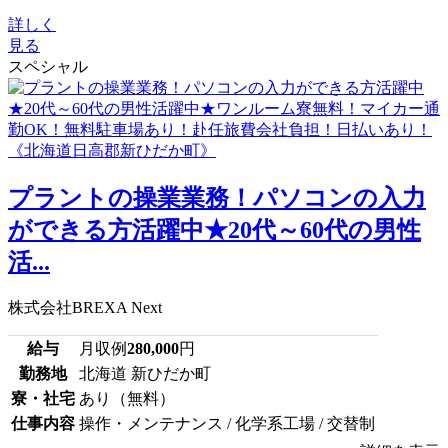
詳しく
見る
スペシャル
プラントの操業業務！パソコンの入力
ができる方活躍中★20代～60代の男性
活...
株式会社BREXA Next
給与
月収例
280,000
円
勤務地
北海道 新ひだか町
寮・社宅
あり（無料）
仕事内容
操作・メンテナンス / 化学系工場 / 交替制