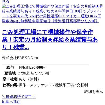
見る
ごみ処理工場にて機械操作や保全作
業！安定の月給制★昇給＆業績賞与あ
り！残業...
株式会社BREXA Next
給与
月収例
290,000
円
勤務地
北海道 新ひだか町
寮・社宅
あり（無料）
仕事内容
操作・メンテナンス / 機械系工場 / 交替制
詳細を表示
＼最短45秒で完了／
応募へ進む