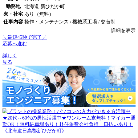
勤務地
北海道 新ひだか町
寮・社宅
あり（無料）
仕事内容
操作・メンテナンス / 機械系工場 / 交替制
詳細を表示
＼最短45秒で完了／
応募へ進む
詳しく
見る