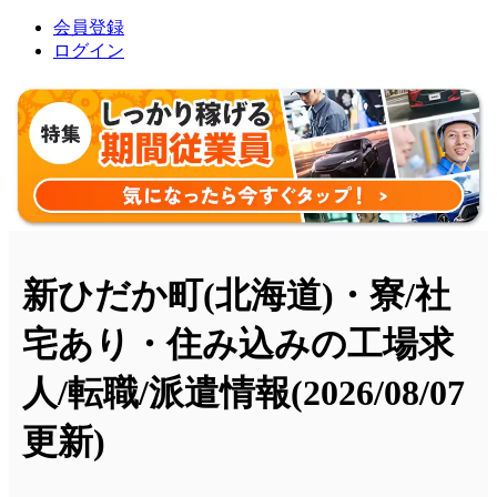
会員登録
ログイン
新ひだか町(北海道)・寮/社
宅あり・住み込みの工場求
人/転職/派遣情報
(2026/08/07
更新)