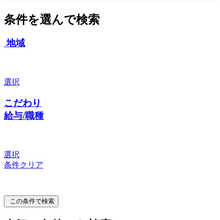
条件を選んで検索
地域
選択
こだわり
給与/職種
選択
条件クリア
この条件で検索