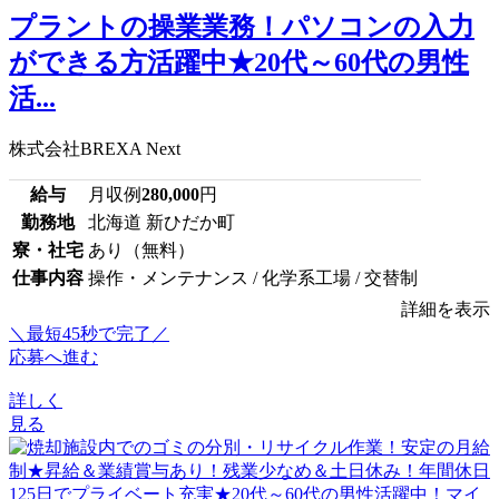
プラントの操業業務！パソコンの入力
ができる方活躍中★20代～60代の男性
活...
株式会社BREXA Next
給与
月収例
280,000
円
勤務地
北海道 新ひだか町
寮・社宅
あり（無料）
仕事内容
操作・メンテナンス / 化学系工場 / 交替制
詳細を表示
＼最短45秒で完了／
応募へ進む
詳しく
見る