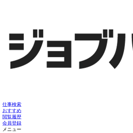
仕事検索
おすすめ
閲覧履歴
会員登録
メニュー