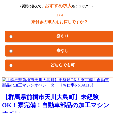
おすすめ求人
\ 質問に答えて、
をチェック！ /
1 / 4
寮付きの求人をお探しですか？
寮あり
寮なし
どちらでも可
【群馬県前橋市天川大島町】未経験
OK！寮完備！自動車部品の加工マシン