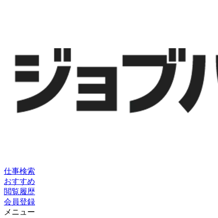
仕事検索
おすすめ
閲覧履歴
会員登録
メニュー