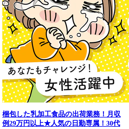
梱包した乳加工食品の出荷業務！月収
例29万円以上★人気の日勤専属！30代