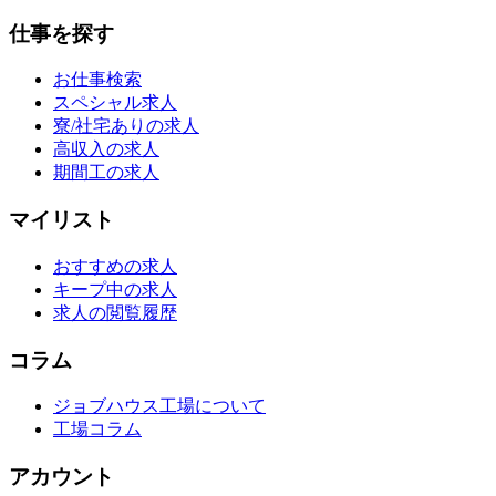
仕事を探す
お仕事検索
スペシャル求人
寮/社宅ありの求人
高収入の求人
期間工の求人
マイリスト
おすすめの求人
キープ中の求人
求人の閲覧履歴
コラム
ジョブハウス工場について
工場コラム
アカウント