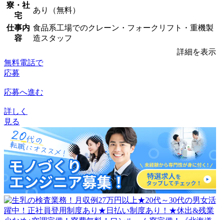
寮・社
あり（無料）
宅
仕事内
食品系工場でのクレーン・フォークリフト・重機製
容
造スタッフ
詳細を表示
無料電話で
応募
応募へ進む
詳しく
見る