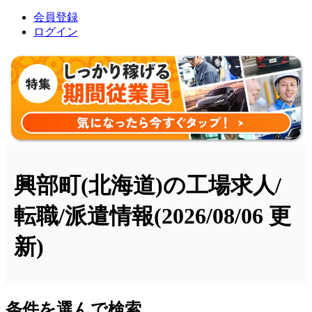
会員登録
ログイン
興部町(北海道)の工場求人/
転職/派遣情報
(2026/08/06 更
新)
条件を選んで検索