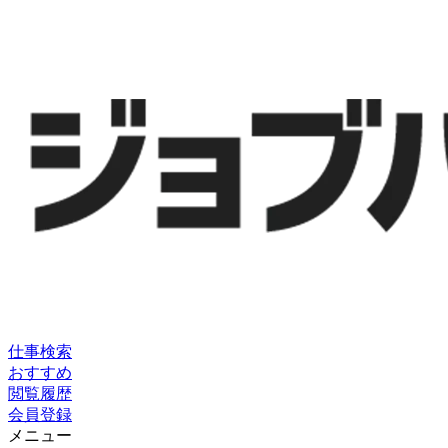
仕事検索
おすすめ
閲覧履歴
会員登録
メニュー