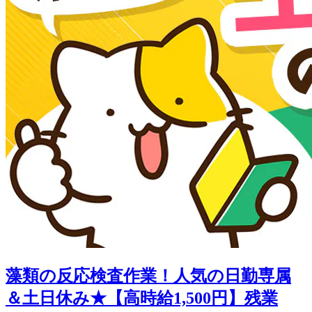
藻類の反応検査作業！人気の日勤専属
＆土日休み★【高時給1,500円】残業