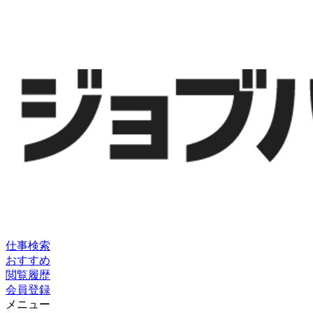
仕事検索
おすすめ
閲覧履歴
会員登録
メニュー