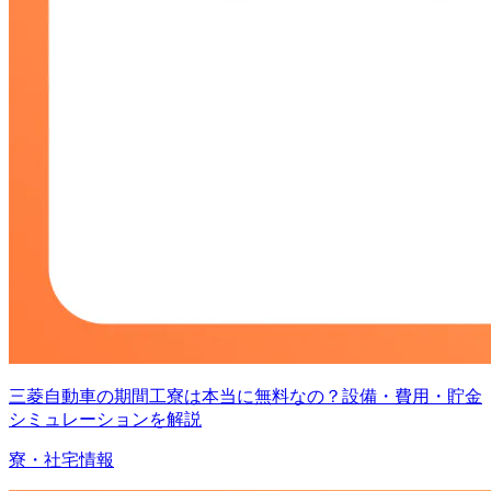
三菱自動車の期間工寮は本当に無料なの？設備・費用・貯金
シミュレーションを解説
寮・社宅情報