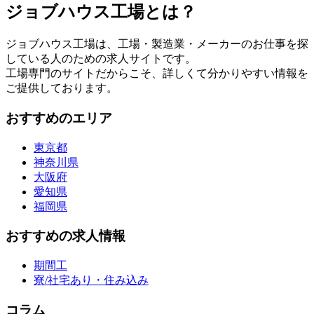
ジョブハウス工場とは？
ジョブハウス工場は、工場・製造業・メーカーのお仕事を探
している人のための求人サイトです。
工場専門のサイトだからこそ、詳しくて分かりやすい情報を
ご提供しております。
おすすめのエリア
東京都
神奈川県
大阪府
愛知県
福岡県
おすすめの求人情報
期間工
寮/社宅あり・住み込み
コラム