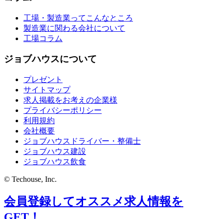
工場・製造業ってこんなところ
製造業に関わる会社について
工場コラム
ジョブハウスについて
プレゼント
サイトマップ
求人掲載をお考えの企業様
プライバシーポリシー
利用規約
会社概要
ジョブハウスドライバー・整備士
ジョブハウス建設
ジョブハウス飲食
© Techouse, Inc.
会員登録してオススメ求人情報を
GET！