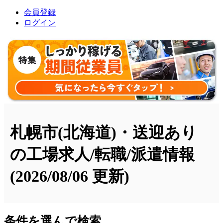
会員登録
ログイン
札幌市(北海道)・送迎あり
の工場求人/転職/派遣情報
(2026/08/06 更新)
条件を選んで検索