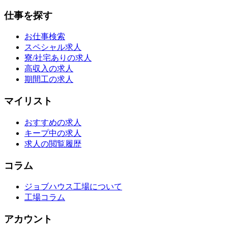
仕事を探す
お仕事検索
スペシャル求人
寮/社宅ありの求人
高収入の求人
期間工の求人
マイリスト
おすすめの求人
キープ中の求人
求人の閲覧履歴
コラム
ジョブハウス工場について
工場コラム
アカウント