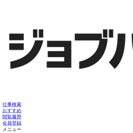
仕事検索
おすすめ
閲覧履歴
会員登録
メニュー