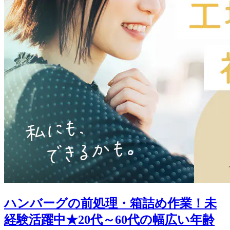
ハンバーグの前処理・箱詰め作業！未
経験活躍中★20代～60代の幅広い年齢