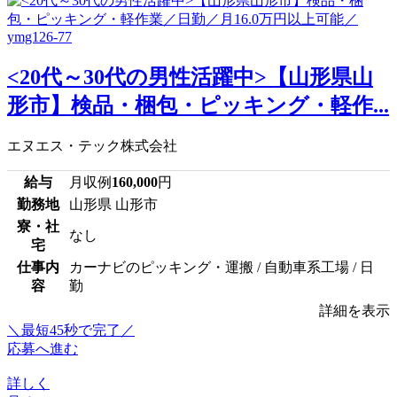
<20代～30代の男性活躍中>【山形県山
形市】検品・梱包・ピッキング・軽作...
エヌエス・テック株式会社
給与
月収例
160,000
円
勤務地
山形県 山形市
寮・社
なし
宅
仕事内
カーナビのピッキング・運搬 / 自動車系工場 / 日
容
勤
詳細を表示
＼最短45秒で完了／
応募へ進む
詳しく