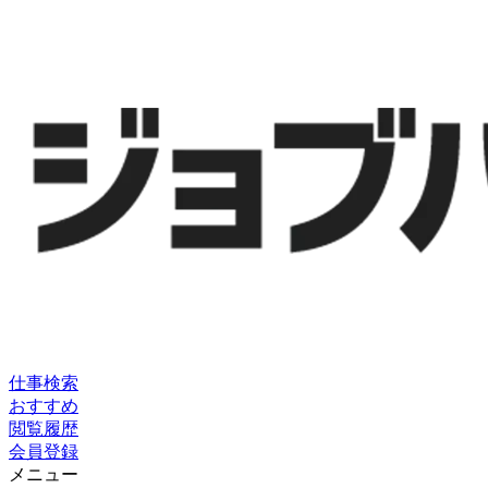
仕事検索
おすすめ
閲覧履歴
会員登録
メニュー