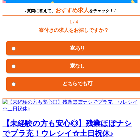
おすすめ求人
\ 質問に答えて、
をチェック！ /
1 / 4
寮付きの求人をお探しですか？
寮あり
寮なし
どちらでも可
【未経験の方も安心◎】残業ほぼナシ
でプラ充！ウレシイ☆土日祝休♪