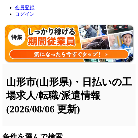
会員登録
ログイン
山形市(山形県)・日払いの工
場求人/転職/派遣情報
(2026/08/06 更新)
条件を選んで検索