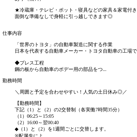
★冷蔵庫・テレビ・ポット・寝具などの家具＆家電付き
面倒な準備なしで身軽に引っ越しできます◎
仕事内容
「世界のトヨタ」の自動車製造に関する作業
日本を代表する自動車メーカー・トヨタ自動車の工場で
◆プレス工程
鋼の板から自動車のボデー用の部品をつ...
勤務時間
＼周囲と予定を合わせやすい！人気の土日休み◎／
【勤務時間】
下記（1）と（2）の2交替制（各実働7時間35分）
（1）06:25～15:05
（2）16:00～翌00:40
◆（1）と（2）を1週間ごとに交替します。
※配属先によ...