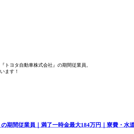
『トヨタ自動車株式会社』の期間従業員。
ています！
a』の期間従業員｜満了一時金最大184万円｜寮費・