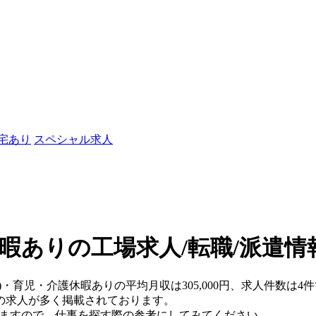
社宅あり
スペシャル求人
暇ありの工場求人/転職/派遣情
)・育児・介護休暇ありの平均月収は305,000円、求人件数は4
の求人が多く掲載されております。
りますので、仕事を探す際の参考にしてみてください。