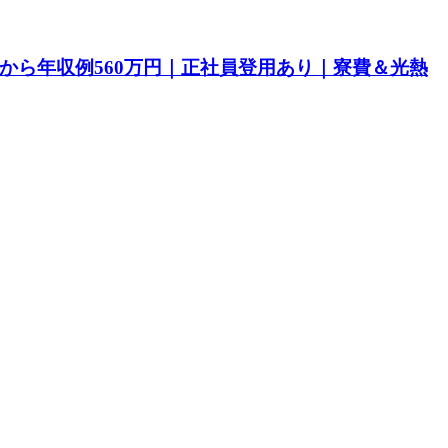
目から年収例560万円｜正社員登用あり｜寮費＆光熱