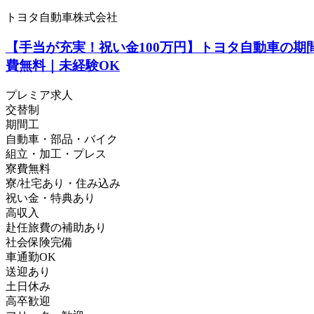
トヨタ自動車株式会社
【手当が充実！祝い金100万円】トヨタ自動車の期
費無料｜未経験OK
プレミア求人
交替制
期間工
自動車・部品・バイク
組立・加工・プレス
寮費無料
寮/社宅あり・住み込み
祝い金・特典あり
高収入
赴任旅費の補助あり
社会保険完備
車通勤OK
送迎あり
土日休み
高卒歓迎