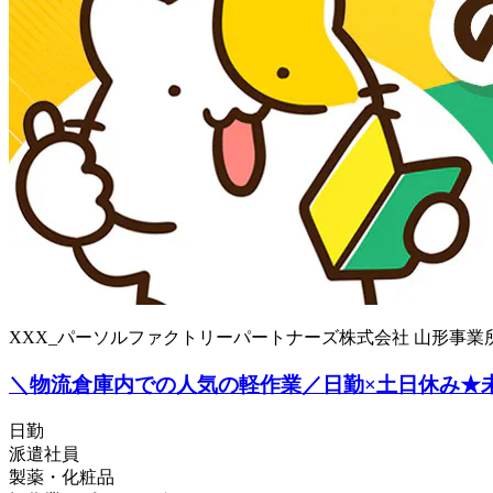
XXX_パーソルファクトリーパートナーズ株式会社 山形事業
＼物流倉庫内での人気の軽作業／日勤×土日休み★未経験O
日勤
派遣社員
製薬・化粧品