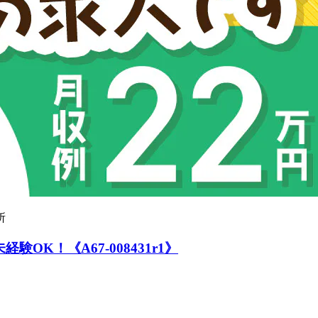
所
K！《A67-008431r1》