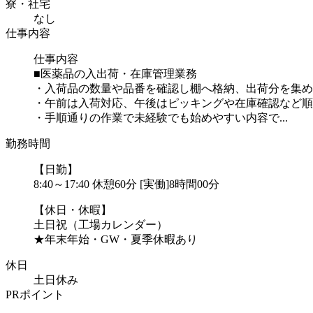
寮・社宅
なし
仕事内容
仕事内容
■医薬品の入出荷・在庫管理業務
・入荷品の数量や品番を確認し棚へ格納、出荷分を集め
・午前は入荷対応、午後はピッキングや在庫確認など順
・手順通りの作業で未経験でも始めやすい内容で...
勤務時間
【日勤】
8:40～17:40 休憩60分 [実働]8時間00分
【休日・休暇】
土日祝（工場カレンダー）
★年末年始・GW・夏季休暇あり
休日
土日休み
PRポイント