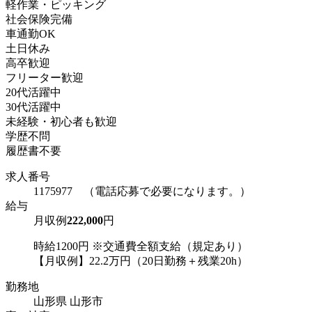
軽作業・ピッキング
社会保険完備
車通勤OK
土日休み
高卒歓迎
フリーター歓迎
20代活躍中
30代活躍中
未経験・初心者も歓迎
学歴不問
履歴書不要
求人番号
1175977 （電話応募で必要になります。）
給与
月収例
222,000
円
時給1200円 ※交通費全額支給（規定あり）
【月収例】22.2万円（20日勤務＋残業20h）
勤務地
山形県 山形市