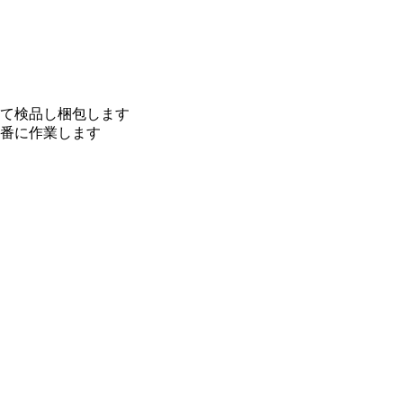
て検品し梱包します
番に作業します