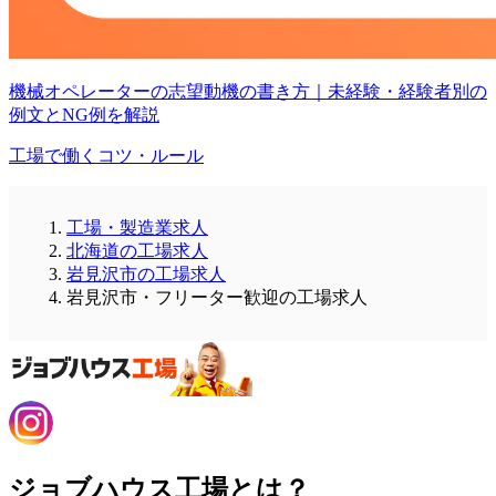
機械オペレーターの志望動機の書き方｜未経験・経験者別の
例文とNG例を解説
工場で働くコツ・ルール
工場・製造業求人
北海道の工場求人
岩見沢市の工場求人
岩見沢市・フリーター歓迎の工場求人
ジョブハウス工場とは？