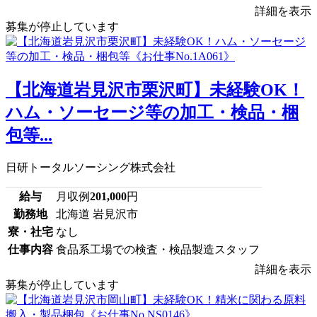
詳細を表示
募集が停止しています
【北海道岩見沢市栗沢町】未経験OK！
ハム・ソーセージ等の加工・検品・梱
包等...
日研トータルソーシング株式会社
給与
月収例
201,000
円
勤務地
北海道 岩見沢市
寮・社宅
なし
仕事内容
食品系工場での検査・検品製造スタッフ
詳細を表示
募集が停止しています