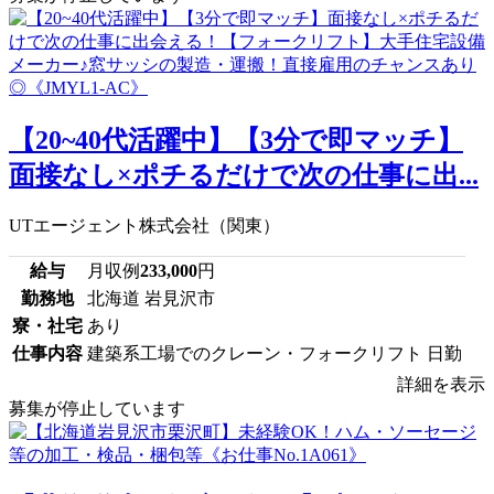
【20~40代活躍中】【3分で即マッチ】
面接なし×ポチるだけで次の仕事に出...
UTエージェント株式会社（関東）
給与
月収例
233,000
円
勤務地
北海道 岩見沢市
寮・社宅
あり
仕事内容
建築系工場でのクレーン・フォークリフト 日勤
詳細を表示
募集が停止しています