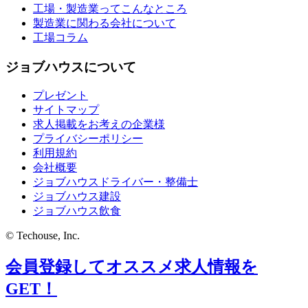
工場・製造業ってこんなところ
製造業に関わる会社について
工場コラム
ジョブハウスについて
プレゼント
サイトマップ
求人掲載をお考えの企業様
プライバシーポリシー
利用規約
会社概要
ジョブハウスドライバー・整備士
ジョブハウス建設
ジョブハウス飲食
© Techouse, Inc.
会員登録してオススメ求人情報を
GET！