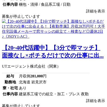
仕事内容
梱包・清掃 / 食品系工場 / 日勤
詳細を表示
募集が停止しています
【20~40代活躍中】【3分で即マッチ】
面接なし×ポチるだけで次の仕事に出...
UTエージェント株式会社（関東）
給与
月収例
281,000
円
勤務地
北海道 岩見沢市
寮・社宅
あり
仕事内容
建築系工場での組立・加工・プレス 夜勤
詳細を表示
募集が停止しています