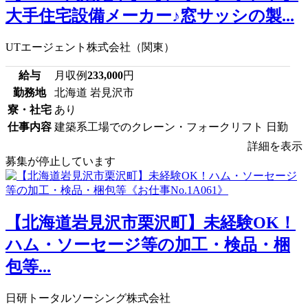
大手住宅設備メーカー♪窓サッシの製...
UTエージェント株式会社（関東）
給与
月収例
233,000
円
勤務地
北海道 岩見沢市
寮・社宅
あり
仕事内容
建築系工場でのクレーン・フォークリフト 日勤
詳細を表示
募集が停止しています
【北海道岩見沢市栗沢町】未経験OK！
ハム・ソーセージ等の加工・検品・梱
包等...
日研トータルソーシング株式会社