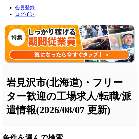
会員登録
ログイン
岩見沢市(北海道)・フリー
ター歓迎の工場求人/転職/派
遣情報
(2026/08/07 更新)
条件を選んで検索