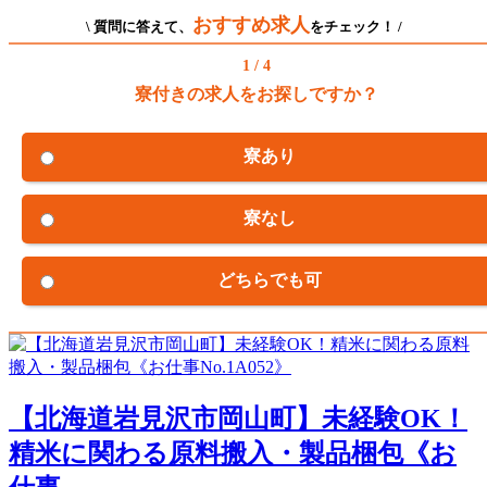
おすすめ求人
\ 質問に答えて、
をチェック！ /
1 / 4
寮付きの求人をお探しですか？
寮あり
寮なし
どちらでも可
【北海道岩見沢市岡山町】未経験OK！
精米に関わる原料搬入・製品梱包《お