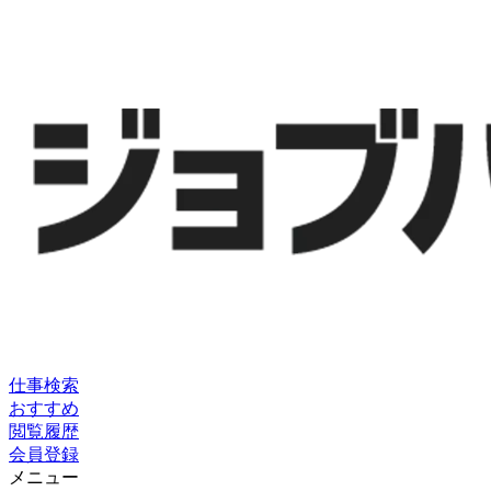
仕事検索
おすすめ
閲覧履歴
会員登録
メニュー