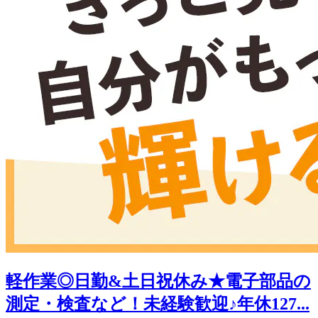
軽作業◎日勤&土日祝休み★電子部品の
測定・検査など！未経験歓迎♪年休127...