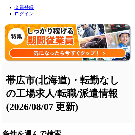
会員登録
ログイン
帯広市(北海道)・転勤なし
の工場求人/転職/派遣情報
(2026/08/07 更新)
条件を選んで検索