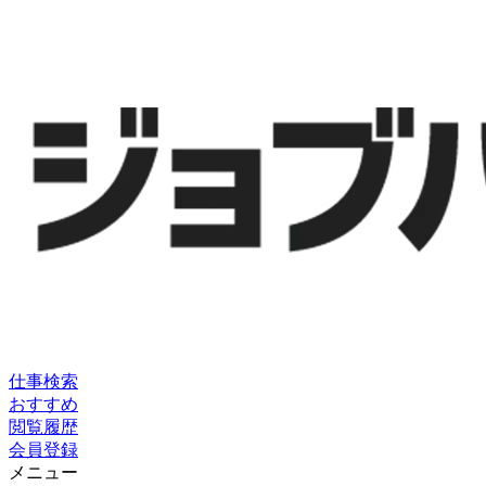
仕事検索
おすすめ
閲覧履歴
会員登録
メニュー