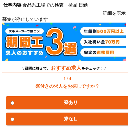
仕事内容
食品系工場での検査・検品 日勤
詳細を表示
募集が停止しています
おすすめ求人
\ 質問に答えて、
をチェック！ /
1 / 4
寮付きの求人をお探しですか？
寮あり
寮なし