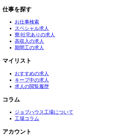
仕事を探す
お仕事検索
スペシャル求人
寮/社宅ありの求人
高収入の求人
期間工の求人
マイリスト
おすすめの求人
キープ中の求人
求人の閲覧履歴
コラム
ジョブハウス工場について
工場コラム
アカウント