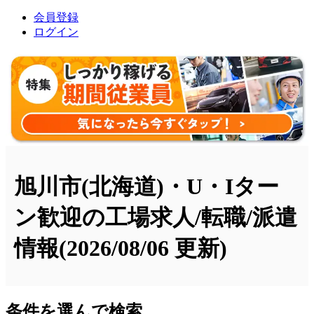
会員登録
ログイン
旭川市(北海道)・U・Iター
ン歓迎の工場求人/転職/派遣
情報
(2026/08/06 更新)
条件を選んで検索