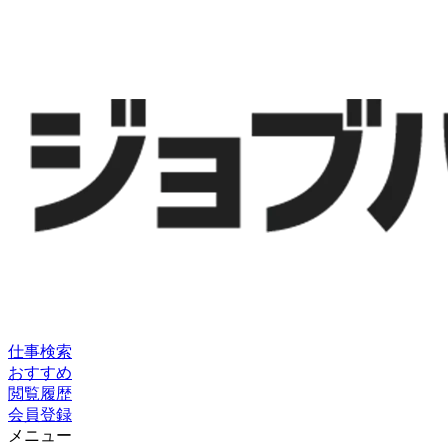
仕事検索
おすすめ
閲覧履歴
会員登録
メニュー