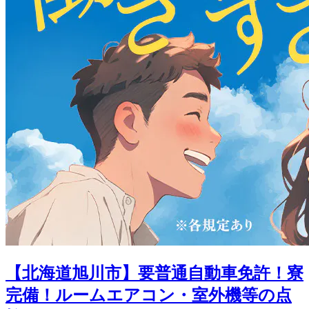
【北海道旭川市】要普通自動車免許！寮
完備！ルームエアコン・室外機等の点