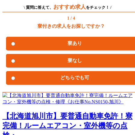
おすすめ求人
\ 質問に答えて、
をチェック！ /
1 / 4
寮付きの求人をお探しですか？
寮あり
寮なし
どちらでも可
【北海道旭川市】要普通自動車免許！寮
完備！ルームエアコン・室外機等の点