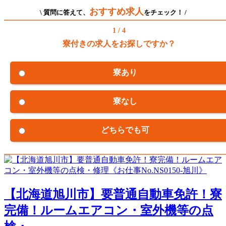
おすすめ求人
\ 質問に答えて、
をチェック！ /
1 / 4
寮付きの求人をお探しですか？
寮あり
寮なし
どちらでも可
【北海道旭川市】要普通自動車免許！寮
完備！ルームエアコン・室外機等の点