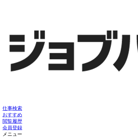
仕事検索
おすすめ
閲覧履歴
会員登録
メニュー