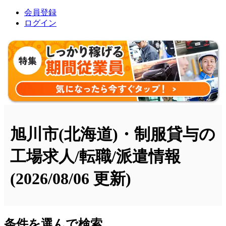
会員登録
ログイン
旭川市(北海道)・制服貸与の
工場求人/転職/派遣情報
(2026/08/06 更新)
条件を選んで検索