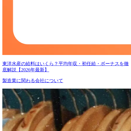
東洋水産の給料はいくら？平均年収・初任給・ボーナスを徹
底解説【2026年最新】
製造業に関わる会社について