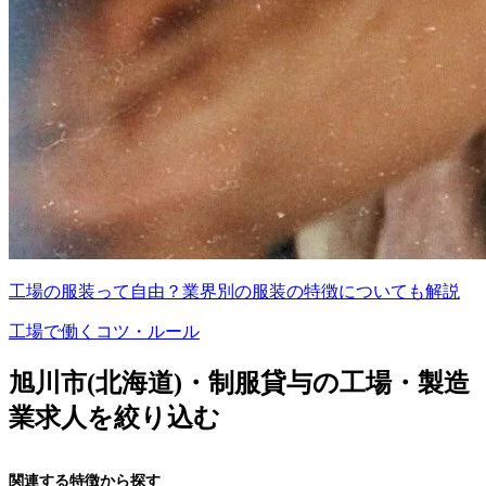
工場の服装って自由？業界別の服装の特徴についても解説
工場で働くコツ・ルール
旭川市(北海道)・制服貸与の工場・製造
業求人を絞り込む
関連する特徴から探す