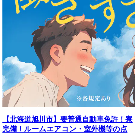
【北海道旭川市】要普通自動車免許！寮
完備！ルームエアコン・室外機等の点