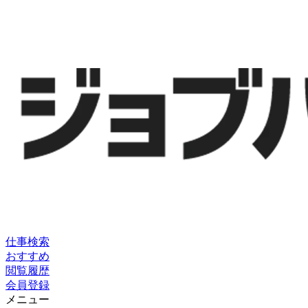
仕事検索
おすすめ
閲覧履歴
会員登録
メニュー