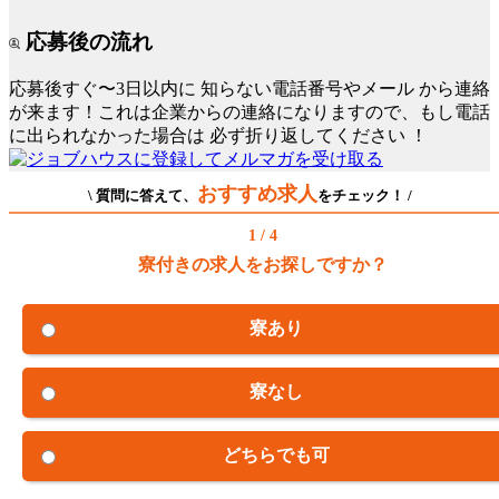
応募後の流れ
応募後すぐ〜3日以内に
知らない電話番号やメール
から連絡
が来ます！これは企業からの連絡になりますので、もし電話
に出られなかった場合は
必ず折り返してください
！
おすすめ求人
\ 質問に答えて、
をチェック！ /
1 / 4
寮付きの求人をお探しですか？
寮あり
寮なし
どちらでも可