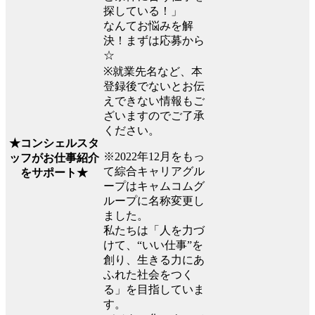
探している！」
なんてお悩みを解
決！まずは応募から
☆
※就業先名など、本
登録後でないとお伝
えできない情報もご
ざいますのでご了承
ください。
★コンシェルスタ
※2022年12月をもっ
ッフがお仕事紹介
て綜合キャリアグル
をサポート★
ープはキャムコムグ
ループに名称変更し
ました。
私たちは「人を力づ
けて、“いい仕事”を
創り、生きる力にあ
ふれた社会をつく
る」を目指していま
す。