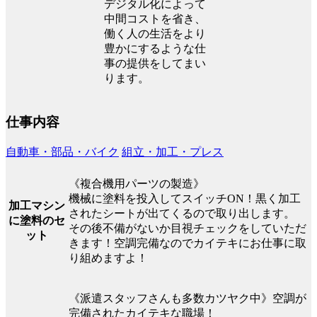
デジタル化によって
中間コストを省き、
働く人の生活をより
豊かにするような仕
事の提供をしてまい
ります。
仕事内容
自動車・部品・バイク
組立・加工・プレス
《複合機用パーツの製造》
機械に塗料を投入してスイッチON！黒く加工
加工マシン
されたシートが出てくるので取り出します。
に塗料のセ
その後不備がないか目視チェックをしていただ
ット
きます！空調完備なのでカイテキにお仕事に取
り組めますよ！
《派遣スタッフさんも多数カツヤク中》空調が
完備されたカイテキな職場！