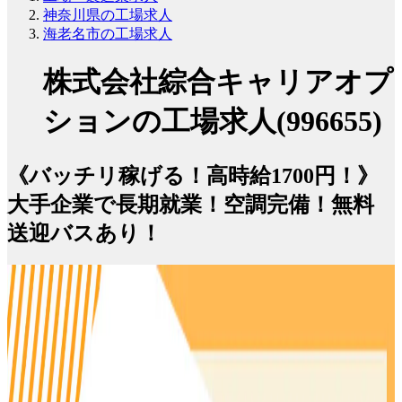
神奈川県の工場求人
海老名市の工場求人
株式会社綜合キャリアオプ
ションの工場求人(996655)
《バッチリ稼げる！高時給1700円！》
大手企業で長期就業！空調完備！無料
送迎バスあり！