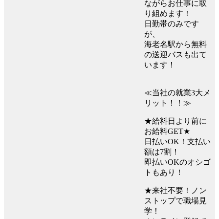
ながらお仕事に取
り組めます！
日勤帯のみです
が、
海老名駅から無料
の送迎バスも出て
います！
≪当社の就業3大メ
リット！！≫
★給料日より前に
お給料GET★
日払いOK！支払い
額は7割！
即払いOKのオシゴ
トもあり！
★来社不要！ノン
ストップで職場見
学！