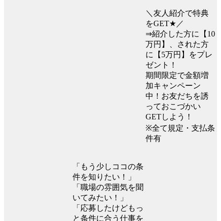
＼友人紹介で特典
をGET★／
⇒紹介した方に【10
万円】、された方
に【5万円】をプレ
ゼント！
期間限定で金額増
加キャンペーン
中！お友だちを誘
っておこづかい
GETしよう！
※全て規定・支払条
件有
「もう少しココの条
件を知りたい！」
「職場の雰囲気を聞
いてみたい！」
「応募したけどもっ
と条件に合う仕事を