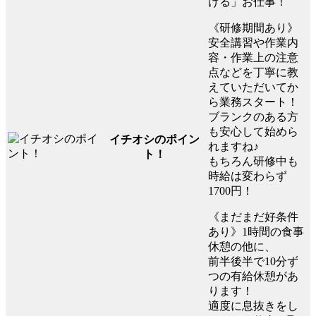
げる」お仕事！
《研修期間あり》
安全講習や作業内
容・作業上の注意
点などを丁寧に教
えていただいてか
ら業務スタート！
ブランクのある方
も安心して始めら
イチオシのポイン
れますね♪
ト！
もちろん研修中も
時給は変わらず
1700円！
《まだまだ好条件
あり》1時間の食事
休憩の他に、
前半後半で10分ず
つの有給休憩があ
ります！
適度に息抜きをし