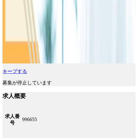
キープする
募集が停止しています
求人概要
求人番
996655
号