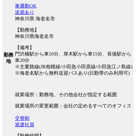
車通勤OK
送迎あり
神奈川県 海老名市
【勤務地】
神奈川県海老名市
【備考】
門沢橋駅から車10分、厚木駅から車15分、長後駅から
勤務
車20分
地
※主要路線(JR相模線/小田急小田原線/小田急江ノ島線)
※海老名駅から無料送迎バスあり(日勤帯のみ利用可)
就業場所：勤務地、その他会社が指定する範囲
就業場所の変更範囲：会社の定めるすべてのオフィス
交替制
派遣社員
【勤務時間】