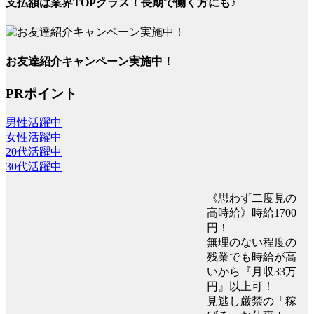
支払額は業界TOPクラス！長期で働く方にも♪
お友達紹介キャンペーン実施中！
PRポイント
男性活躍中
女性活躍中
20代活躍中
30代活躍中
《思わず二度見の
高時給》時給1700
円！
無理のない程度の
残業でも時給が高
いから『月収33万
円』以上可！
見逃し厳禁の「稼