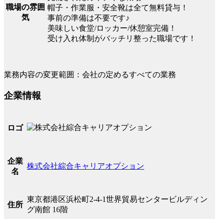
職場の雰囲
帽子・作業服・安全靴は全て無料貸与！
気
事前の準備は不要です♪
美味しい食堂/ロッカー/休憩室完備！
受け入れ体制がバッチリ整った職場です！
業務内容の変更範囲：会社の定めるすべての業務
企業情報
ロゴ
企業
株式会社綜合キャリアオプション
名
東京都港区浜松町2-4-1世界貿易センタービルディン
住所
グ南館 16階