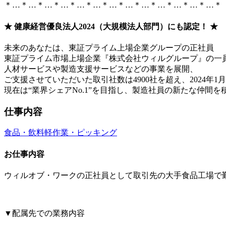
＊…＊…＊…＊…＊…＊…＊…＊…＊…＊…＊…＊…＊…＊
★ 健康経営優良法人2024（大規模法人部門）にも認定！ ★
未来のあなたは、東証プライム上場企業グループの正社員
東証プライム市場上場企業『株式会社ウィルグループ』の一
人材サービスや製造支援サービスなどの事業を展開、
ご支援させていただいた取引社数は4900社を超え、2024年1
現在は“業界シェアNo.1”を目指し、製造社員の新たな仲間
仕事内容
食品・飲料
軽作業・ピッキング
お仕事内容
ウィルオブ・ワークの正社員として取引先の大手食品工場で
▼配属先での業務内容