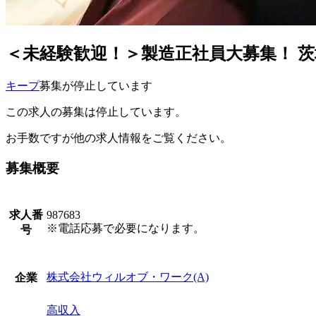
＜未経験歓迎！＞製造正社員大募集！ 茨
キープ
募集が停止しています
この求人の募集は停止しています。
お手数ですが他の求人情報をご覧ください。
募集概要
求人番
987683
※電話応募で必要になります。
号
株式会社ウィルオブ・ワーク(A)
企業
高収入