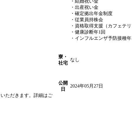
・結婚祝い金
・出産祝い金
・確定拠出年金制度
・従業員持株会
ス
・資格取得支援（カフェテリ
・健康診断年1回
・インフルエンザ予防接種年
寮・
なし
社宅
公開
2024年05月27日
日
ていただきます。詳細はご