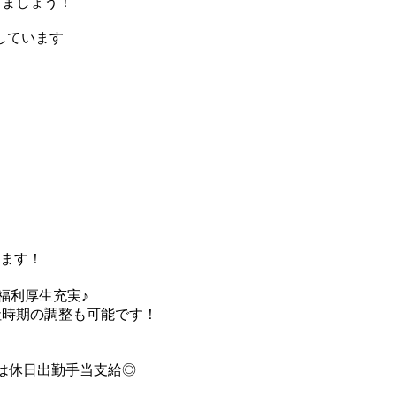
きましょう！
しています
けます！
ど福利厚生充実♪
社時期の調整も可能です！
合は休日出勤手当支給◎