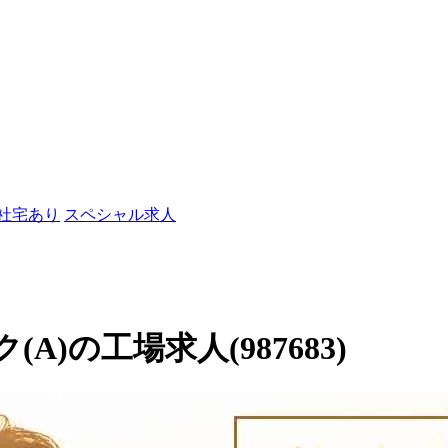
/社宅あり
スペシャル求人
)の工場求人(987683)