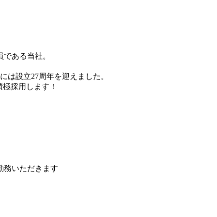
員である当社。
月には設立27周年を迎えました。
を積極採用します！
勤務いただきます