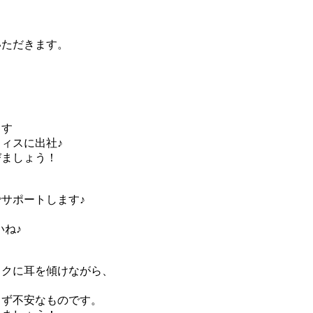
いただきます。
ます
ィスに出社♪
びましょう！
サポートします♪
。
いね♪
ックに耳を傾けながら、
らず不安なものです。