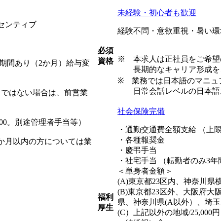
未経験・初心者も歓迎
センティブ
経験不問・意欲重視・暑い環
必須
※ 本求人は正社員をご希望
資格
用期間あり（2か月）給与変
長期的なキャリア形成をご
※ 業務では日本語のマニュ
日常会話レベルの日本語お
日ではない場合は、前営業
社会保険完備
000。別途管理者手当等）
・通勤交通費全額支給 （上限
・各種報奨金
6か月以内の方については業
・慶弔手当
・社宅手当 （転勤者のみ3
＜単身者金額＞
(A)東京都23区内、神奈川県横
(B)東京都23区外、大阪府
福利
県、神奈川県(A以外）、埼玉県、
厚生
(C）上記以外の地域/25,000円