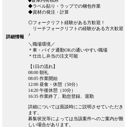
◆倉庫内荷積み
◆ラベル貼り・ラップでの梱包作業
◆資材の発注・計算
◎フォークリフト経験がある方歓迎！
リーチフォークリフトの経験がある方大歓迎
♪
詳細情報
＼職場環境／
＊車・バイク通勤OKの通いやすい職場
＊仕出し弁当の注文可能
【1日の流れ】
08:00 朝礼
08:05 作業開始
12:00 昼食・休憩（50分）
14:20 午後休憩（10分）
16:35 作業終了、勤怠登録、退勤
詳細については面談時にご説明させていただき
ます。
募集状況等によっては当該案件へのご案内が難
しい場合があります。