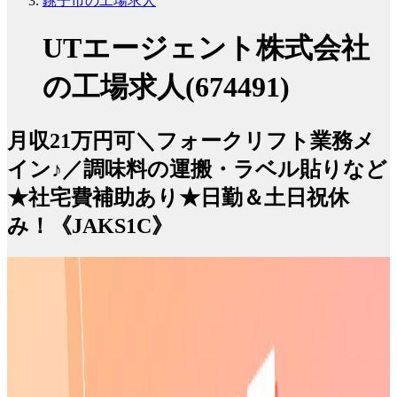
銚子市の工場求人
UTエージェント株式会社
の工場求人(674491)
月収21万円可＼フォークリフト業務メ
イン♪／調味料の運搬・ラベル貼りなど
★社宅費補助あり★日勤＆土日祝休
み！《JAKS1C》