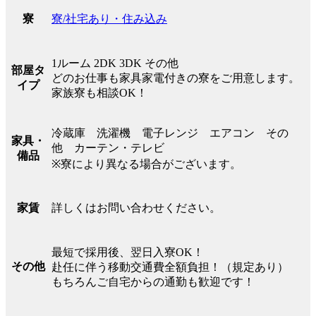
寮/社宅あり・住み込み
寮
1ルーム 2DK 3DK その他
部屋タ
どのお仕事も家具家電付きの寮をご用意します。
イプ
家族寮も相談OK！
冷蔵庫 洗濯機 電子レンジ エアコン その
家具・
他 カーテン・テレビ
備品
※寮により異なる場合がございます。
詳しくはお問い合わせください。
家賃
最短で採用後、翌日入寮OK！
その他
赴任に伴う移動交通費全額負担！（規定あり）
もちろんご自宅からの通勤も歓迎です！