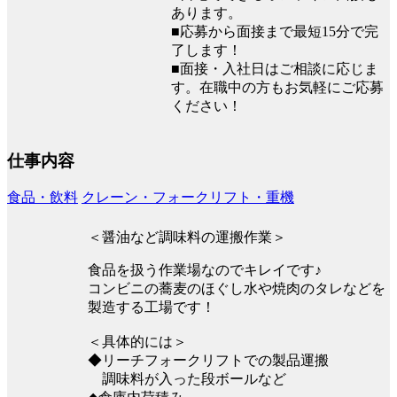
あります。
■応募から面接まで最短15分で完
了します！
■面接・入社日はご相談に応じま
す。在職中の方もお気軽にご応募
ください！
仕事内容
食品・飲料
クレーン・フォークリフト・重機
＜醤油など調味料の運搬作業＞
食品を扱う作業場なのでキレイです♪
コンビニの蕎麦のほぐし水や焼肉のタレなどを
製造する工場です！
＜具体的には＞
◆リーチフォークリフトでの製品運搬
調味料が入った段ボールなど