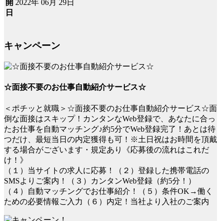
2022年 06月 29日
開
日
キャンペーン
☆面接不要のお仕事自動紹介サービス☆
＜ポチッと就職＞☆面接不要のお仕事自動紹介サービス☆面
倒な面接はスキップ！カンタンなWeb登録で、あなたに合っ
たお仕事を自動マッチング♪約5分でWeb登録完了！あとは待
つだけ、最短当日の内定獲得も可！※土日祝はお時間を頂戴
する場合がございます・規定あり《応募後の流れはこれだ
け！》
（１）当サイトの求人に応募！（２）登録した携帯電話の
SMSよりご案内！（３）カンタンWeb登録（約5分！）
（４）自動マッチングでお仕事紹介！（５）条件OK→働く
ための必要情報ご入力（６）内定！当社より入社のご案内