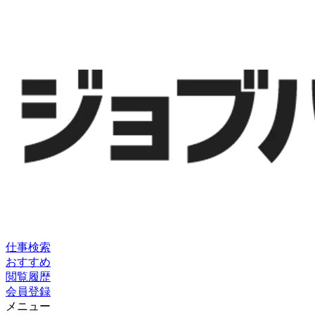
仕事検索
おすすめ
閲覧履歴
会員登録
メニュー