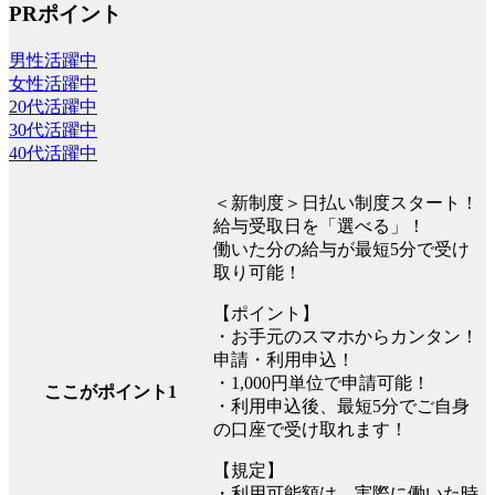
PRポイント
男性活躍中
女性活躍中
20代活躍中
30代活躍中
40代活躍中
＜新制度＞日払い制度スタート！
給与受取日を「選べる」！
働いた分の給与が最短5分で受け
取り可能！
【ポイント】
・お手元のスマホからカンタン！
申請・利用申込！
・1,000円単位で申請可能！
ここがポイント1
・利用申込後、最短5分でご自身
の口座で受け取れます！
【規定】
・利用可能額は、実際に働いた時