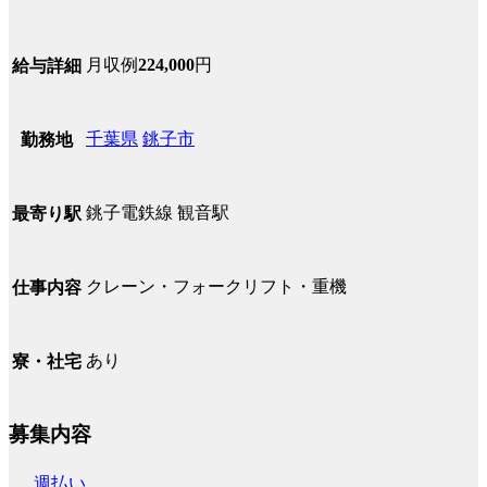
月収例
224,000
円
給与詳細
千葉県
銚子市
勤務地
銚子電鉄線 観音駅
最寄り駅
クレーン・フォークリフト・重機
仕事内容
あり
寮・社宅
募集内容
週払い