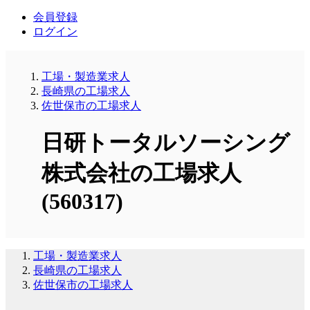
会員登録
ログイン
工場・製造業求人
長崎県の工場求人
佐世保市の工場求人
日研トータルソーシング
株式会社の工場求人
(560317)
工場・製造業求人
長崎県の工場求人
佐世保市の工場求人