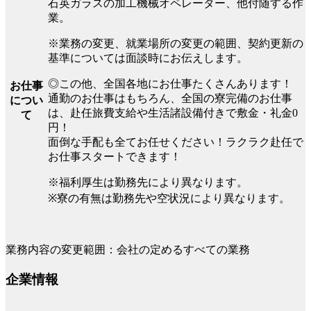
石英ガラスの加工機械オペレーター、他付随する作
業。
※業務の変更、就業場所の変更の範囲、契約更新の
基準については面談時にお伝えします。
◎この他、全国各地にお仕事たくさんあります！
お仕事
通勤のお仕事はもちろん、全国の寮完備のお仕事
につい
は、赴任旅費支給や生活諸設備付きで敷金・礼金0
て
円！
面倒な手配も全てお任せください！ラクラク赴任で
お仕事スタートできます！
※福利厚生は勤務先により異なります。
※寮の有無は勤務先や空状況により異なります。
業務内容の変更範囲：会社の定めるすべての業務
企業情報