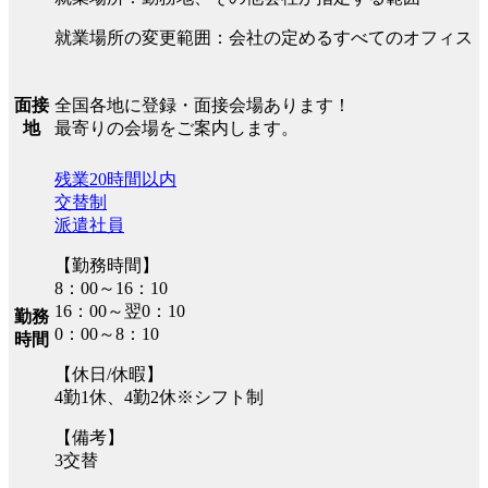
就業場所の変更範囲：会社の定めるすべてのオフィス
全国各地に登録・面接会場あります！
面接
最寄りの会場をご案内します。
地
残業20時間以内
交替制
派遣社員
【勤務時間】
8：00～16：10
16：00～翌0：10
勤務
0：00～8：10
時間
【休日/休暇】
4勤1休、4勤2休※シフト制
【備考】
3交替