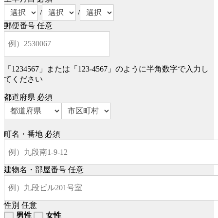
/
/
郵便番号
任意
「1234567」または「123-4567」のように半角数字で入力し
てください
都道府県
必須
町名・番地
必須
建物名・部屋番号
任意
性別
任意
男性
女性