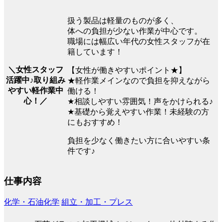
扱う製品は軽量のものが多く、
体への負担が少ない作業が中心です。
職場には幅広い年代の女性スタッフが在
籍しています！
＼女性スタッフ
【女性が働きやすいポイント★】
活躍中♪取り組み
★軽作業メインなので負担を抑えながら
やすい軽作業中
働ける！
心！／
★相談しやすい雰囲気！声をかけられる♪
★基礎から覚えやすい作業！未経験の方
にもおすすめ！
負担を少なく働きたい方に合いやすい条
件です♪
仕事内容
化学・石油化学
組立・加工・プレス