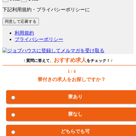
下記利用規約・プライバシーポリシーに
利用規約
プライバシーポリシー
おすすめ求人
\ 質問に答えて、
をチェック！ /
1 / 4
寮付きの求人をお探しですか？
寮あり
寮なし
どちらでも可