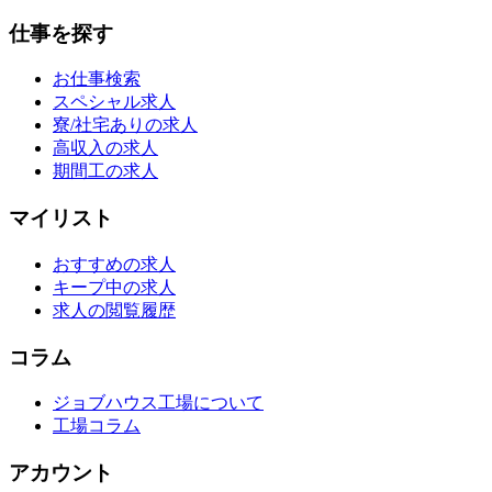
仕事を探す
お仕事検索
スペシャル求人
寮/社宅ありの求人
高収入の求人
期間工の求人
マイリスト
おすすめの求人
キープ中の求人
求人の閲覧履歴
コラム
ジョブハウス工場について
工場コラム
アカウント