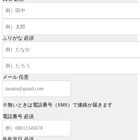
ふりがな
必須
メール
任意
※無いときは電話番号（SMS）で連絡が届きます
電話番号
必須
生年月日
必須