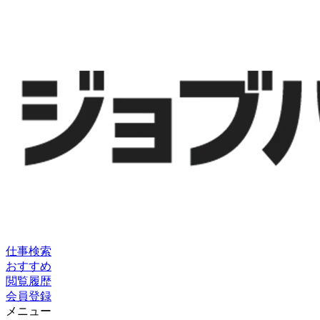
仕事検索
おすすめ
閲覧履歴
会員登録
メニュー