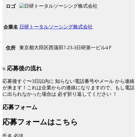
ロゴ
日研トータルソーシング株式会社
企業名
東京都大田区西蒲田7-23-3日研第一ビル4Ｆ
住所
応募後の流れ
応募後すぐ〜3日以内に
知らない電話番号やメール
から連絡
が来ます！これは企業からの連絡になりますので、もし電話
に出られなかった場合は
必ず折り返してください
！
応募フォーム
応募フォームはこちら
氏名
必須