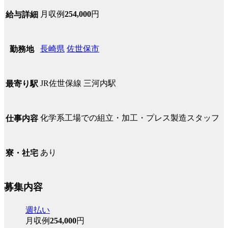
月収例
254,000
円
給与詳細
長崎県
佐世保市
勤務地
JR佐世保線 三河内駅
最寄り駅
化学系工場での組立・加工・プレス製造スタッフ
仕事内容
あり
寮・社宅
募集内容
週払い
月収例
254,000
円