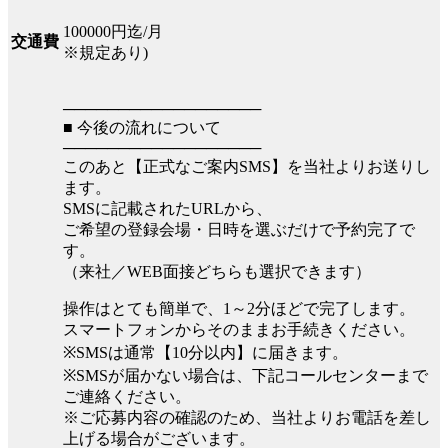
100000円迄/月
交通費
※規定あり)
──────────────────
■ 今後の流れについて
──────────────────
このあと【正式なご案内SMS】を当社よりお送りし
ます。
SMSに記載されたURLから、
ご希望の登録会場・日時を選ぶだけで予約完了で
す。
（来社／WEB面接どちらも選択できます）
操作はとても簡単で、1～2分ほどで完了します。
スマートフォンからそのままお手続きください。
※SMSは通常【10分以内】に届きます。
※SMSが届かない場合は、下記コールセンターまで
ご連絡ください。
※ご応募内容の確認のため、当社よりお電話を差し
上げる場合がございます。