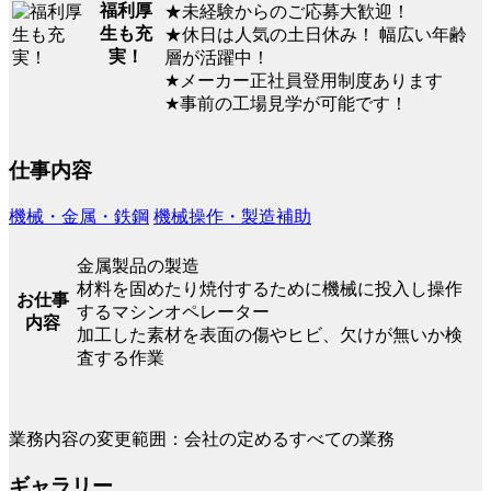
福利厚
★未経験からのご応募大歓迎！
生も充
★休日は人気の土日休み！ 幅広い年齢
実！
層が活躍中！
★メーカー正社員登用制度あります
★事前の工場見学が可能です！
仕事内容
機械・金属・鉄鋼
機械操作・製造補助
金属製品の製造
材料を固めたり焼付するために機械に投入し操作
お仕事
するマシンオペレーター
内容
加工した素材を表面の傷やヒビ、欠けが無いか検
査する作業
業務内容の変更範囲：会社の定めるすべての業務
ギャラリー