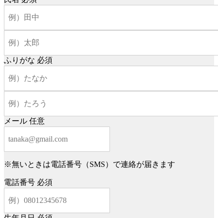
ふりがな
必須
メール
任意
※無いときは電話番号（SMS）で連絡が届きます
電話番号
必須
生年月日
必須