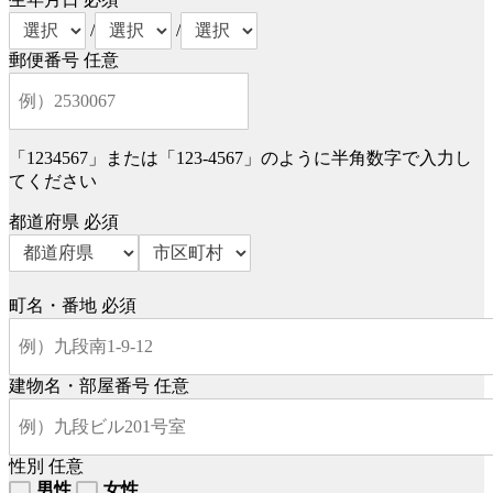
/
/
郵便番号
任意
「1234567」または「123-4567」のように半角数字で入力し
てください
都道府県
必須
町名・番地
必須
建物名・部屋番号
任意
性別
任意
男性
女性