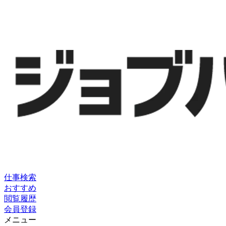
仕事検索
おすすめ
閲覧履歴
会員登録
メニュー