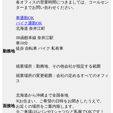
各オフィスの営業時間につきましては、コールセン
ターまでお問い合わせください。
車通勤OK
バイク通勤OK
北海道 奈井江町
JR函館本線 奈井江駅
車10分
徒歩 自転車 バイク 私有車
勤務地
就業場所：勤務地、その他会社が指定する範囲
就業場所の変更範囲：会社の定めるすべてのオフィ
ス
北海道から沖縄まで全国各地
※お住まい、ご希望の日時をお聞きしたうえで、
面接地
お近くの場所をご案内致します。
※ご来場はGパンやTシャツなど私服でOKです！