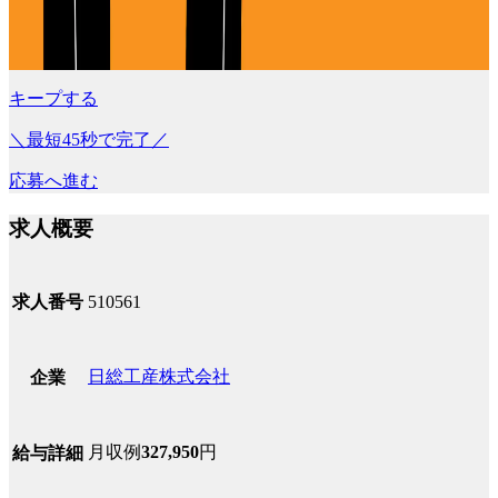
キープする
＼最短45秒で完了／
応募へ進む
求人概要
求人番号
510561
日総工産株式会社
企業
月収例
327,950
円
給与詳細