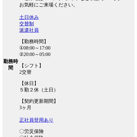
お気軽にご来場ください。
土日休み
交替制
派遣社員
【勤務時間】
①08:00～17:00
②20:00～05:00
勤務時
【シフト】
間
2交替
【休日】
５勤２休（土日）
【契約更新期間】
3ヶ月
正社員登用あり
〇労災保険