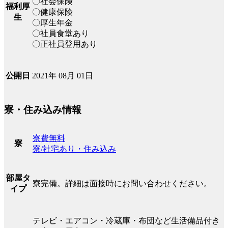
〇社会保険
福利厚
〇健康保険
生
〇厚生年金
〇社員食堂あり
〇正社員登用あり
2021年 08月 01日
公開日
寮・住み込み情報
寮費無料
寮
寮/社宅あり・住み込み
部屋タ
寮完備。詳細は面接時にお問い合わせください。
イプ
テレビ・エアコン・冷蔵庫・布団など生活備品付き