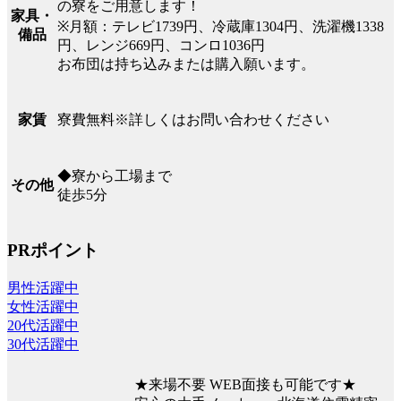
の寮をご用意します！
家具・
※月額：テレビ1739円、冷蔵庫1304円、洗濯機1338
備品
円、レンジ669円、コンロ1036円
お布団は持ち込みまたは購入願います。
寮費無料※詳しくはお問い合わせください
家賃
◆寮から工場まで
その他
徒歩5分
PRポイント
男性活躍中
女性活躍中
20代活躍中
30代活躍中
★来場不要 WEB面接も可能です★