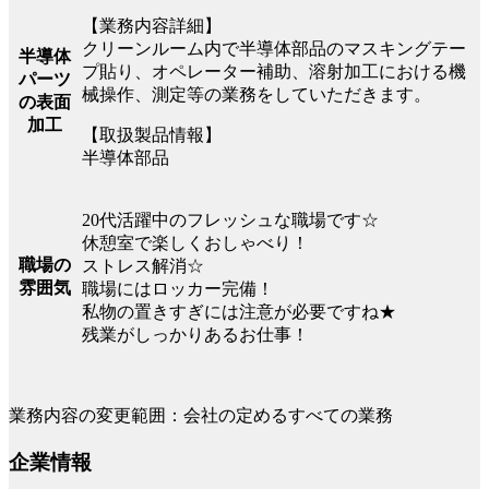
【業務内容詳細】
クリーンルーム内で半導体部品のマスキングテー
半導体
プ貼り、オペレーター補助、溶射加工における機
パーツ
械操作、測定等の業務をしていただきます。
の表面
加工
【取扱製品情報】
半導体部品
20代活躍中のフレッシュな職場です☆
休憩室で楽しくおしゃべり！
職場の
ストレス解消☆
雰囲気
職場にはロッカー完備！
私物の置きすぎには注意が必要ですね★
残業がしっかりあるお仕事！
業務内容の変更範囲：会社の定めるすべての業務
企業情報