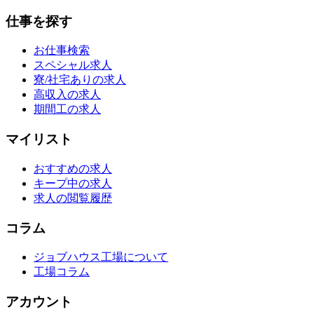
仕事を探す
お仕事検索
スペシャル求人
寮/社宅ありの求人
高収入の求人
期間工の求人
マイリスト
おすすめの求人
キープ中の求人
求人の閲覧履歴
コラム
ジョブハウス工場について
工場コラム
アカウント