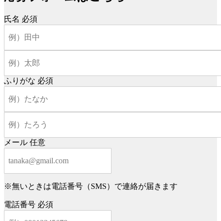
氏名
必須
ふりがな
必須
メール
任意
※無いときは電話番号（SMS）で連絡が届きます
電話番号
必須