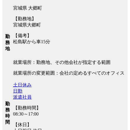
宮城県 大郷町
【勤務地】
宮城県大郷町
【備考】
勤
松島駅から車15分
務
地
就業場所：勤務地、その他会社が指定する範囲
就業場所の変更範囲：会社の定めるすべてのオフィス
土日休み
日勤
派遣社員
勤
【勤務時間】
務
08:30～17:00
時
間
【休日】