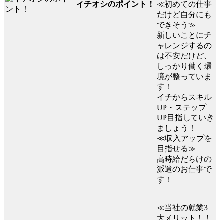
イチオシのポイント！
≪初めての仕事
だけど自分にも
できそう≫
新しいことにチ
ャレンジするの
は不安だけど、
しっかり働く環
境が整っていま
す！
イチからスキル
UP・ステップ
UP目指していき
ましょう！
≪収入アップを
目指せる≫
高時給だらけの
派遣のお仕事で
す！
≪当社の就業3
大メリット！！