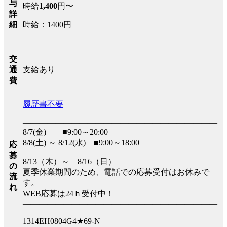
与
時給
1,400
円〜
詳
時給：1400円
細
交
支給あり
通
費
履歴書不要
――――――――――――――――――――――――
8/7(金) ■9:00～20:00
8/8(土) ～ 8/12(水) ■9:00～18:00
応
募
8/13（木）～ 8/16（日）
の
夏季休業期間のため、電話での応募受付はお休みで
流
す。
れ
WEB応募は24ｈ受付中！
――――――――――――――――――――――――
1314EH0804G4★69-N