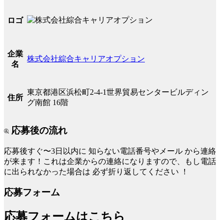
ロゴ
企業
株式会社綜合キャリアオプション
名
東京都港区浜松町2-4-1世界貿易センタービルディン
住所
グ南館 16階
応募後の流れ
応募後すぐ〜3日以内に
知らない電話番号やメール
から連絡
が来ます！これは企業からの連絡になりますので、もし電話
に出られなかった場合は
必ず折り返してください
！
応募フォーム
応募フォームはこちら