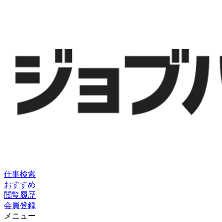
仕事検索
おすすめ
閲覧履歴
会員登録
メニュー