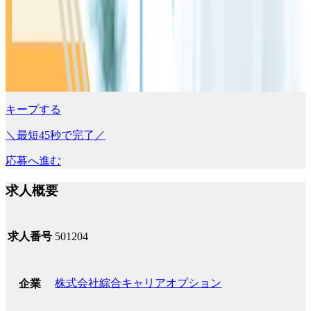
キープする
＼最短45秒で完了／
応募へ進む
求人概要
求人番号
501204
株式会社綜合キャリアオプション
企業