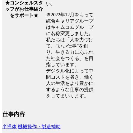
★コンシェルスタ
い。
ッフがお仕事紹介
※2022年12月をもって
をサポート★
綜合キャリアグループ
はキャムコムグループ
に名称変更しました。
私たちは「人を力づけ
て、“いい仕事”を創
り、生きる力にあふれ
た社会をつくる」を目
指しています。
デジタル化によって中
間コストを省き、働く
人の生活をより豊かに
するような仕事の提供
をしてまいります。
仕事内容
半導体
機械操作・製造補助