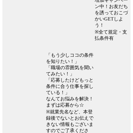
増加キャンペー
ン中！お友だち
を誘っておこづ
かいGETしよ
う！
※全て規定・支
払条件有
「もう少しココの条件
を知りたい！」
「職場の雰囲気を聞い
てみたい！」
「応募したけどもっと
条件に合う仕事を探し
ている！」
なんてお悩みを解決！
まずは応募から☆
※就業先名など、本登
録後でないとお伝えで
きない情報もございま
すのでご了承くださ