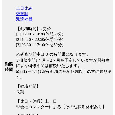
土日休み
交替制
派遣社員
【勤務時間】2交替
[1] 06:00～14:30(休憩50分)
[2] 14:20～22:50(休憩50分)
[3] 08:30～17:10(休憩50分)
※研修期間中は[3]の時間帯になります。
※研修期間1ヶ月～2ヶ月を予定していますが習熟度
勤務
により研修期間は前後いたします。
時間
※22時～5時は深夜勤務のため18歳以上の方に限りま
す。
【勤務期間】
長期
【休日・休暇】土・日
※会社カレンダーによる【その他長期休暇あり】