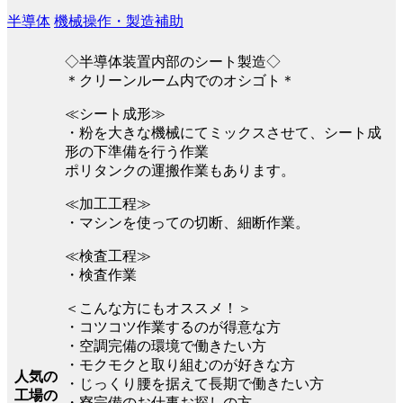
半導体
機械操作・製造補助
◇半導体装置内部のシート製造◇
＊クリーンルーム内でのオシゴト＊
≪シート成形≫
・粉を大きな機械にてミックスさせて、シート成
形の下準備を行う作業
ポリタンクの運搬作業もあります。
≪加工工程≫
・マシンを使っての切断、細断作業。
≪検査工程≫
・検査作業
＜こんな方にもオススメ！＞
・コツコツ作業するのが得意な方
・空調完備の環境で働きたい方
・モクモクと取り組むのが好きな方
人気の
・じっくり腰を据えて長期で働きたい方
工場の
・寮完備のお仕事お探しの方