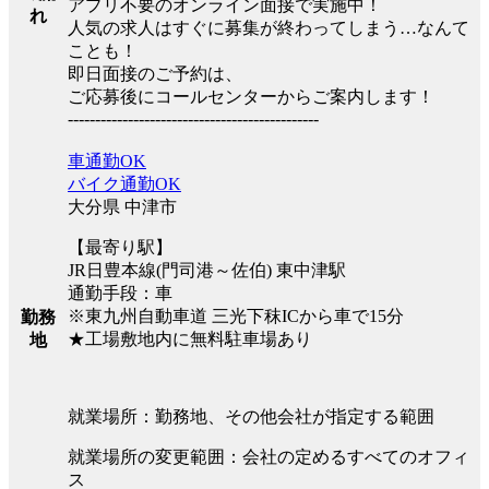
アプリ不要のオンライン面接で実施中！
れ
人気の求人はすぐに募集が終わってしまう…なんて
ことも！
即日面接のご予約は、
ご応募後にコールセンターからご案内します！
----------------------------------------------
車通勤OK
バイク通勤OK
大分県 中津市
【最寄り駅】
JR日豊本線(門司港～佐伯) 東中津駅
通勤手段：車
※東九州自動車道 三光下秣ICから車で15分
勤務
★工場敷地内に無料駐車場あり
地
就業場所：勤務地、その他会社が指定する範囲
就業場所の変更範囲：会社の定めるすべてのオフィ
ス