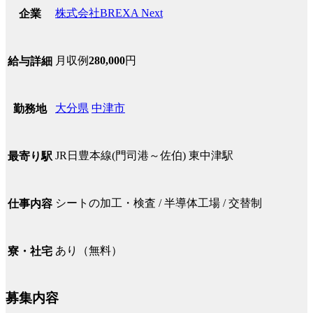
株式会社BREXA Next
企業
月収例
280,000
円
給与詳細
大分県
中津市
勤務地
JR日豊本線(門司港～佐伯) 東中津駅
最寄り駅
シートの加工・検査 / 半導体工場 / 交替制
仕事内容
あり（無料）
寮・社宅
募集内容