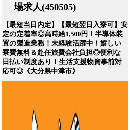
場求人(450505)
【最短当日内定】【最短翌日入寮可】安
定の定着率◎高時給1,500円！半導体装
置の製造業務！未経験活躍中！嬉しい
寮費無料＆赴任旅費会社負担◎便利な
日払い制度あり！生活支援物資事前対
応可◎《大分県中津市》