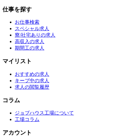
仕事を探す
お仕事検索
スペシャル求人
寮/社宅ありの求人
高収入の求人
期間工の求人
マイリスト
おすすめの求人
キープ中の求人
求人の閲覧履歴
コラム
ジョブハウス工場について
工場コラム
アカウント