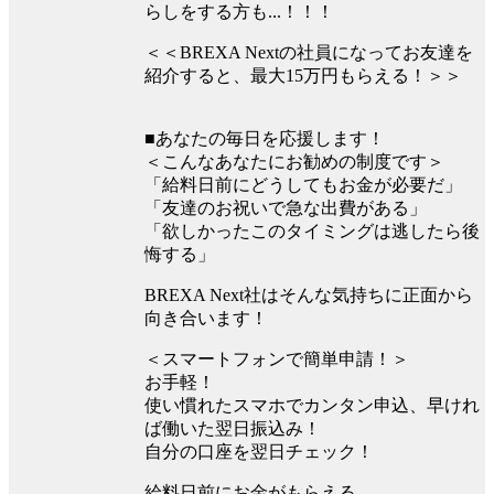
らしをする方も...！！！
＜＜BREXA Nextの社員になってお友達を
紹介すると、最大15万円もらえる！＞＞
■あなたの毎日を応援します！
＜こんなあなたにお勧めの制度です＞
「給料日前にどうしてもお金が必要だ」
「友達のお祝いで急な出費がある」
「欲しかったこのタイミングは逃したら後
悔する」
BREXA Next社はそんな気持ちに正面から
向き合います！
＜スマートフォンで簡単申請！＞
お手軽！
使い慣れたスマホでカンタン申込、早けれ
ば働いた翌日振込み！
自分の口座を翌日チェック！
給料日前にお金がもらえる、