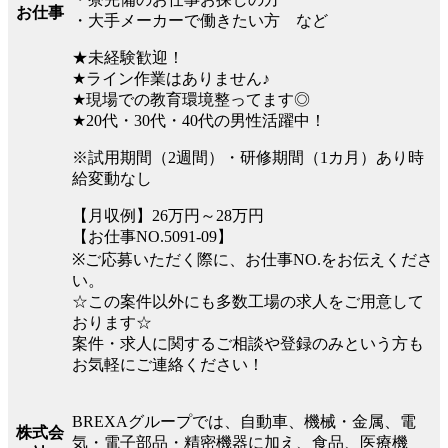
お仕事
・大手メーカーで働きたい方 など
★未経験歓迎！
★ライン作業はありません♪
★現場での教育環境整ってます◎
★20代・30代・40代の男性活躍中！
※試用期間（2週間）・研修期間（1カ月）あり時
給変動なし
【月収例】26万円～28万円
【お仕事NO.5091-09】
※ご応募いただく際に、お仕事NO.をお伝えくださ
い。
☆この案件以外にも多数工場の求人をご用意して
おります☆
案件・求人に関するご相談や登録のみという方も
お気軽にご連絡ください！
BREXAグループでは、自動車、機械・金属、電
株式会
気・電子部品・精密機器に加え、食品、医療機