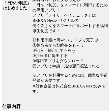
「日払い制度」
「日払い制度」をスマートに利用するため
はじめました！
の専用アプリ！
アプリ「デイリーペイチェック」は
BREXA Nextオリジナルの
働く皆さんをスマートにサポートする福利
厚生制度です！
◎利用手順は簡単5ステップで完了◎
①担当者から契約書をもらう
②記入・捺印してもらう
③担当者に提出する
④専用アプリをダウンロード
⑤アプリで申請！最短翌日振込まれる！
※アプリを利用するためには、簡単な事前
登録が必要です。
※対象企業は株式会社BREXA Nextのみで
す。
仕事内容