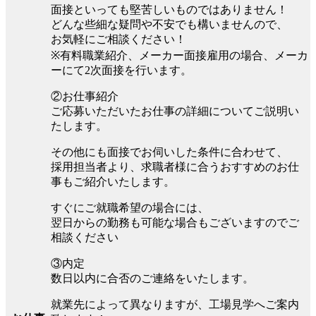
面接といっても堅苦しいものではありません！
どんな些細な疑問や不安でも構いませんので、
お気軽にご相談ください！
※有料職業紹介、メーカー面接雇用の場合、メーカ
ーにて2次面接を行います。
②お仕事紹介
ご応募いただいたお仕事の詳細についてご説明い
たします。
その他にも面接でお伺いした条件に合わせて、
採用担当者より、求職者様に合うおすすめのお仕
事もご紹介いたします。
すぐにご就職希望の場合には、
翌日からの勤務も可能な場合もございますのでご
相談ください
③内定
数日以内に合否のご連絡をいたします。
就業先によって異なりますが、工場見学へご案内