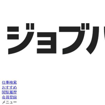
仕事検索
おすすめ
閲覧履歴
会員登録
メニュー