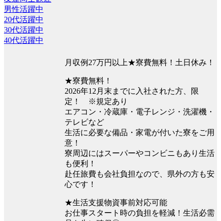
男性活躍中
20代活躍中
30代活躍中
40代活躍中
月収例27万円以上★寮費無料！土日休み！
★寮費無料！
2026年12月末までに入社された方、限
定！ ※規定あり
エアコン・冷蔵庫・電子レンジ・洗濯機・
テレビなど
生活に必要な備品・家電が付いた寮をご用
意！
寮周辺にはスーパーやコンビニもあり生活
も便利！
赴任旅費も会社負担なので、県外の方も安
心です！
★生活支援物資事前対応可能
お仕事スタート時の負担を軽減！生活必需