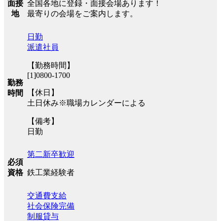
全国各地に登録・面接会場あります！
面接
最寄りの会場をご案内します。
地
日勤
派遣社員
【勤務時間】
[1]0800-1700
勤務
【休日】
時間
土日休み※職場カレンダーによる
【備考】
日勤
第二新卒歓迎
必須
鉄工業経験者
資格
交通費支給
社会保険完備
制服貸与