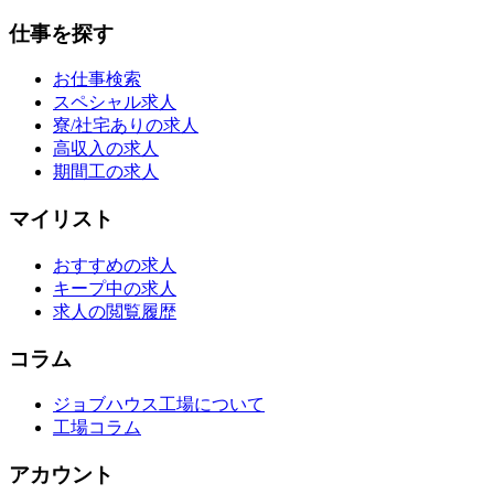
仕事を探す
お仕事検索
スペシャル求人
寮/社宅ありの求人
高収入の求人
期間工の求人
マイリスト
おすすめの求人
キープ中の求人
求人の閲覧履歴
コラム
ジョブハウス工場について
工場コラム
アカウント