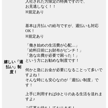
入社された方限定の特典ですので、
お見逃しなく！！
※規定あり
基本は月払いの給与ですが、週払いも対応
OK！
※規定あり
「働き始めの生活費が心配…」
「給料日前にお財布がピンチ！」
「急な出費が必要で困った！」
という方にお勧めな制度です！
嬉しい「週
払い」制
何かと急にお金が必要になることって多いで
度！
すよね！
そんな時にも安心なのが「週払い制度」で
す！
上手に利用すればゆとりのある生活を送れま
すよ♪
ご応募お待ちしております！