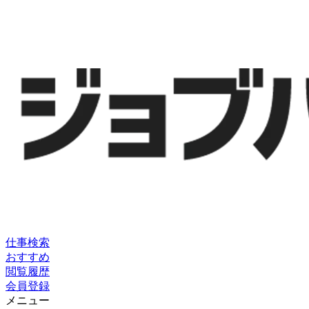
仕事検索
おすすめ
閲覧履歴
会員登録
メニュー