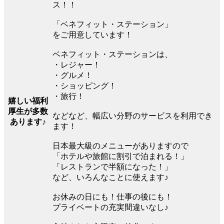
ス！！
「ベネフィット・ステーション」
をご用意しています！
ベネフィット・ステーションは、
・レジャー！
・グルメ！
・ショッピング！
・旅行！
嬉しい福利
厚生が多数
などなど、幅広い分野のサービスを利用でき
あります♪
ます！
日本最大級のメニューがありますので
「ホテルや旅館に割引で泊まれる！」
「レストランで半額になった！」
など、いろんなことに使えます♪
お休みの日にも！仕事の後にも！
プライベートの充実間違いなし♪