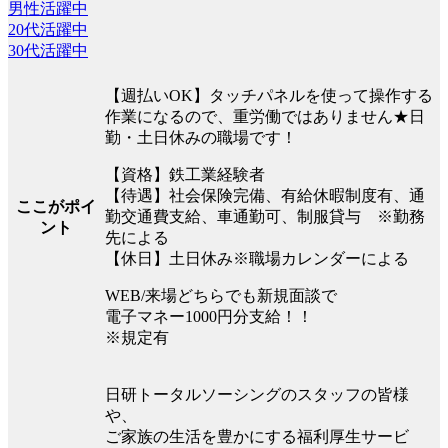
男性活躍中
20代活躍中
30代活躍中
【週払いOK】タッチパネルを使って操作する
作業になるので、重労働ではありません★日
勤・土日休みの職場です！
【資格】鉄工業経験者
【待遇】社会保険完備、有給休暇制度有、通
ここがポイ
勤交通費支給、車通勤可、制服貸与 ※勤務
ント
先による
【休日】土日休み※職場カレンダーによる
WEB/来場どちらでも新規面談で
電子マネー1000円分支給！！
※規定有
日研トータルソーシングのスタッフの皆様
や、
ご家族の生活を豊かにする福利厚生サービ