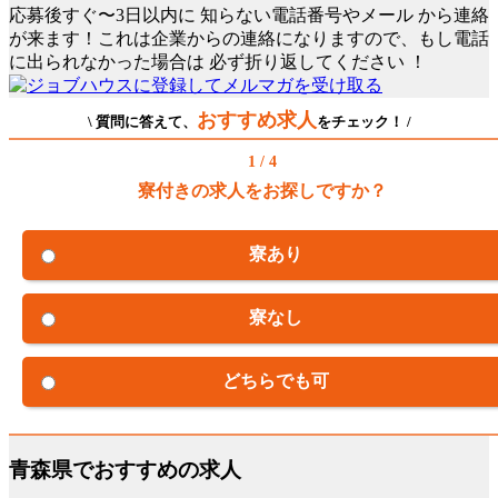
応募後すぐ〜3日以内に
知らない電話番号やメール
から連絡
が来ます！これは企業からの連絡になりますので、もし電話
に出られなかった場合は
必ず折り返してください
！
おすすめ求人
\ 質問に答えて、
をチェック！ /
1 / 4
寮付きの求人をお探しですか？
寮あり
寮なし
どちらでも可
青森県でおすすめの求人