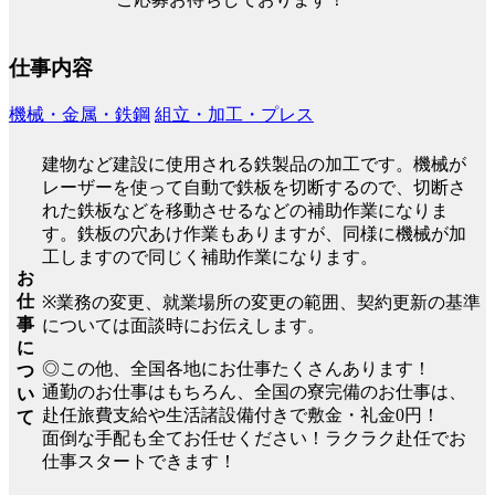
仕事内容
機械・金属・鉄鋼
組立・加工・プレス
建物など建設に使用される鉄製品の加工です。機械が
レーザーを使って自動で鉄板を切断するので、切断さ
れた鉄板などを移動させるなどの補助作業になりま
す。鉄板の穴あけ作業もありますが、同様に機械が加
工しますので同じく補助作業になります。
お
仕
※業務の変更、就業場所の変更の範囲、契約更新の基準
事
については面談時にお伝えします。
に
◎この他、全国各地にお仕事たくさんあります！
つ
通勤のお仕事はもちろん、全国の寮完備のお仕事は、
い
赴任旅費支給や生活諸設備付きで敷金・礼金0円！
て
面倒な手配も全てお任せください！ラクラク赴任でお
仕事スタートできます！