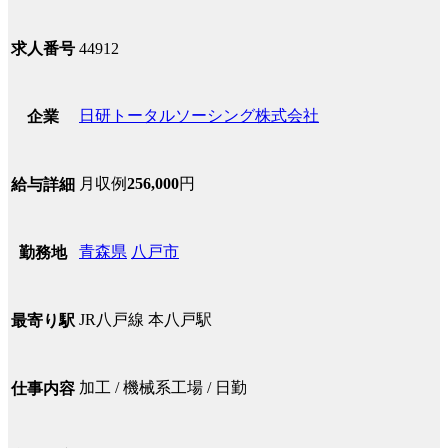
求人番号
44912
日研トータルソーシング株式会社
企業
月収例
256,000
円
給与詳細
青森県
八戸市
勤務地
JR八戸線 本八戸駅
最寄り駅
加工 / 機械系工場 / 日勤
仕事内容