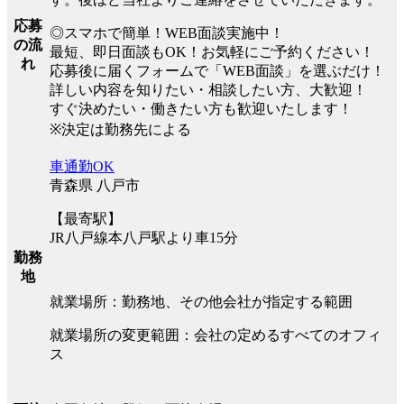
応募
◎スマホで簡単！WEB面談実施中！
の流
最短、即日面談もOK！お気軽にご予約ください！
れ
応募後に届くフォームで「WEB面談」を選ぶだけ！
詳しい内容を知りたい・相談したい方、大歓迎！
すぐ決めたい・働きたい方も歓迎いたします！
※決定は勤務先による
車通勤OK
青森県 八戸市
【最寄駅】
JR八戸線本八戸駅より車15分
勤務
地
就業場所：勤務地、その他会社が指定する範囲
就業場所の変更範囲：会社の定めるすべてのオフィ
ス