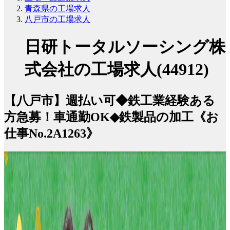
青森県の工場求人
八戸市の工場求人
日研トータルソーシング株
式会社の工場求人(44912)
【八戸市】週払い可◆鉄工業経験ある
方急募！車通勤OK◆鉄製品の加工《お
仕事No.2A1263》