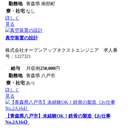
勤務地
青森県 南部町
寮・社宅
なし
詳しく
見る
真空装置の設計
株式会社オープンアップネクストエンジニア 求人番
号：1227321
給与
月収例
250,000
円
勤務地
青森県 八戸市
寮・社宅
あり
詳しく
見る
【青森県八戸市】未経験OK！鉄骨の製造《お仕事
No.2A164》