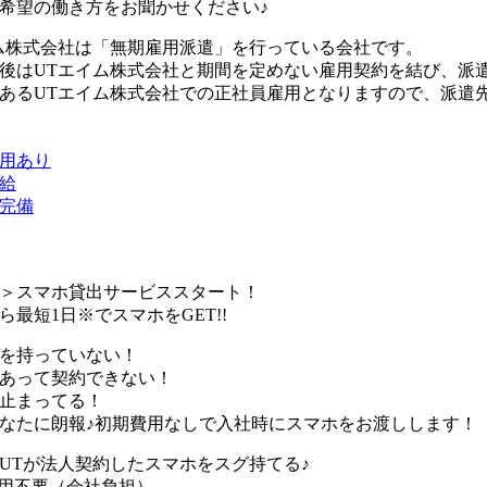
希望の働き方をお聞かせください♪
ム株式会社は「無期雇用派遣」を行っている会社です。
後はUTエイム株式会社と期間を定めない雇用契約を結び、派
あるUTエイム株式会社での正社員雇用となりますので、派遣
用あり
給
完備
＞スマホ貸出サービススタート！
ら最短1日※でスマホをGET!!
を持っていない！
あって契約できない！
止まってる！
なたに朗報♪初期費用なしで入社時にスマホをお渡しします！
UTが法人契約したスマホをスグ持てる♪
用不要（会社負担）