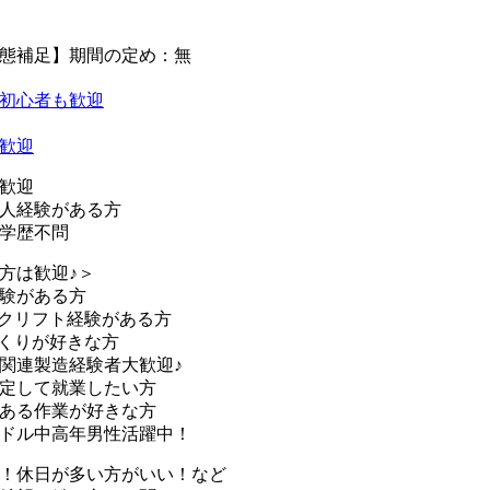
態補足】期間の定め：無
初心者も歓迎
歓迎
歓迎
人経験がある方
学歴不問
方は歓迎♪＞
験がある方
クリフト経験がある方
くりが好きな方
関連製造経験者大歓迎♪
定して就業したい方
ある作業が好きな方
ドル中高年男性活躍中！
！休日が多い方がいい！など