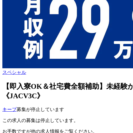
スペシャル
【即入寮OK＆社宅費全額補助】未経験か
《JACV3C》
キープ
募集が停止しています
この求人の募集は停止しています。
お手数ですが他の求人情報をご覧ください。