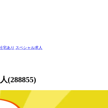
/社宅あり
スペシャル求人
88855)