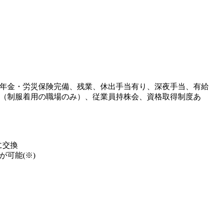
年金・労災保険完備、残業、休出手当有り、深夜手当、有給
（制服着用の職場のみ）、従業員持株会、資格取得制度あ
に交換
可能(※)