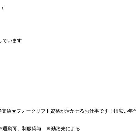
！
け！
しています
全額支給★フォークリフト資格が活かせるお仕事です！幅広い年
車通勤可、制服貸与 ※勤務先による