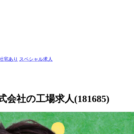
/社宅あり
スペシャル求人
社の工場求人(181685)