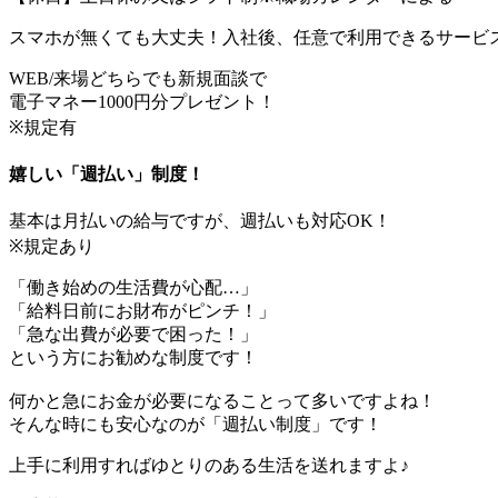
スマホが無くても大丈夫！入社後、任意で利用できるサービ
WEB/来場どちらでも新規面談で
電子マネー1000円分プレゼント！
※規定有
嬉しい「週払い」制度！
基本は月払いの給与ですが、週払いも対応OK！
※規定あり
「働き始めの生活費が心配…」
「給料日前にお財布がピンチ！」
「急な出費が必要で困った！」
という方にお勧めな制度です！
何かと急にお金が必要になることって多いですよね！
そんな時にも安心なのが「週払い制度」です！
上手に利用すればゆとりのある生活を送れますよ♪