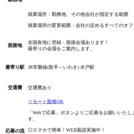
就業場所：勤務地、その他会社が指定する範囲
就業場所の変更範囲：会社の定めるすべてのオフ
全国各地に登録・面接会場あります！
面接地
最寄りの会場をご案内します。
JR常磐線(取手～いわき) 水戸駅
最寄り駅
交通費あり
交通費
リモート面接OK
「Webで応募」ボタンよりご応募をお願いいた
す。
◎スマホで簡単！WEB面談実施中！
応募の流