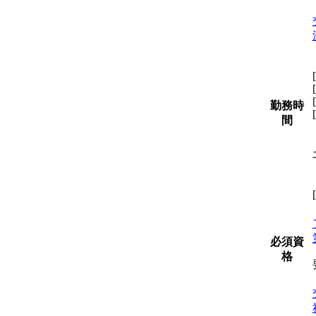
勤務時
間
必須資
格