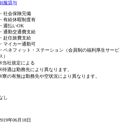
制服貸与
・社会保険完備
・有給休暇制度有
・週払いOK
・通勤交通費支給
・赴任旅費支給
・マイカー通勤可
・ベネフィット・ステーション（会員制の福利厚生サービ
ス）
※当社規定による
※待遇は勤務先により異なります。
※寮の有無は勤務先や空状況により異なります。
なし
2019年06月18日