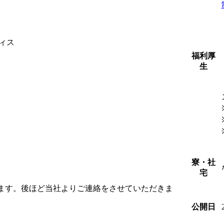
ィス
福利厚
生
寮・社
宅
します。後ほど当社よりご連絡をさせていただきま
公開日