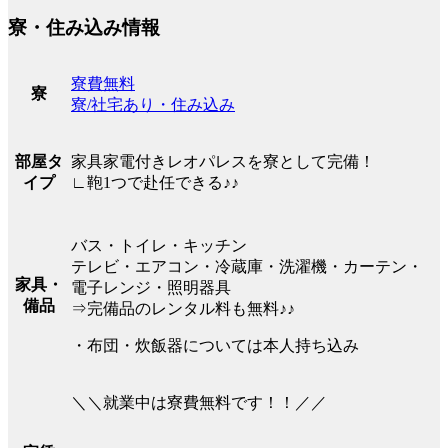
寮・住み込み情報
寮費無料
寮
寮/社宅あり・住み込み
家具家電付きレオパレスを寮として完備！
部屋タ
∟鞄1つで赴任できる♪♪
イプ
バス・トイレ・キッチン
テレビ・エアコン・冷蔵庫・洗濯機・カーテン・
家具・
電子レンジ・照明器具
備品
⇒完備品のレンタル料も無料♪♪
・布団・炊飯器については本人持ち込み
＼＼就業中は寮費無料です！！／／