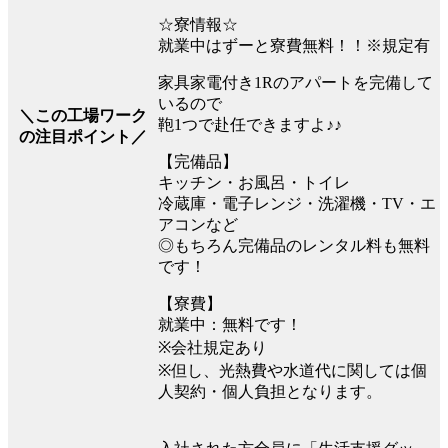
☆寮情報☆
就業中はずーと寮費無料！！※規定有
家具家電付き1Rのアパートを完備して
いるので
＼この工場ワーク
鞄1つで赴任できますよ♪♪
の注目ポイント／
【完備品】
キッチン・お風呂・トイレ
冷蔵庫・電子レンジ・洗濯機・TV・エ
アコンなど
◎もちろん完備品のレンタル料も無料
です！
【寮費】
就業中：無料です！
※会社規定あり
※但し、光熱費や水道代に関しては個
人契約・個人負担となります。