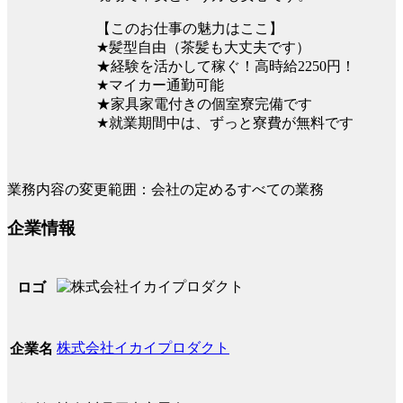
【このお仕事の魅力はここ】
★髪型自由（茶髪も大丈夫です）
★経験を活かして稼ぐ！高時給2250円！
★マイカー通勤可能
★家具家電付きの個室寮完備です
★就業期間中は、ずっと寮費が無料です
業務内容の変更範囲：会社の定めるすべての業務
企業情報
ロゴ
株式会社イカイプロダクト
企業名