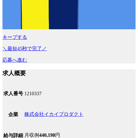
キープする
＼最短45秒で完了／
応募へ進む
求人概要
求人番号
1210337
株式会社イカイプロダクト
企業
月収例
440,198
円
給与詳細