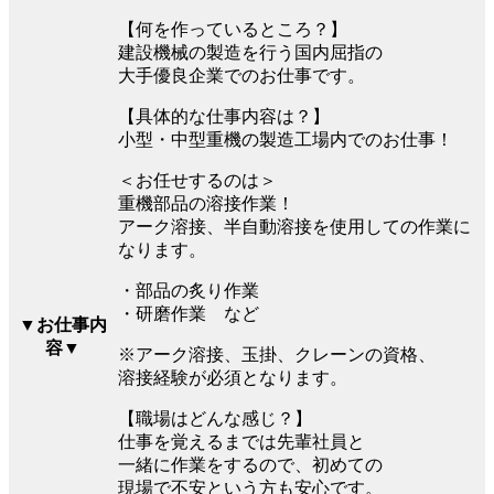
【何を作っているところ？】
建設機械の製造を行う国内屈指の
大手優良企業でのお仕事です。
【具体的な仕事内容は？】
小型・中型重機の製造工場内でのお仕事！
＜お任せするのは＞
重機部品の溶接作業！
アーク溶接、半自動溶接を使用しての作業に
なります。
・部品の炙り作業
・研磨作業 など
▼お仕事内
容▼
※アーク溶接、玉掛、クレーンの資格、
溶接経験が必須となります。
【職場はどんな感じ？】
仕事を覚えるまでは先輩社員と
一緒に作業をするので、初めての
現場で不安という方も安心です。