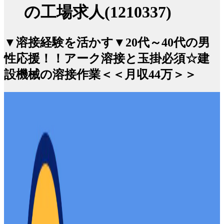
の工場求人(1210337)
▼溶接経験を活かす▼20代～40代の男
性応援！！アーク溶接と玉掛必須☆建
設機械の溶接作業＜＜月収44万＞＞