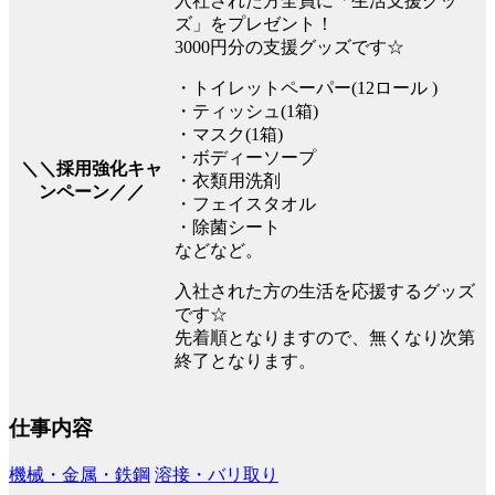
入社された方全員に「生活支援グッ
ズ」をプレゼント！
3000円分の支援グッズです☆
・トイレットペーパー(12ロール )
・ティッシュ(1箱)
・マスク(1箱)
・ボディーソープ
＼＼採用強化キャ
・衣類用洗剤
ンペーン／／
・フェイスタオル
・除菌シート
などなど。
入社された方の生活を応援するグッズ
です☆
先着順となりますので、無くなり次第
終了となります。
仕事内容
機械・金属・鉄鋼
溶接・バリ取り