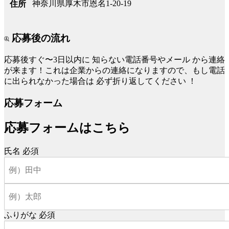
神奈川県厚木市恩名1-20-19
住所
応募後の流れ
応募後すぐ〜3日以内に
知らない電話番号やメール
から連絡
が来ます！これは企業からの連絡になりますので、もし電話
に出られなかった場合は
必ず折り返してください
！
応募フォーム
応募フォームはこちら
氏名
必須
ふりがな
必須