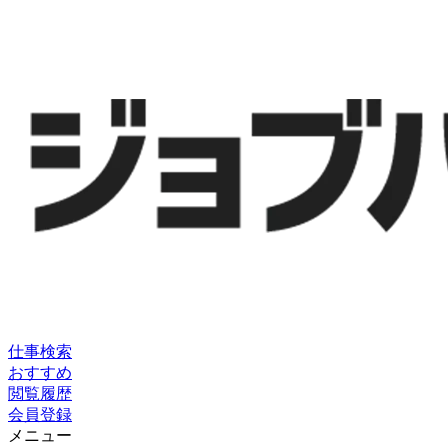
仕事検索
おすすめ
閲覧履歴
会員登録
メニュー