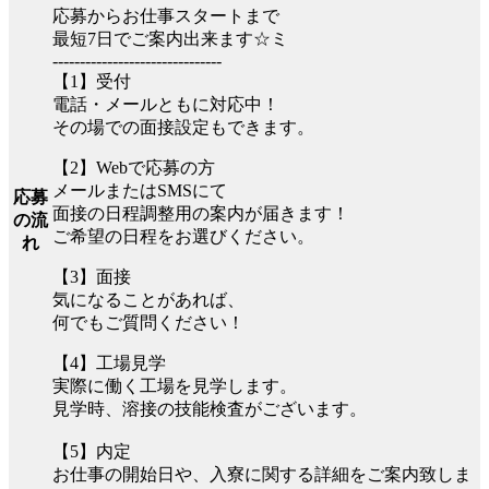
応募からお仕事スタートまで
最短7日でご案内出来ます☆ミ
-------------------------------
【1】受付
電話・メールともに対応中！
その場での面接設定もできます。
【2】Webで応募の方
メールまたはSMSにて
応募
面接の日程調整用の案内が届きます！
の流
ご希望の日程をお選びください。
れ
【3】面接
気になることがあれば、
何でもご質問ください！
【4】工場見学
実際に働く工場を見学します。
見学時、溶接の技能検査がございます。
【5】内定
お仕事の開始日や、入寮に関する詳細をご案内致しま