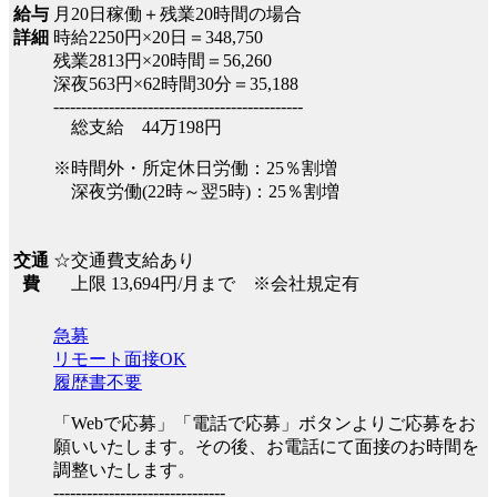
月20日稼働＋残業20時間の場合
給与
時給2250円×20日＝348,750
詳細
残業2813円×20時間＝56,260
深夜563円×62時間30分＝35,188
---------------------------------------------
総支給 44万198円
※時間外・所定休日労働：25％割増
深夜労働(22時～翌5時)：25％割増
☆交通費支給あり
交通
上限 13,694円/月まで ※会社規定有
費
急募
リモート面接OK
履歴書不要
「Webで応募」「電話で応募」ボタンよりご応募をお
願いいたします。その後、お電話にて面接のお時間を
調整いたします。
-------------------------------