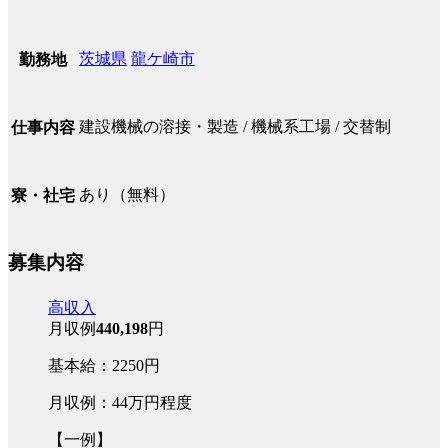
茨城県
龍ケ崎市
勤務地
建設機械の溶接・製造 / 機械系工場 / 交替制
仕事内容
あり（無料）
寮・社宅
募集内容
高収入
月収例
440,198
円
基本給：2250円
月収例：44万円程度
【一例】