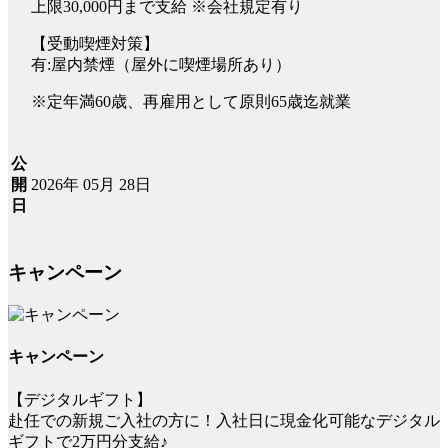
上限30,000円まで支給 ※会社規定有り
【受動喫煙対策】
有:屋内禁煙（屋外に喫煙場所あり）
※定年満60歳、再雇用として原則65歳迄就業
公
2026年 05月 28日
開
日
キャンペーン
キャンペーン
【デジタルギフト】
赴任での新規ご入社の方に！入社日に現金化可能なデジタル
ギフトで2万円分支給♪