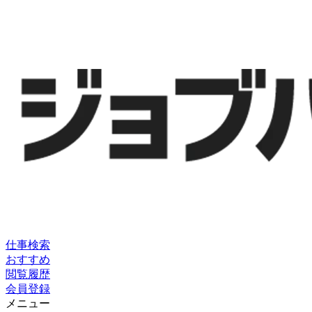
仕事検索
おすすめ
閲覧履歴
会員登録
メニュー