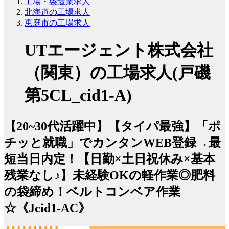
工場・製造業求人
北海道の工場求人
恵庭市の工場求人
UTエージェント株式会社
（関東）の工場求人(戸磯
第5CL_cid1-A)
【20~30代活躍中】【タイパ最強】「ポ
チッと就職」でカンタンWEB登録→最
短当日内定！【日勤×土日祝休み×基本
残業なし♪】未経験OKの軽作業◎肥料
の袋締め！ベルトコンベア作業
☆《Jcid1-AC》