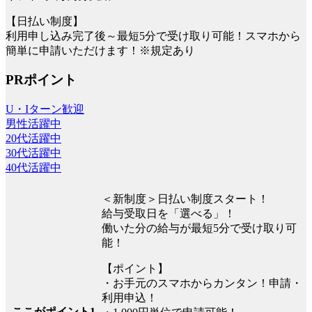
【日払い制度】
利用申し込み完了後～最短5分で受け取り可能！スマホから
簡単に申請いただけます！※規定あり
PRポイント
U・Iターン歓迎
男性活躍中
20代活躍中
30代活躍中
40代活躍中
＜新制度＞日払い制度スタート！
給与受取日を「選べる」！
働いた分の給与が最短5分で受け取り可
能！
【ポイント】
・お手元のスマホからカンタン！申請・
利用申込！
ここがポイント1