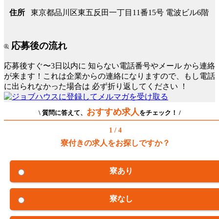
東京都品川区東五反田一丁目11番15号 電波ビル6階
住所
応募後の流れ
応募後すぐ〜3日以内に
知らない電話番号やメール
から連絡
が来ます！これは企業からの連絡になりますので、もし電話
に出られなかった場合は
必ず折り返してください
！
おすすめ求人
\ 質問に答えて、
をチェック！ /
1 / 4
寮付きの求人をお探しですか？
寮あり
寮なし