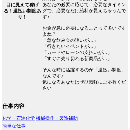
あなたの必要に応じて、必要なタイミン
目に見えて稼げ
グで、必要なだけ給料が貰えちゃうんで
る！週払い制度あ
す♪
り！
お金が急に必要になることって多いです
よね？
「急な飲み会の誘いが…」
「行きたいイベントが…」
「カードやローンの支払いが…」
「すぐに売り切れる新商品が…」
そんな時に活躍するのが「週払い制度」
なんです♪
気になるあなたはぜひ気軽にご応募くだ
さい！
仕事内容
化学・石油化学
機械操作・製造補助
簡単な仕事