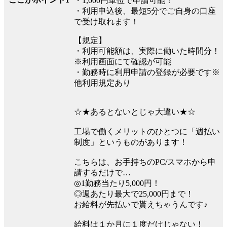
・1,000円単位で申請可能！
・利用申込後、最短5分でご自身の口座
で受け取れます！
【規定】
・利用可能額は、実際に働いた時間分！
※利用画面にて確認が可能
・勤務時に利用申請の登録が必要です※
他利用規定あり
☆★あるとないとじゃ大違い★☆
工場で働くメリットのひとつに「週払い
制度」というものがあります！
こちらは、お手持ちのPC/スマホから申
請するだけで…
◎1勤務当たり5,000円！
◎週あたり最大で25,000円まで！
お給料が先払いで貰えちゃうんです♪
給料は１か月に１度だけじゃない！