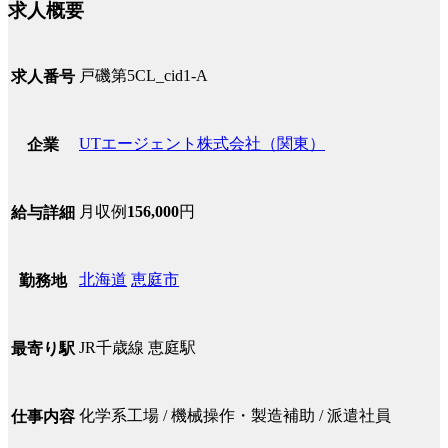
求人概要
戸磯第5CL_cid1-A
求人番号
UTエージェント株式会社（関東）
企業
月収例
156,000
円
給与詳細
北海道
恵庭市
勤務地
JR千歳線 恵庭駅
最寄り駅
化学系工場 / 機械操作・製造補助 / 派遣社員
仕事内容