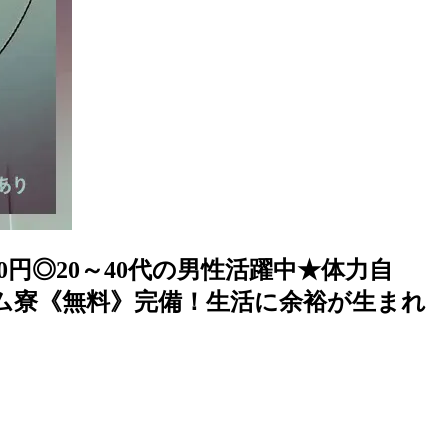
0円◎20～40代の男性活躍中★体力自
ム寮《無料》完備！生活に余裕が生まれ