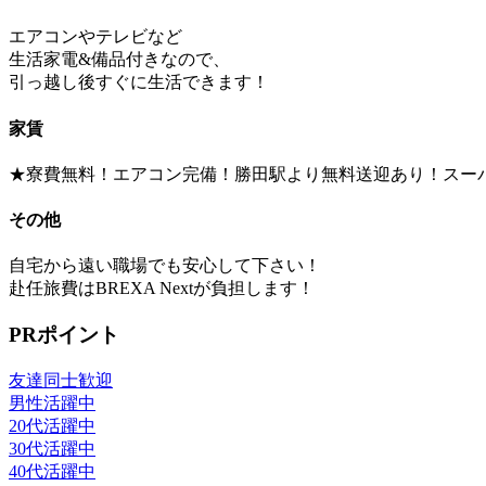
エアコンやテレビなど
生活家電&備品付きなので、
引っ越し後すぐに生活できます！
家賃
★寮費無料！エアコン完備！勝田駅より無料送迎あり！スー
その他
自宅から遠い職場でも安心して下さい！
赴任旅費はBREXA Nextが負担します！
PRポイント
友達同士歓迎
男性活躍中
20代活躍中
30代活躍中
40代活躍中