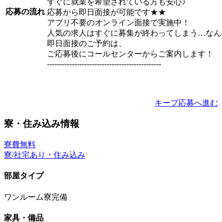
すぐに就業を希望されている方も安心♪
応募の流れ
応募から即日面接が可能です★★
アプリ不要のオンライン面接で実施中！
人気の求人はすぐに募集が終わってしまう…なん
即日面接のご予約は、
ご応募後にコールセンターからご案内します！
----------------------------------------------
キープ
応募へ進む
寮・住み込み情報
寮費無料
寮/社宅あり・住み込み
部屋タイプ
ワンルーム寮完備
家具・備品