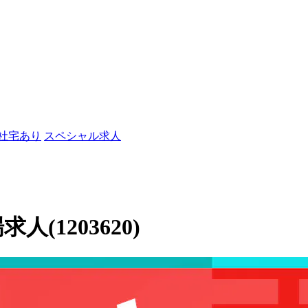
/社宅あり
スペシャル求人
人(1203620)