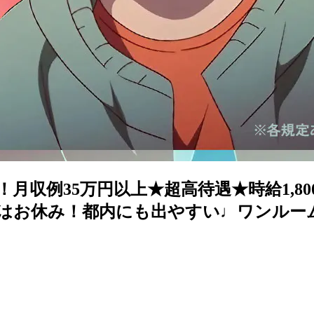
収例35万円以上★超高待遇★時給1,80
はお休み！都内にも出やすい♩ワンルー