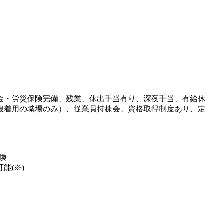
金・労災保険完備、残業、休出手当有り、深夜手当、有給休
服着用の職場のみ）、従業員持株会、資格取得制度あり、定
換
能(※)