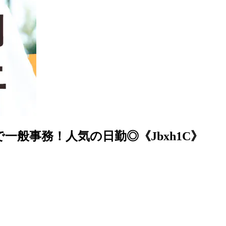
一般事務！人気の日勤◎《Jbxh1C》