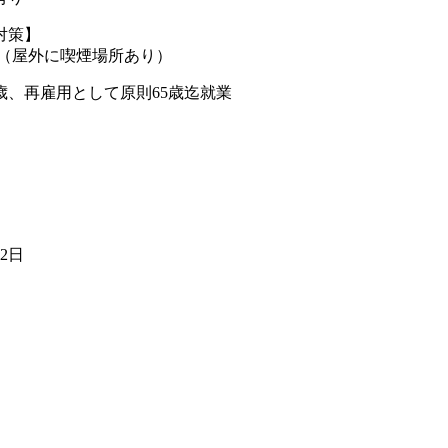
対策】
煙（屋外に喫煙場所あり）
歳、再雇用として原則65歳迄就業
22日