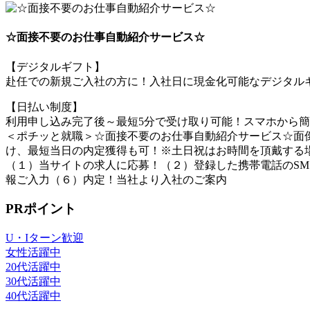
☆面接不要のお仕事自動紹介サービス☆
【デジタルギフト】
赴任での新規ご入社の方に！入社日に現金化可能なデジタルギ
【日払い制度】
利用申し込み完了後～最短5分で受け取り可能！スマホから
＜ポチッと就職＞☆面接不要のお仕事自動紹介サービス☆面倒
け、最短当日の内定獲得も可！※土日祝はお時間を頂戴する
（１）当サイトの求人に応募！（２）登録した携帯電話のSM
報ご入力（６）内定！当社より入社のご案内
PRポイント
U・Iターン歓迎
女性活躍中
20代活躍中
30代活躍中
40代活躍中