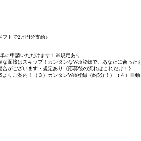
フトで2万円分支給♪
簡単に申請いただけます！※規定あり
な面接はスキップ！カンタンなWeb登録で、あなたに合ったお
場合がございます・規定あり《応募後の流れはこれだけ！》
Sよりご案内！（３）カンタンWeb登録（約5分！）（４）自