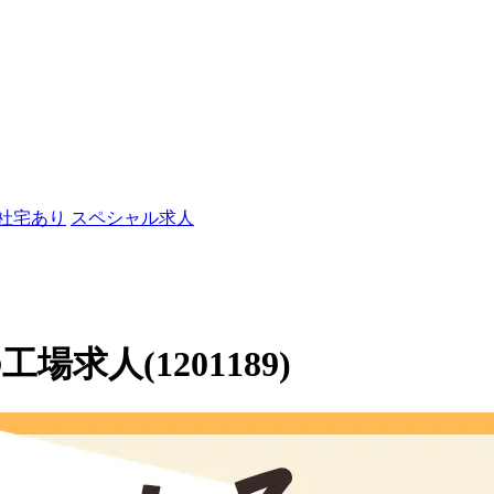
/社宅あり
スペシャル求人
求人(1201189)