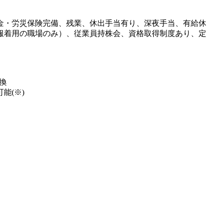
金・労災保険完備、残業、休出手当有り、深夜手当、有給休
服着用の職場のみ）、従業員持株会、資格取得制度あり、定
換
能(※)