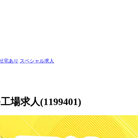
/社宅あり
スペシャル求人
求人(1199401)