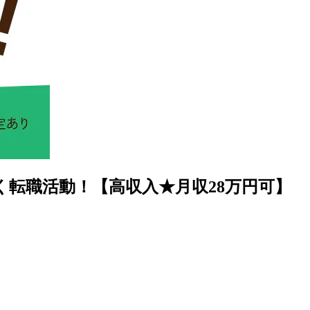
く転職活動！【高収入★月収28万円可】