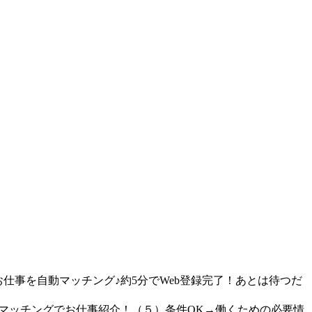
仕事を自動マッチング♪約5分でWeb登録完了！あとは待つだ
動マッチングでお仕事紹介！（５）条件OK→働くための必要情