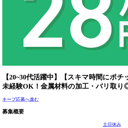
【20~30代活躍中】【スキマ時間にポ
未経験OK！金属材料の加工・バリ取り◎日
キープ
応募へ進む
募集概要
土日休み