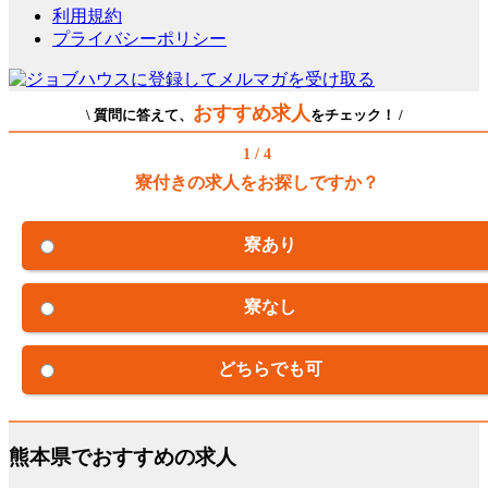
利用規約
プライバシーポリシー
おすすめ求人
\ 質問に答えて、
をチェック！ /
1 / 4
寮付きの求人をお探しですか？
寮あり
寮なし
どちらでも可
熊本県でおすすめの求人