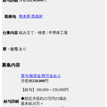
月収例
250,000
円
給与詳細
熊本県
西原村
勤務地
組み立て・検査 / 半導体工場
仕事内容
あり
寮・社宅
募集内容
賞与/報奨金/慰労金あり
月収例
250,000
円
【給与】190,000～250,000円
◆想定月収約25万円の場合
給与詳細
基本給20万＋