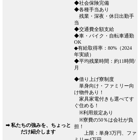
◆社会保険完備
◆各種手当あり
残業・深夜・休日出勤手
当
◆交通費全額支給
◆車・バイク・自転車通勤
OK
◆有給取得率：80%（2024
年実績）
◆平均残業時間：約11時間/
月
◆借り上げ寮制度
単身向け・ファミリー向
け物件あり！
家具家電付きも選べてす
ぐ住める！
※利用規定あり
※寮費の50％は会社が負
➡ 私たちの強みを、ちょっと
担！
だけ紹介します
上限：単身3万円、ファ
ミリー4万円