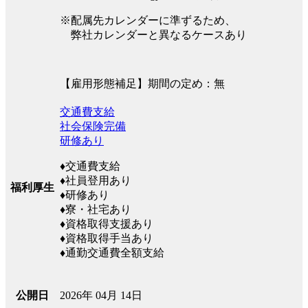
※配属先カレンダーに準ずるため、
弊社カレンダーと異なるケースあり
【雇用形態補足】期間の定め：無
交通費支給
社会保険完備
研修あり
♦交通費支給
♦社員登用あり
福利厚生
♦研修あり
♦寮・社宅あり
♦資格取得支援あり
♦資格取得手当あり
♦通勤交通費全額支給
2026年 04月 14日
公開日