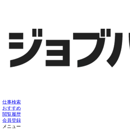
仕事検索
おすすめ
閲覧履歴
会員登録
メニュー