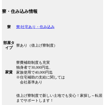
寮・住み込み情報
寮/社宅あり・住み込み
寮
部屋タ
寮あり（借上げ寮制度）
イプ
寮費補助制度も充実
独身者で30,000円迄、
家賃
家族使用で40,000円迄
※住宅補助の支給に関しては
会社基準あり
借上げ寮制度で新しい土地でも安心！家探し～転居
までサポートします！