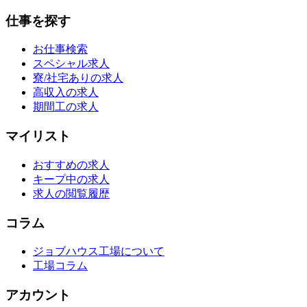
仕事を探す
お仕事検索
スペシャル求人
寮/社宅ありの求人
高収入の求人
期間工の求人
マイリスト
おすすめの求人
キープ中の求人
求人の閲覧履歴
コラム
ジョブハウス工場について
工場コラム
アカウント