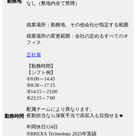
勤務地
なし（敷地内全て禁煙）
就業場所：勤務地、その他会社が指定する範囲
就業場所の変更範囲：会社の定めるすべてのオ
フィス
正社員
【勤務時間】
【シフト例】
①6:00～14:45
②8:30～17:15
③14:15～23:00
④22:15～7:00
配属チームにより異なります。
夜勤担当なら深夜手当で高収入も目指せる★
勤務時間
年間休日124日
※BREXA Technology 2025年実績