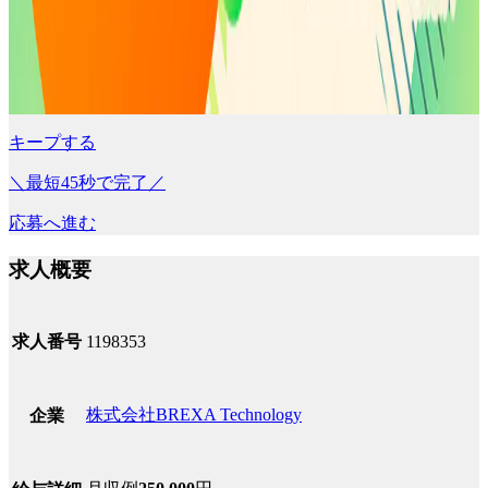
キープする
＼最短45秒で完了／
応募へ進む
求人概要
求人番号
1198353
株式会社BREXA Technology
企業