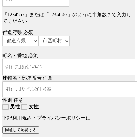
「1234567」または「123-4567」のように半角数字で入力し
てください
都道府県
必須
町名・番地
必須
建物名・部屋番号
任意
性別
任意
男性
女性
下記利用規約・プライバシーポリシーに