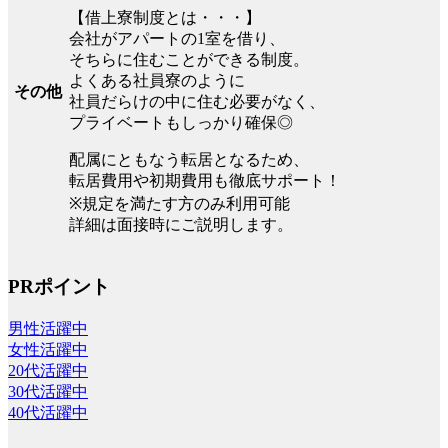
【借上寮制度とは・・・】
会社がアパートの1室を借り、
そちらに住むことができる制度。
よくある社員寮のように
その他
社員だらけの中に住む必要がなく、
プライベートもしっかり確保◎
配属にともなう転居となるため、
転居費用や初期費用も徹底サポート！
※規定を満たす方のみ利用可能
詳細は面接時にご説明します。
PRポイント
男性活躍中
女性活躍中
20代活躍中
30代活躍中
40代活躍中