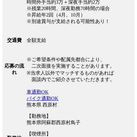
時間外手当約3万＋深夜手当約2万
※残業20時間、深夜勤務70時間の場合
※昇給年2回（4月、10月）
※別途賞与が支給される可能性あり！
全額支給
交通費
※ご希望条件や配属先都合により、
二次面接を実施することがあります。
応募の流
れ
※当求人以外でマッチするものがあれば
面談内でご紹介させていただきます。
車通勤OK
バイク通勤OK
熊本県 西原村
【勤務地】
熊本県阿蘇郡西原村鳥子
【喫煙所】