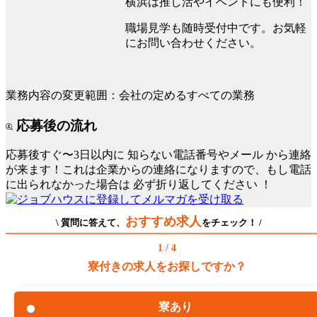
横浜は推し活やイベントにも便利！
職場見学も随時受付中です。お気軽
にお問い合わせください。
業務内容の変更範囲：会社の定めるすべての業務
応募後の流れ
応募後すぐ〜3日以内に
知らない電話番号やメール
から連絡
が来ます！これは企業からの連絡になりますので、もし電話
に出られなかった場合は
必ず折り返してください
！
おすすめ求人
\ 質問に答えて、
をチェック！ /
1 / 4
寮付きの求人をお探しですか？
寮あり