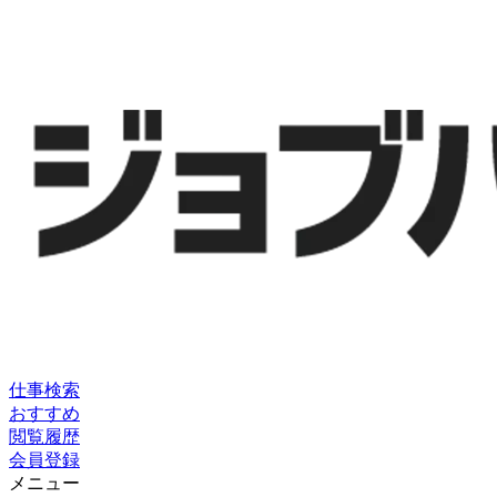
仕事検索
おすすめ
閲覧履歴
会員登録
メニュー