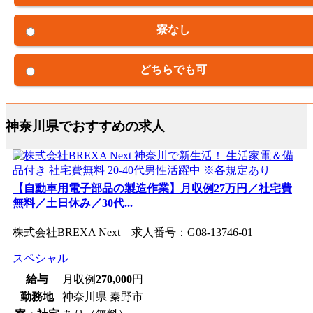
寮なし
どちらでも可
神奈川県でおすすめの求人
【自動車用電子部品の製造作業】月収例27万円／社宅費
無料／土日休み／30代...
株式会社BREXA Next 求人番号：G08-13746-01
スペシャル
給与
月収例
270,000
円
勤務地
神奈川県 秦野市