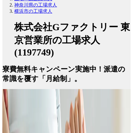
神奈川県の工場求人
横浜市の工場求人
株式会社Gファクトリー 東
京営業所の工場求人
(1197749)
寮費無料キャンペーン実施中！派遣の
常識を覆す「月給制」。