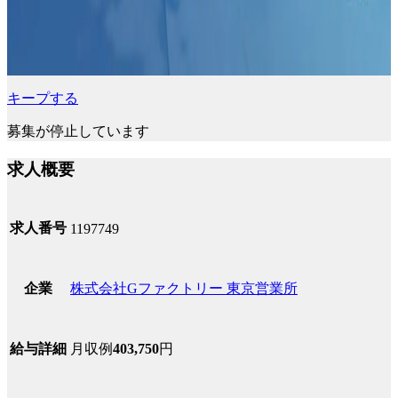
キープする
募集が停止しています
求人概要
求人番号
1197749
株式会社Gファクトリー 東京営業所
企業
月収例
403,750
円
給与詳細