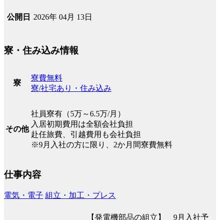
2026年 04月 13日
公開日
寮・住み込み情報
寮費無料
寮
寮/社宅あり・住み込み
社員寮有（5万～6.5万/月）
入居初期費用は全額会社負担
その他
赴任旅費、引越費用も会社負担
※9月入社の方に限り、2か月間寮費無料
仕事内容
電気・電子
組立・加工・プレス
【発電機部品の組立】 9月入社予