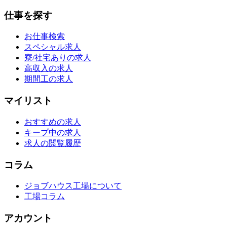
仕事を探す
お仕事検索
スペシャル求人
寮/社宅ありの求人
高収入の求人
期間工の求人
マイリスト
おすすめの求人
キープ中の求人
求人の閲覧履歴
コラム
ジョブハウス工場について
工場コラム
アカウント