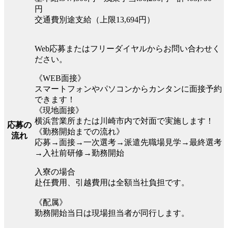
円
交通費別途支給（上限13,694円）
Web応募またはフリーダイヤルからお問い合わせく
ださい。
《WEB面接》
スマートフォンやパソコンからカンタンに面接予約
できます！
《現地面接》
横浜営業所または川崎市内で対面で実施します！
応募の
《勤務開始までの流れ》
流れ
応募→面接→一次選考→派遣先職場見学→最終選考
→入社前研修→勤務開始
入寮の場合
赴任費用、引越費用は全額当社負担です。
《配属》
勤務開始当日は現場担当者が同行します。