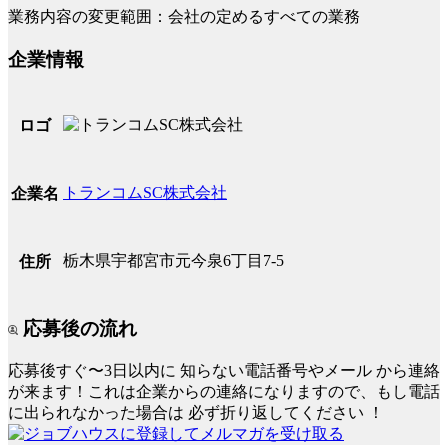
業務内容の変更範囲：会社の定めるすべての業務
企業情報
ロゴ
トランコムSC株式会社
企業名
栃木県宇都宮市元今泉6丁目7-5
住所
応募後の流れ
応募後すぐ〜3日以内に
知らない電話番号やメール
から連絡
が来ます！これは企業からの連絡になりますので、もし電話
に出られなかった場合は
必ず折り返してください
！