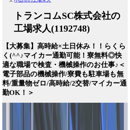
小山市の工場求人
トランコムSC株式会社の
工場求人(1192748)
【大募集】高時給×土日休み！！らくら
く(^^♪マイカー通勤可能！寮無料◎快
適な職場で検査・機械操作のお仕事♪＜
電子部品の機械操作/寮費も駐車場も無
料/重量物ゼロ/高時給/2交替/マイカー通
勤OK！＞