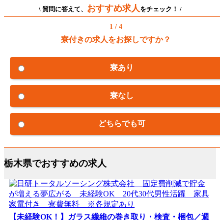
おすすめ求人
\ 質問に答えて、
をチェック！ /
1 / 4
寮付きの求人をお探しですか？
寮あり
寮なし
どちらでも可
栃木県でおすすめの求人
【未経験OK！】ガラス繊維の巻き取り・検査・梱包／週