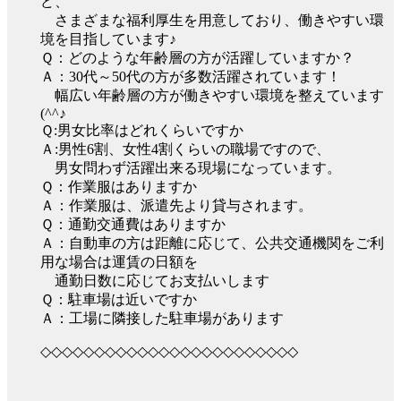
ど、
さまざまな福利厚生を用意しており、働きやすい環
境を目指しています♪
Ｑ：どのような年齢層の方が活躍していますか？
Ａ：30代～50代の方が多数活躍されています！
幅広い年齢層の方が働きやすい環境を整えています
(^^♪
Ｑ:男女比率はどれくらいですか
Ａ:男性6割、女性4割くらいの職場ですので、
男女問わず活躍出来る現場になっています。
Ｑ：作業服はありますか
Ａ：作業服は、派遣先より貸与されます。
Ｑ：通勤交通費はありますか
Ａ：自動車の方は距離に応じて、公共交通機関をご利
用な場合は運賃の日額を
通勤日数に応じてお支払いします
Ｑ：駐車場は近いですか
Ａ：工場に隣接した駐車場があります
◇◇◇◇◇◇◇◇◇◇◇◇◇◇◇◇◇◇◇◇◇◇◇◇