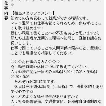
仕
☆
事
【担当スタッフコメント】
内
初めての方も安心して就業ができる職場です。
容
２～３週間でお仕事も覚えられるため、焦らずにじっ
くり取り組めます！
新しい環境で働くことへの不安もあると思いますが、
私たち担当者が定期的に職場へ訪問し、直接お話をお
伺いします。
仕事で困っていることや人間関係の悩みなど、些細な
ことでも遠慮なく相談してください。
◇◇◇お仕事のＱ＆Ａ◇◇◇
Ｑ：勤務時間や休日について教えてください。
Ａ：勤務時間は平日のみ日勤は8:20～17:05・夜勤は
20:20～5:05
それぞれ休憩1時間です。
休日は完全週休2日制（土日祝）で、長期休暇もあり
で安心です◎
Ｑ：どのような福利厚生がありますか？
Ａ：社会保険完備、交通費支給、各種教育研修制度な