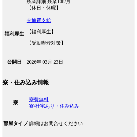
残業詳細 残業10h/月
【休日・休暇】
交通費支給
【福利厚生】
福利厚生
【受動喫煙対策】
2026年 03月 23日
公開日
寮・住み込み情報
寮費無料
寮
寮/社宅あり・住み込み
詳細はお問合せください
部屋タイプ