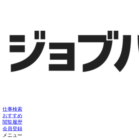
仕事検索
おすすめ
閲覧履歴
会員登録
メニュー