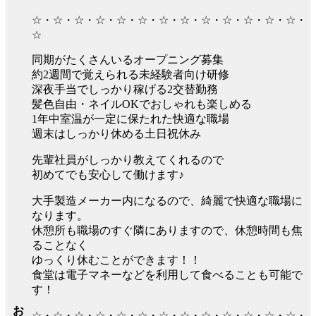
☆・☆・☆・☆・☆・☆・☆・☆・☆・☆・☆・☆・☆・
☆
同期がたくさんいるオープニング募集
約2週間で覚えられる未経験者向け研修
深夜手当でしっかり稼げる2交替勤務
髪色自由・ネイルOKでおしゃれも楽しめる
1年中室温が一定に保たれた快適な職場
週末はしっかり休める土日祝休み
先輩社員がしっかり教えてくれるので
初めてでも安心して働けます♪
大手製造メーカー内になるので、綺麗で快適な職場に
なります。
休憩所も職場のすぐ隣にありますので、休憩時間も焦
ることなく
ゆっくり休むことができます！！
食堂は電子マネーなどを利用して食べることも可能で
す！
お
☆・☆・☆・☆・☆・☆・☆・☆・☆・☆・☆・☆・☆・