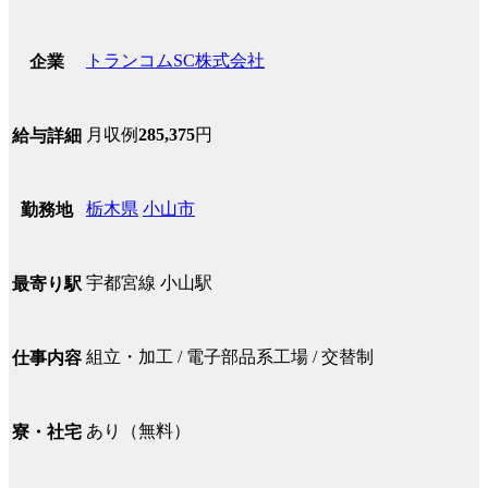
トランコムSC株式会社
企業
月収例
285,375
円
給与詳細
栃木県
小山市
勤務地
宇都宮線 小山駅
最寄り駅
組立・加工 / 電子部品系工場 / 交替制
仕事内容
あり（無料）
寮・社宅