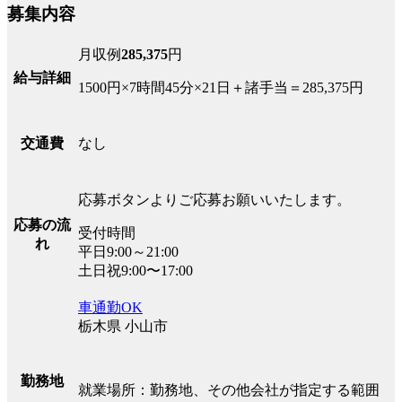
募集内容
月収例
285,375
円
給与詳細
1500円×7時間45分×21日＋諸手当＝285,375円
なし
交通費
応募ボタンよりご応募お願いいたします。
応募の流
受付時間
れ
平日9:00～21:00
土日祝9:00〜17:00
車通勤OK
栃木県 小山市
勤務地
就業場所：勤務地、その他会社が指定する範囲