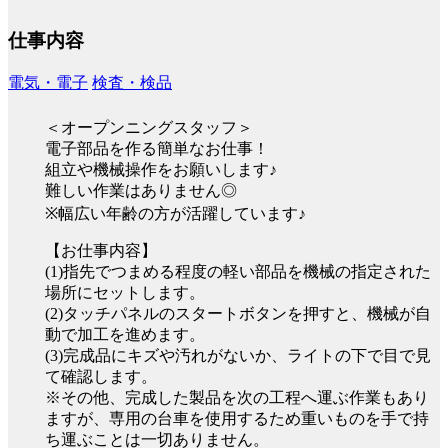
仕事内容
電気・電子
検査・検品
＜オープンニングスタッフ＞
電子部品を作る簡単なお仕事！
組立や機械操作をお願いします♪
難しい作業はありません◎
※幅広い年齢の方が活躍しています♪
【お仕事内容】
(1)指先でつまめる程度の軽い部品を機械の指定された
場所にセットします。
(2)タッチパネルのスタートボタンを押すと、機械が自
動で加工を進めます。
(3)完成品にキズや汚れがないか、ライトの下で目で見
て確認します。
※その他、完成した製品を次の工程へ運ぶ作業もあり
ますが、専用の台車を使用するため重いものを手で持
ち運ぶことは一切ありません。