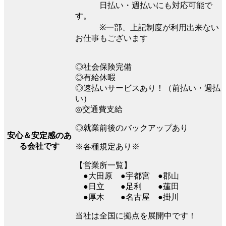
日払い・週払いにも対応可能で
す。
※⼀部、上記制度が利⽤出来ない
お仕事もございます
◎社会保険完備
◎有給休暇
◎速払いサービスあり！（前払い・週払
い）
◎交通費支給
◎就業前後のバックアップあり
安心＆安定感のあ
る会社です
※各種規定あり※
【営業所一覧】
●大田原 ●宇都宮 ●郡山
●日立 ●足利 ●蓮田
●厚木 ●名古屋 ●掛川
当社は全国に拠点を展開中です！