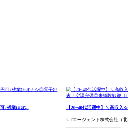
♪残業ほぼ...
【20~40代活躍中】＼高収入☆
UTエージェント株式会社（北日