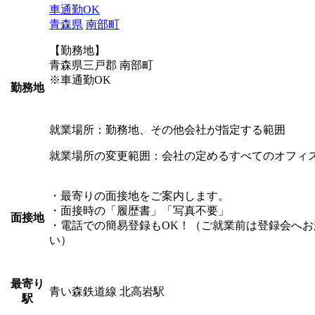
車通勤OK
青森県
南部町
【勤務地】
青森県三戸郡 南部町
※車通勤OK
勤務地
就業場所：勤務地、その他会社が指定する範囲
就業場所の変更範囲：会社の定めるすべてのオフィ
・最寄りの面接地をご案内します。
・面接時の「履歴書」「写真不要」
面接地
・電話での簡易登録もOK！（ご就業前は登録会へお
い）
最寄り
青い森鉄道線 北高岩駅
駅