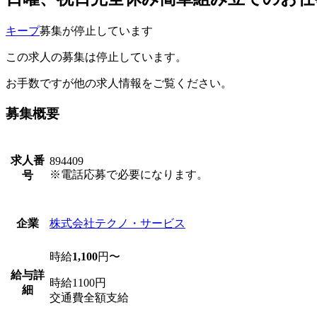
キープ
募集が停止しています
この求人の募集は停止しています。
お手数ですが他の求人情報をご覧ください。
募集概要
求人番
894409
※電話応募で必要になります。
号
株式会社テクノ・サービス
企業
時給
1,100
円〜
給与詳
時給1100円
細
交通費全額支給