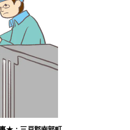
事★：三戸郡南部町