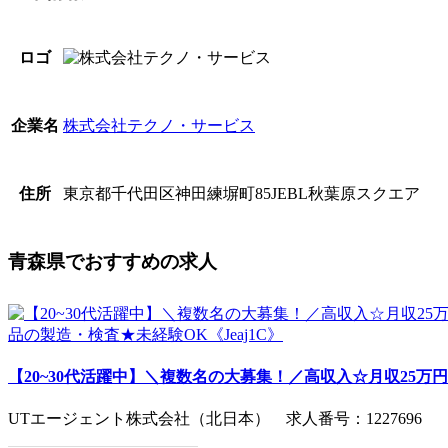
ロゴ
株式会社テクノ・サービス
企業名
東京都千代田区神田練塀町85JEBL秋葉原スクエア
住所
青森県でおすすめの求人
【20~30代活躍中】＼複数名の大募集！／高収入☆月収25万円可
UTエージェント株式会社（北日本） 求人番号：1227696