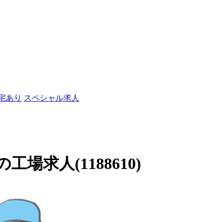
社宅あり
スペシャル求人
求人(1188610)