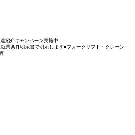
友達紹介キャンペーン実施中
に就業条件明示書で明示します■フォークリフト・クレーン・
有