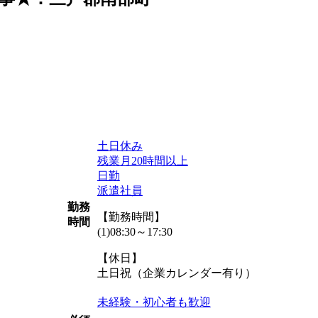
土日休み
残業月20時間以上
日勤
派遣社員
勤務
【勤務時間】
時間
(1)08:30～17:30
【休日】
土日祝（企業カレンダー有り）
未経験・初心者も歓迎