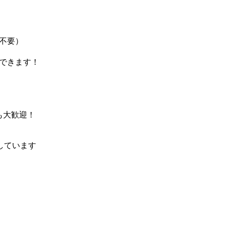
不要）
できます！
も大歓迎！
しています