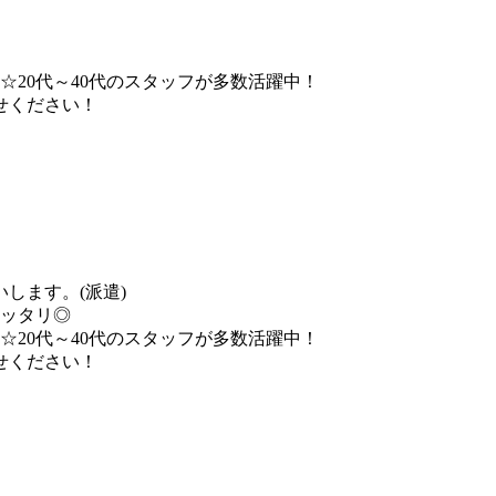
☆20代～40代のスタッフが多数活躍中！
せください！
します。(派遣)
ピッタリ◎
☆20代～40代のスタッフが多数活躍中！
せください！