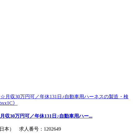
月収30万円可／年休131日♪自動車用ハー...
本） 求人番号：1202649