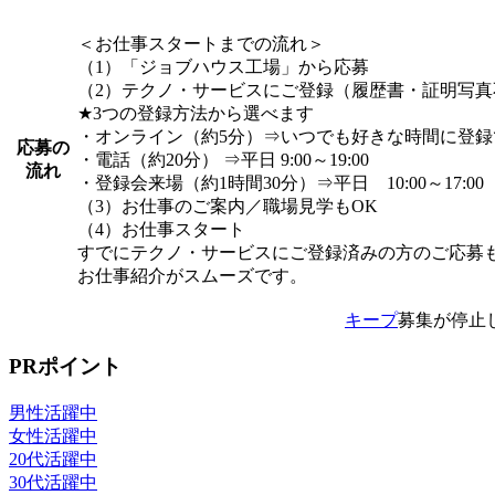
＜お仕事スタートまでの流れ＞
（1）「ジョブハウス工場」から応募
（2）テクノ・サービスにご登録（履歴書・証明写真
★3つの登録方法から選べます
・オンライン（約5分）⇒いつでも好きな時間に登録
応募の
・電話（約20分） ⇒平日 9:00～19:00
流れ
・登録会来場（約1時間30分）⇒平日 10:00～17:00
（3）お仕事のご案内／職場見学もOK
（4）お仕事スタート
すでにテクノ・サービスにご登録済みの方のご応募
お仕事紹介がスムーズです。
キープ
募集が停止
PRポイント
男性活躍中
女性活躍中
20代活躍中
30代活躍中