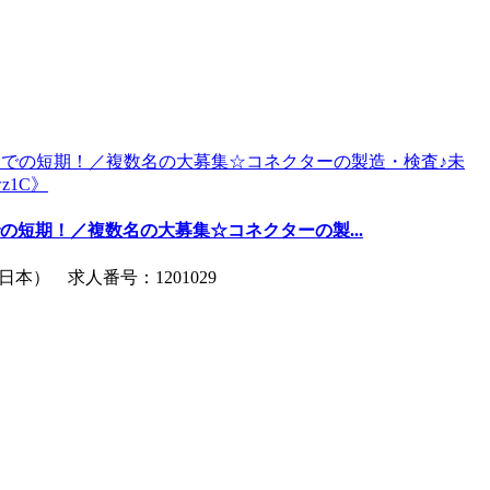
までの短期！／複数名の大募集☆コネクターの製...
本） 求人番号：1201029