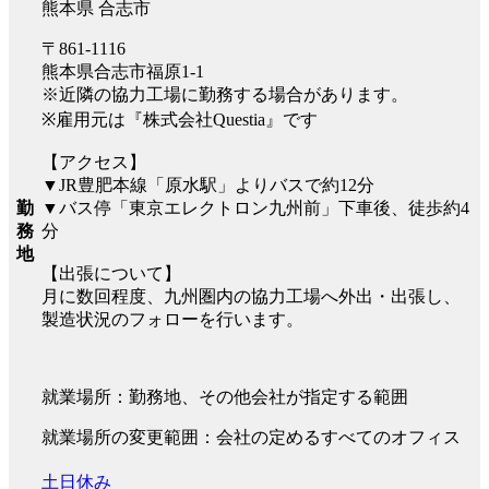
熊本県 合志市
〒861-1116
熊本県合志市福原1-1
※近隣の協力工場に勤務する場合があります。
※雇用元は『株式会社Questia』です
【アクセス】
▼JR豊肥本線「原水駅」よりバスで約12分
▼バス停「東京エレクトロン九州前」下車後、徒歩約4
勤
分
務
地
【出張について】
月に数回程度、九州圏内の協力工場へ外出・出張し、
製造状況のフォローを行います。
就業場所：勤務地、その他会社が指定する範囲
就業場所の変更範囲：会社の定めるすべてのオフィス
土日休み