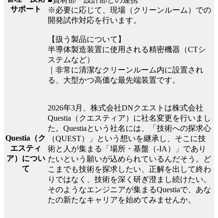
サポート
※必要に応じて、現場（クリーンルーム）での
開発試作対応を行います。
【扱う製品について】
半導体製造装置に使用される精密機器（CTシ
ステムなど）
｜非常に清潔なクリーンルーム内に設置され
る、大型かつ高価な最先端装置です。
2026年3月、株式会社DNクエストは株式会社
Questia（クエスティア）に社名変更を行いまし
た。Questiaという社名には、「技術への探求心
Questia（ク
（QUEST）」という想いを継承し、そこに技
エスティ
術と人が集まる「場所・基盤（-IA）」であり
ア）につい
たいという願いが込められているんだそう。ど
て
こまでも技術を探求したい、正解を出して終わ
りではなく、技術を深く研ぎ澄まし続けたい。
そのようなエンジニアが集まるQuestiaで、あな
たの新たなキャリアを始めてみませんか。