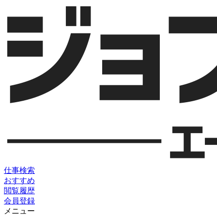
仕事検索
おすすめ
閲覧履歴
会員登録
メニュー