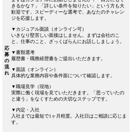
きるかな？」「詳しい条件を知りたい」という方も大
歓迎です。スピーディーな選考で、あなたのチャレン
ジを応援します。
▼カジュアル面談（オンライン可）
いきなり堅苦しい面接はしません。まずは会社のこ
と、仕事のこと、ざっくばらんにお話ししましょう。
応
▼書類選考
募
履歴書・職務経歴書をご提出いただきます。
の
流
▼面談（オンライン）
れ
具体的な業務内容や条件面について確認します。
▼職場見学（現地）
実際に働く現場を見ていただきます。「思っていたの
と違う」をなくすための大切なステップです。
▼内定・入社
入社までは最短で1ヶ月程度。入社日はご相談に応じま
す。