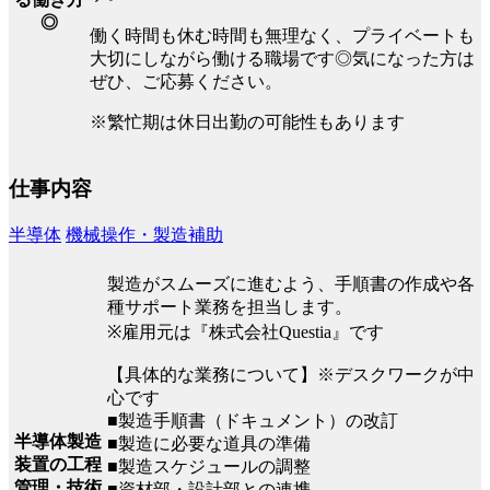
◎
働く時間も休む時間も無理なく、プライベートも
大切にしながら働ける職場です◎気になった方は
ぜひ、ご応募ください。
※繁忙期は休日出勤の可能性もあります
仕事内容
半導体
機械操作・製造補助
製造がスムーズに進むよう、手順書の作成や各
種サポート業務を担当します。
※雇用元は『株式会社Questia』です
【具体的な業務について】※デスクワークが中
心です
■製造手順書（ドキュメント）の改訂
半導体製造
■製造に必要な道具の準備
装置の工程
■製造スケジュールの調整
管理・技術
■資材部・設計部との連携