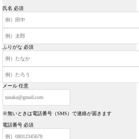
氏名
必須
ふりがな
必須
メール
任意
※無いときは電話番号（SMS）で連絡が届きます
電話番号
必須