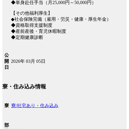
◆単身赴任手当（月25,000円～50,000円）
【その他福利厚生】
◆社会保険完備（雇用・労災・健康・厚生年金）
◆資格取得支援制度
◆産前産後・育児休暇制度
◆定期健康診断
公
2026年 03月 05日
開
日
寮・住み込み情報
寮/社宅あり・住み込み
寮
部