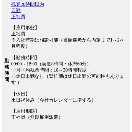
残業20時間以内
日勤
正社員
【雇用形態】
正社員
※入社時期は相談可能（書類選考から内定まで1～2ヶ
月程度）
【勤務時間】
勤
09:00～18:00（実働8時間・休憩60分）
務
◇月平均残業時間：10～30時間程度
時
◇休日出勤なし（繁忙期は休日出勤の可能性もありま
間
す ）
【休日】
土日祝休み（会社カレンダーに準ずる）
【雇用形態】
正社員（無期雇用派遣）