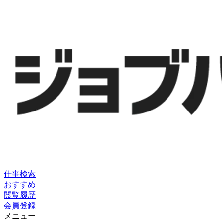
仕事検索
おすすめ
閲覧履歴
会員登録
メニュー