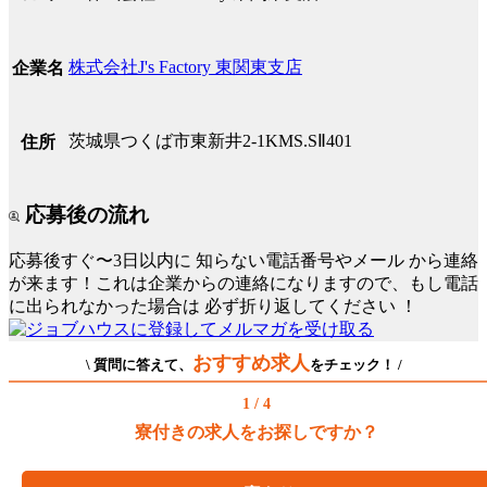
株式会社J's Factory 東関東支店
企業名
茨城県つくば市東新井2‐1KMS.SⅡ401
住所
応募後の流れ
応募後すぐ〜3日以内に
知らない電話番号やメール
から連絡
が来ます！これは企業からの連絡になりますので、もし電話
に出られなかった場合は
必ず折り返してください
！
おすすめ求人
\ 質問に答えて、
をチェック！ /
1 / 4
寮付きの求人をお探しですか？