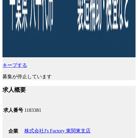
キープする
募集が停止しています
求人概要
求人番号
1183381
株式会社J's Factory 東関東支店
企業