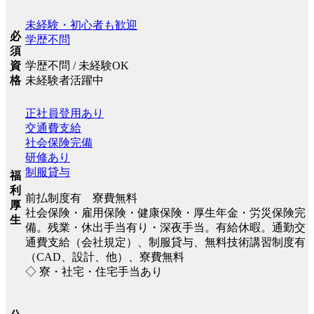
未経験・初心者も歓迎
必
学歴不問
須
学歴不問 / 未経験OK
資
未経験者活躍中
格
正社員登用あり
交通費支給
社会保険完備
研修あり
制服貸与
福
利
前払制度有 寮費無料
厚
社会保険・雇用保険・健康保険・厚生年金・労災保険完
生
備。残業・休出手当有り・深夜手当。有給休暇。通勤交
通費支給（会社規定）、制服貸与、無料技術講習制度有
（CAD、設計、他）、寮費無料
◇ 寮・社宅・住宅手当あり