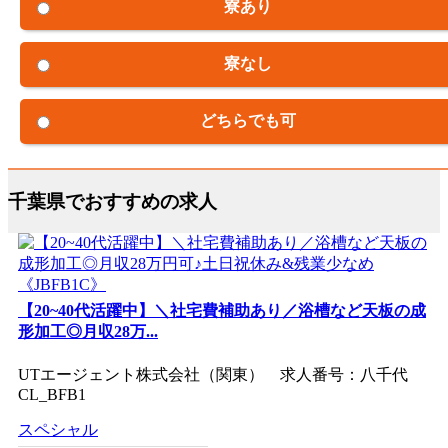
寮あり
寮なし
どちらでも可
千葉県でおすすめの求人
【20~40代活躍中】＼社宅費補助あり／浴槽など天板の成
形加工◎月収28万...
UTエージェント株式会社（関東） 求人番号：八千代
CL_BFB1
スペシャル