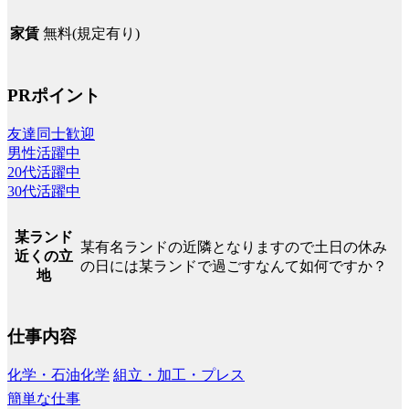
無料(規定有り)
家賃
PRポイント
友達同士歓迎
男性活躍中
20代活躍中
30代活躍中
某ランド
某有名ランドの近隣となりますので土日の休み
近くの立
の日には某ランドで過ごすなんて如何ですか？
地
仕事内容
化学・石油化学
組立・加工・プレス
簡単な仕事