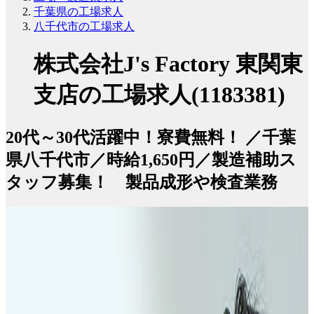
千葉県の工場求人
八千代市の工場求人
株式会社J's Factory 東関東
支店の工場求人(1183381)
20代～30代活躍中！寮費無料！ ／千葉
県八千代市／時給1,650円／製造補助ス
タッフ募集！ 製品成形や検査業務