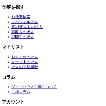
仕事を探す
お仕事検索
スペシャル求人
寮/社宅ありの求人
高収入の求人
期間工の求人
マイリスト
おすすめの求人
キープ中の求人
求人の閲覧履歴
コラム
ジョブハウス工場について
工場コラム
アカウント