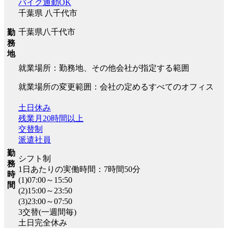
バイク通勤OK
千葉県 八千代市
千葉県八千代市
勤
務
地
就業場所：勤務地、その他会社が指定する範囲
就業場所の変更範囲：会社の定めるすべてのオフィス
土日休み
残業月20時間以上
交替制
派遣社員
勤
シフト制
務
1日あたりの実働時間：7時間50分
時
(1)07:00～15:50
間
(2)15:00～23:50
(3)23:00～07:50
3交替(一週間毎)
土日完全休み