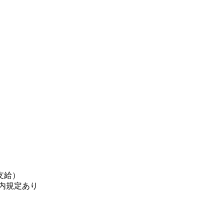
支給）
内規定あり