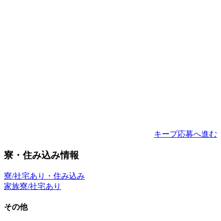
キープ
応募へ進む
寮・住み込み情報
寮/社宅あり・住み込み
家族寮/社宅あり
その他