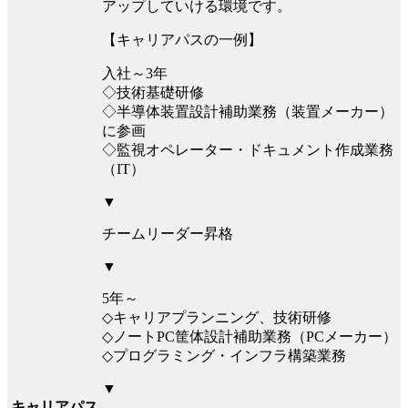
アップしていける環境です。
【キャリアパスの一例】
入社～3年
◇技術基礎研修
◇半導体装置設計補助業務（装置メーカー）
に参画
◇監視オペレーター・ドキュメント作成業務
（IT）
▼
チームリーダー昇格
▼
5年～
◇キャリアプランニング、技術研修
◇ノートPC筐体設計補助業務（PCメーカー）
◇プログラミング・インフラ構築業務
▼
キャリアパス