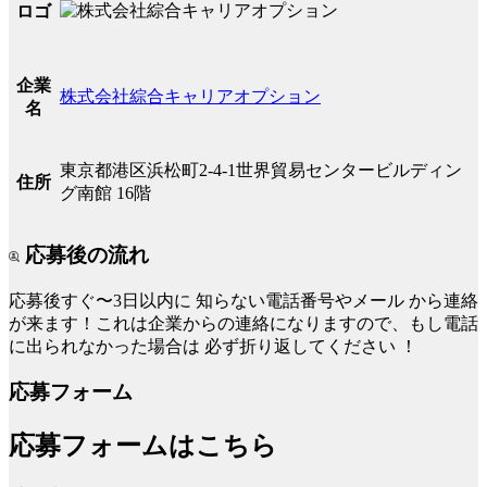
ロゴ
企業
株式会社綜合キャリアオプション
名
東京都港区浜松町2-4-1世界貿易センタービルディン
住所
グ南館 16階
応募後の流れ
応募後すぐ〜3日以内に
知らない電話番号やメール
から連絡
が来ます！これは企業からの連絡になりますので、もし電話
に出られなかった場合は
必ず折り返してください
！
応募フォーム
応募フォームはこちら