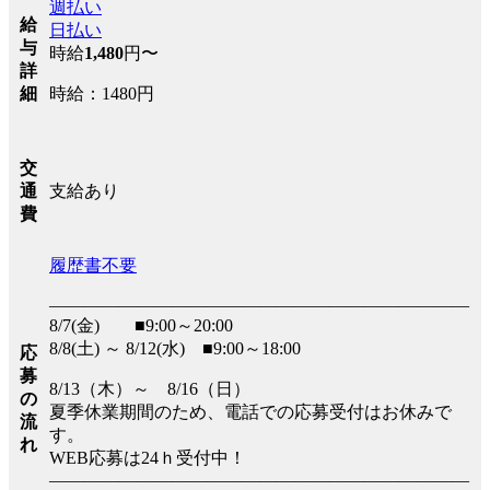
週払い
給
日払い
与
時給
1,480
円〜
詳
時給：1480円
細
交
支給あり
通
費
履歴書不要
――――――――――――――――――――――――
8/7(金) ■9:00～20:00
8/8(土) ～ 8/12(水) ■9:00～18:00
応
募
8/13（木）～ 8/16（日）
の
夏季休業期間のため、電話での応募受付はお休みで
流
す。
れ
WEB応募は24ｈ受付中！
――――――――――――――――――――――――