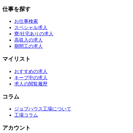
仕事を探す
お仕事検索
スペシャル求人
寮/社宅ありの求人
高収入の求人
期間工の求人
マイリスト
おすすめの求人
キープ中の求人
求人の閲覧履歴
コラム
ジョブハウス工場について
工場コラム
アカウント