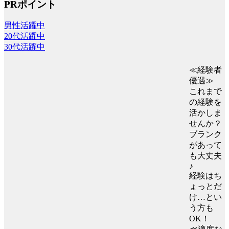
PRポイント
男性活躍中
20代活躍中
30代活躍中
≪経験者
優遇≫
これまで
の経験を
活かしま
せんか？
ブランク
があって
も大丈夫
♪
経験はち
ょっとだ
け…とい
う方も
OK！