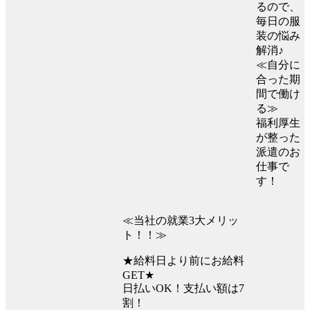
るので、
毎日の服
装の悩み
解消♪
≪自分に
合った期
間で働け
る≫
福利厚生
が整った
派遣のお
仕事で
す！
≪当社の就業3大メリッ
ト！！≫
★給料日より前にお給料
GET★
日払いOK！支払い額は7
割！