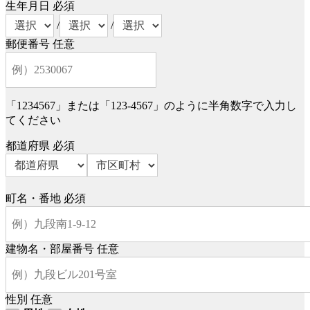
生年月日
必須
/
/
郵便番号
任意
「1234567」または「123-4567」のように半角数字で入力し
てください
都道府県
必須
町名・番地
必須
建物名・部屋番号
任意
性別
任意