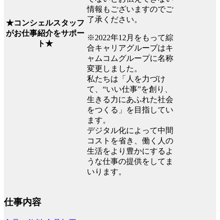
情報もございますのでご
了承ください。
★コンシェルスタッフ
がお仕事紹介をサポー
※2022年12月をもって綜
ト★
合キャリアグループはキ
ャムコムグループに名称
変更しました。
私たちは「人を力づけ
て、“いい仕事”を創り、
生きる力にあふれた社会
をつくる」を目指してい
ます。
デジタル化によって中間
コストを省き、働く人の
生活をより豊かにするよ
うな仕事の提供をしてま
いります。
仕事内容