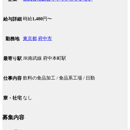
時給
1,480
円〜
給与詳細
東京都
府中市
勤務地
JR南武線 府中本町駅
最寄り駅
飲料の食品加工 / 食品系工場 / 日勤
仕事内容
なし
寮・社宅
募集内容