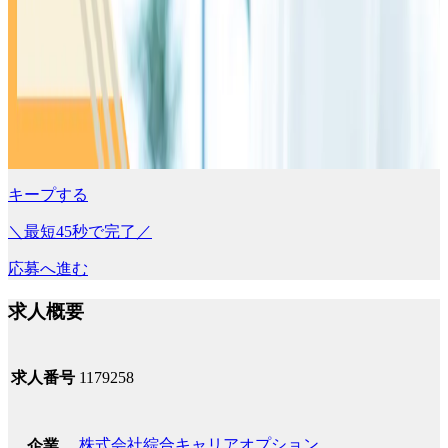
キープする
＼最短45秒で完了／
応募へ進む
求人概要
求人番号
1179258
株式会社綜合キャリアオプション
企業