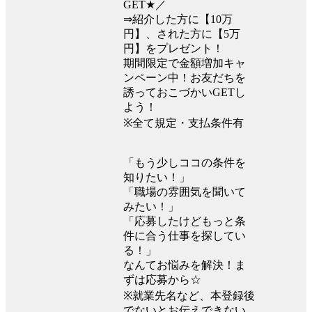
GET★／
⇒紹介した方に【10万
円】、された方に【5万
円】をプレゼント！
期間限定で金額増加キャ
ンペーン中！お友だちを
誘っておこづかいGETし
よう！
※全て規定・支払条件有
「もう少しココの条件を
知りたい！」
「職場の雰囲気を聞いて
みたい！」
「応募したけどもっと条
件に合う仕事を探してい
る！」
なんてお悩みを解決！ま
ずは応募から☆
※就業先名など、本登録後
でないとお伝えできない