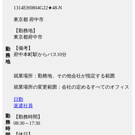
1314EH0804G22★48-N
東京都 府中市
【勤務地】
東京都府中市
【備考】
勤
府中本町駅からバス10分
務
地
就業場所：勤務地、その他会社が指定する範囲
就業場所の変更範囲：会社の定めるすべてのオフィス
日勤
派遣社員
勤
【勤務時間】
務
08:30～17:30
時
【休日】
間