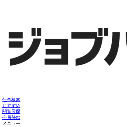
仕事検索
おすすめ
閲覧履歴
会員登録
メニュー