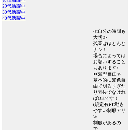
20代活躍中
30代活躍中
40代活躍中
≪自分の時間も
大切≫
残業はほとんど
ナシ！
場合によっては
お願いすること
もあります♪
≪髪型自由≫
基本的に髪色自
由で明るすぎた
り奇抜でなけれ
ばOKです！
(規定有)≪動き
やすい制服アリ
≫
制服があるの
で、