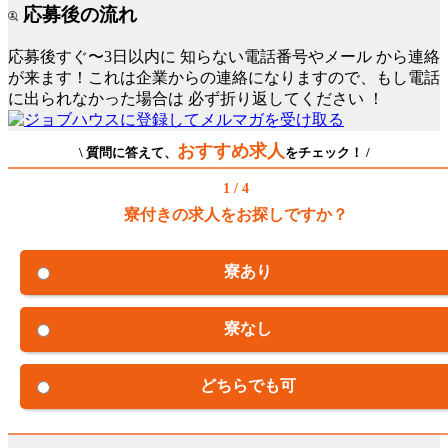
応募後の流れ
応募後すぐ〜3日以内に
知らない電話番号やメール
から連絡
が来ます！これは企業からの連絡になりますので、もし電話
に出られなかった場合は
必ず折り返してください
！
おすすめ求人
\ 質問に答えて、
をチェック！ /
1 / 4
寮付きの求人をお探しですか？
寮あり
寮なし
どちらでも可