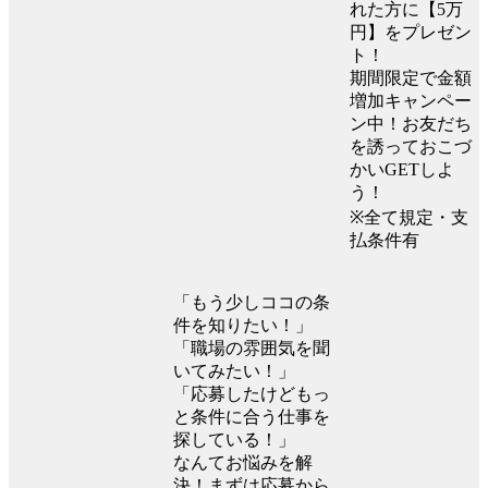
れた方に【5万
円】をプレゼン
ト！
期間限定で金額
増加キャンペー
ン中！お友だち
を誘っておこづ
かいGETしよ
う！
※全て規定・支
払条件有
「もう少しココの条
件を知りたい！」
「職場の雰囲気を聞
いてみたい！」
「応募したけどもっ
と条件に合う仕事を
探している！」
なんてお悩みを解
決！まずは応募から