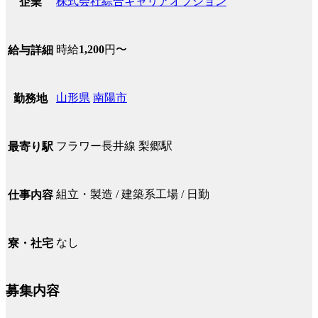
株式会社綜合キャリアオプション
企業
時給
1,200
円〜
給与詳細
山形県
南陽市
勤務地
フラワー長井線 梨郷駅
最寄り駅
組立・製造 / 建築系工場 / 日勤
仕事内容
なし
寮・社宅
募集内容