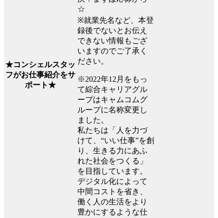
☆
※就業先名など、本登
録後でないとお伝え
できない情報もござ
いますのでご了承く
ださい。
★コンシェルスタッ
フがお仕事紹介をサ
※2022年12月をもっ
ポート★
て綜合キャリアグル
ープはキャムコムグ
ループに名称変更し
ました。
私たちは「人を力づ
けて、“いい仕事”を創
り、生きる力にあふ
れた社会をつくる」
を目指しています。
デジタル化によって
中間コストを省き、
働く人の生活をより
豊かにするような仕