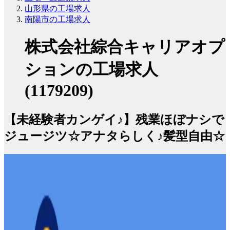
山形県の工場求人
南陽市の工場求人
株式会社綜合キャリアオプ
ションの工場求人
(1179209)
【未経験者カンゲイ♪】残業ほぼナシで
ジュージツ☆アナタらしく♪髪型自由☆