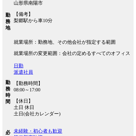
山形県南陽市
【備考】
勤
梨郷駅から車10分
務
地
就業場所：勤務地、その他会社が指定する範囲
就業場所の変更範囲：会社の定めるすべてのオフィス
日勤
派遣社員
勤
【勤務時間】
務
08:00～17:00
時
【休日】
間
土日 休日
土日(会社カレンダー)
未経験・初心者も歓迎
必