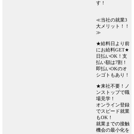
す！
≪当社の就業3
大メリット！！
≫
★給料日より前
にお給料GET★
日払いOK！支
払い額は7割！
即払いOKのオ
シゴトもあり！
★来社不要！ノ
ンストップで職
場見学！
オンライン登録
でスピード就業
もOK！
就業までの接触
機会の最小化を