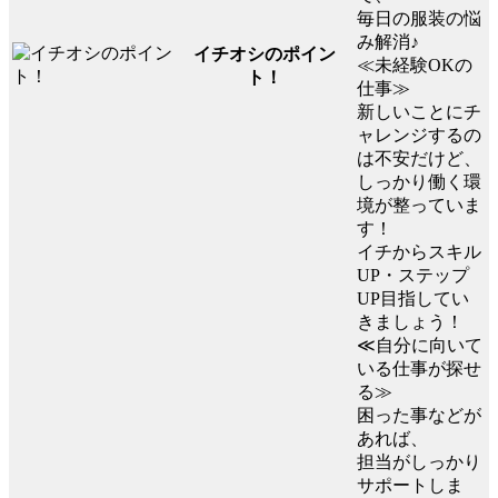
毎日の服装の悩
み解消♪
イチオシのポイン
≪未経験OKの
ト！
仕事≫
新しいことにチ
ャレンジするの
は不安だけど、
しっかり働く環
境が整っていま
す！
イチからスキル
UP・ステップ
UP目指してい
きましょう！
≪自分に向いて
いる仕事が探せ
る≫
困った事などが
あれば、
担当がしっかり
サポートしま