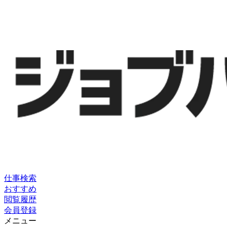
仕事検索
おすすめ
閲覧履歴
会員登録
メニュー