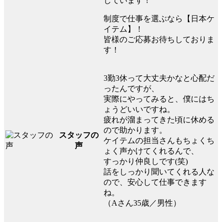
しています！
制度で仕事を選ぶなら【日本ケ
イテム】！
皆様のご応募お待ちしておりま
す！
3勤3休って大丈夫かなと心配だ
ったんですが、
実際にやってみると、僕にはち
ょうどいいですね。
疲れが溜まってきた頃に休める
ので助かります。
スタッフの
ケイテムの担当さんもちょくち
声
ょく声かけてくれるんで、
すっかり仲良しです(笑)
話をしっかり聞いてくれる人な
ので、安心して仕事できます
ね。
（Aさん35歳／男性）