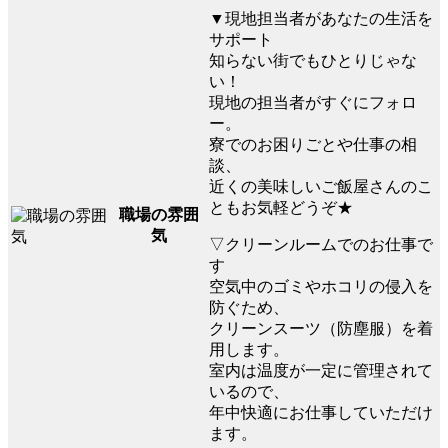
▼現地担当者があなたの生活を
サポート
知らない街でもひとりじゃな
い！
現地の担当者がすぐにフォロ
ー。
寮でのお困りごとや仕事の相
談、
近くの美味しいご飯屋さんのこ
ともお気軽どうぞ★
職場の雰囲
気
▽クリーンルームでのお仕事で
す
空気中のゴミやホコリの侵入を
防ぐため、
クリーンスーツ（防塵服）を着
用します。
室内は温度が一定に管理されて
いるので、
年中快適にお仕事していただけ
ます。