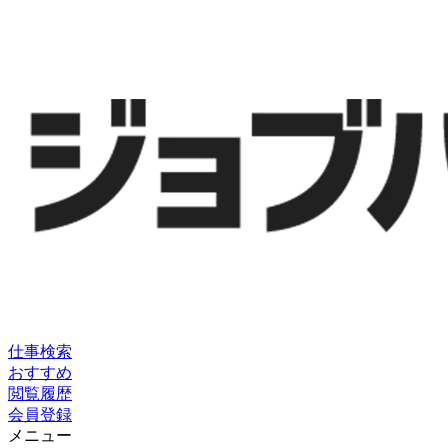
仕事検索
おすすめ
閲覧履歴
会員登録
メニュー