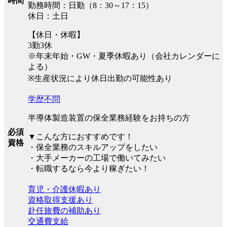
時間
勤務時間：日勤（8：30～17：15）
休日：土日
【休日・休暇】
3勤3休
※年末年始・GW・夏季休暇あり（会社カレンダーに
よる）
※生産状況により休日出勤の可能性あり
学歴不問
半導体製造装置の保全業務経験をお持ちの方
必須
▼こんな方におすすめです！
資格
・保全業務のスキルアップをしたい
・大手メーカーの工場で働いてみたい
・転職するなら今より稼ぎたい！
育児・介護休暇あり
資格取得支援あり
赴任旅費の補助あり
交通費支給