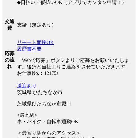
◆日払い・仮払いOK（アプリでカンタン申請！）
交通
支給（規定あり）
費
リモート面接OK
履歴書不要
応募
の流
「Webで応募」ボタンよりご応募をお願いいたしま
れ
す。後ほど当社よりご連絡をさせていただきます。
お仕事No.：12175a
送迎あり
茨城県 ひたちなか市
茨城県ひたちなか市堀口
<最寄駅>
車・バイク・自転車通勤OK
＜最寄り駅からのアクセス＞