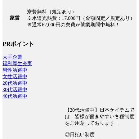
寮費無料（規定あり）
家賃
※水道光熱費：17,000円（金額固定／規定あり）
※通常62,000円の寮費が就業期間中無料！
PRポイント
大手企業
福利厚生充実
男性活躍中
女性活躍中
20代活躍中
30代活躍中
40代活躍中
【20代活躍中】日本ケイテムで
は、皆様が働きやすい各種制度
をご用意しております！
◎日払い制度