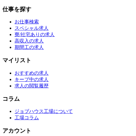
仕事を探す
お仕事検索
スペシャル求人
寮/社宅ありの求人
高収入の求人
期間工の求人
マイリスト
おすすめの求人
キープ中の求人
求人の閲覧履歴
コラム
ジョブハウス工場について
工場コラム
アカウント