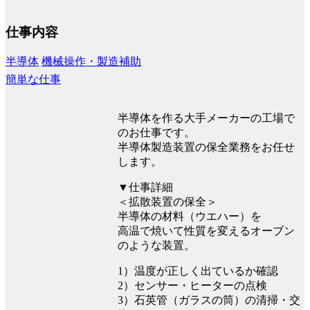
仕事内容
半導体
機械操作・製造補助
簡単な仕事
半導体を作る大手メーカーの工場で
のお仕事です。
半導体製造装置の保全業務をお任せ
します。
▼仕事詳細
＜拡散装置の保全＞
半導体の材料（ウエハー）を
高温で焼いて性質を変えるオーブン
のような装置。
1）温度が正しく出ているか確認
2）センサー・ヒーターの点検
3）石英管（ガラスの筒）の清掃・交