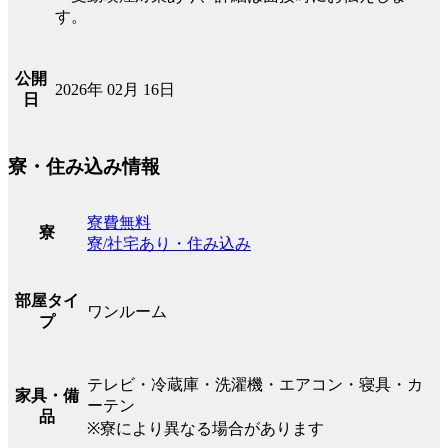
す。
公開
2026年 02月 16日
日
寮・住み込み情報
寮費無料
寮
寮/社宅あり・住み込み
部屋タイ
ワンルーム
プ
テレビ・冷蔵庫・洗濯機・エアコン・寝具・カ
家具・備
ーテン
品
※寮により異なる場合があります