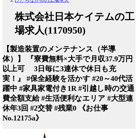
ひたちなか市の工場求人
株式会社日本ケイテムの工
場求人(1170950)
【製造装置のメンテナンス（半導
体）】 『寮費無料×大手で月収37.9万円
以上可 3日毎に3連休で休日も充
実！』 #保全経験を活かす #20～40代活
躍中 #家具家電付き1R #引越し時の交通
費全額支給 #生活便利なエリア #大型連
休年3回 #2交替 #残業0 《お仕事
No.12175a》