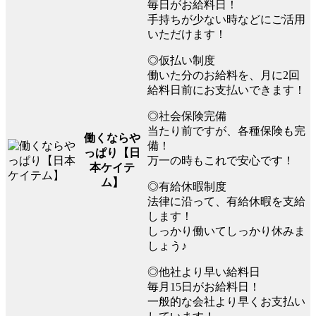
毎日がお給料日！
手持ちが少ない時などにご活用
いただけます！
◎仮払い制度
働いた分のお給料を、月に2回
給料日前にお支払いできます！
◎社会保険完備
当たり前ですが、各種保険も完
働くならや
備！
っぱり【日
万一の時もこれで安心です！
本ケイテ
ム】
◎有給休暇制度
法律に沿って、有給休暇を支給
します！
しっかり働いてしっかり休みま
しょう♪
◎他社より早い給料日
毎月15日がお給料日！
一般的な会社より早くお支払い