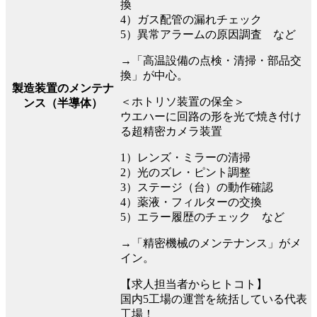
換
4）ガス配管の漏れチェック
5）異常アラームの原因調査 など
→「高温設備の点検・清掃・部品交
換」が中心。
製造装置のメンテナ
＜ホトリソ装置の保全＞
ンス（半導体）
ウエハーに回路の形を光で焼き付け
る超精密カメラ装置
1）レンズ・ミラーの清掃
2）光のズレ・ピント調整
3）ステージ（台）の動作確認
4）薬液・フィルターの交換
5）エラー履歴のチェック など
→「精密機械のメンテナンス」がメ
イン。
【求人担当者からヒトコト】
国内5工場の運営を統括している代表
工場！