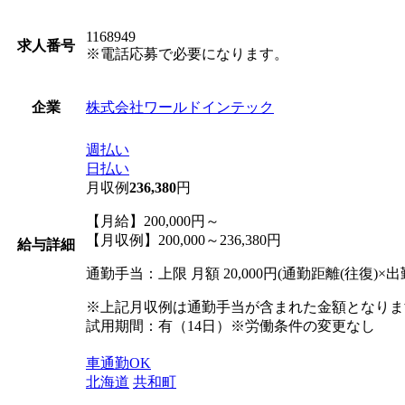
1168949
求人番号
※電話応募で必要になります。
株式会社ワールドインテック
企業
週払い
日払い
月収例
236,380
円
【月給】200,000円～
【月収例】200,000～236,380円
給与詳細
通勤手当：上限 月額 20,000円(通勤距離(往復)×出勤
※上記月収例は通勤手当が含まれた金額となりま
試用期間：有（14日）※労働条件の変更なし
車通勤OK
北海道
共和町