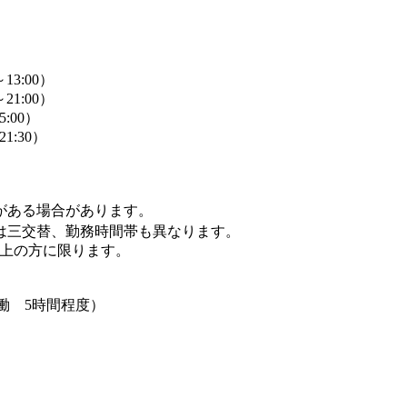
13:00）
21:00）
5:00）
1:30）
がある場合があります。
は三交替、勤務時間帯も異なります。
以上の方に限ります。
働 5時間程度）