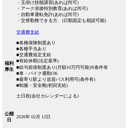
・玉掛け技能講習(あれば尚可)
・アーク溶接特別教育(あれば尚可)
・自動車運転免許(あれば尚可)
・交替勤務できる方、(日勤固定も相談可能)
交通費支給
■各種保険制度あり
■各種手当あり
■交通費規定支給
■有給休暇(法定基準)
福利
■給与前借制度あり(月額10万円可能)※条件有
厚生
■車・バイク通勤OK
■最寄り駅より送迎バス利用可(条件有)
■制服・安全靴(初回支給)
土日祝(会社カレンダーによる)
公開
2026年 02月 12日
日