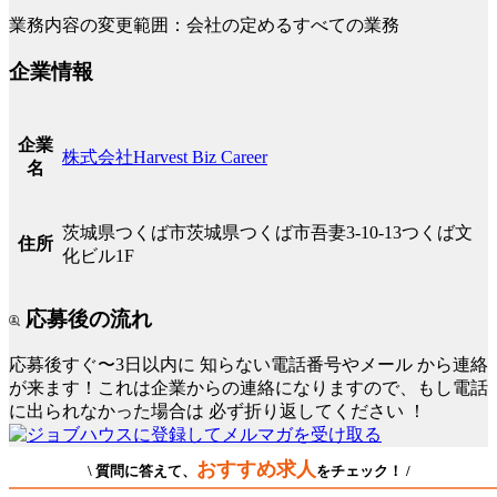
業務内容の変更範囲：会社の定めるすべての業務
企業情報
企業
株式会社Harvest Biz Career
名
茨城県つくば市茨城県つくば市吾妻3-10-13つくば文
住所
化ビル1F
応募後の流れ
応募後すぐ〜3日以内に
知らない電話番号やメール
から連絡
が来ます！これは企業からの連絡になりますので、もし電話
に出られなかった場合は
必ず折り返してください
！
おすすめ求人
\ 質問に答えて、
をチェック！ /