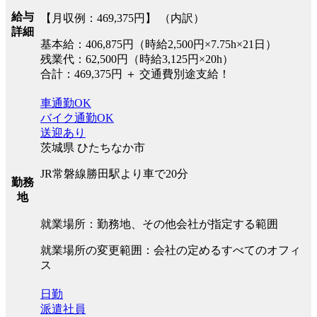
給与
【月収例：469,375円】 （内訳）
詳細
基本給：406,875円（時給2,500円×7.75h×21日）
残業代：62,500円（時給3,125円×20h）
合計：469,375円 ＋ 交通費別途支給！
車通勤OK
バイク通勤OK
送迎あり
茨城県 ひたちなか市
JR常磐線勝田駅より車で20分
勤務
地
就業場所：勤務地、その他会社が指定する範囲
就業場所の変更範囲：会社の定めるすべてのオフィ
ス
日勤
派遣社員