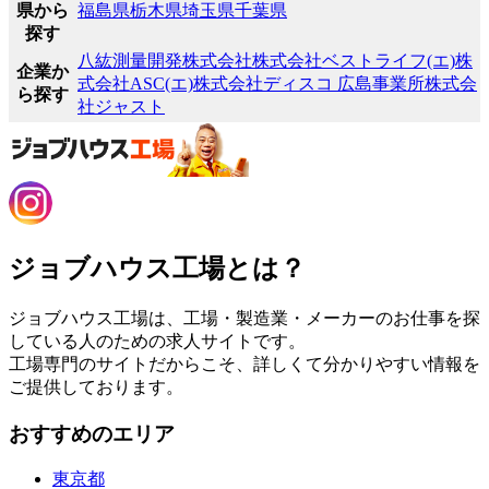
県から
福島県
栃木県
埼玉県
千葉県
探す
八紘測量開発株式会社
株式会社ベストライフ(エ)
株
企業か
式会社ASC(エ)
株式会社ディスコ 広島事業所
株式会
ら探す
社ジャスト
ジョブハウス工場とは？
ジョブハウス工場は、工場・製造業・メーカーのお仕事を探
している人のための求人サイトです。
工場専門のサイトだからこそ、詳しくて分かりやすい情報を
ご提供しております。
おすすめのエリア
東京都