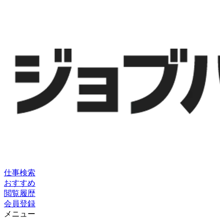
仕事検索
おすすめ
閲覧履歴
会員登録
メニュー