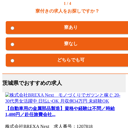
1 / 4
寮付きの求人をお探しですか？
寮あり
寮なし
どちらでも可
茨城県でおすすめの求人
【自動車用の金属部品製造】資格や経験は不問／時給
1,400円／赴任旅費会社...
株式会社BREXA Next 求人番号：1207818