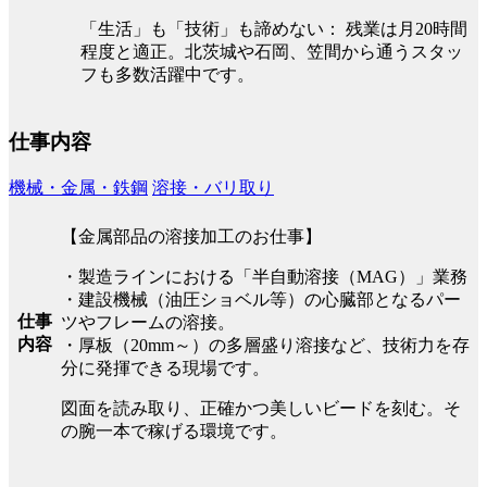
「生活」も「技術」も諦めない： 残業は月20時間
程度と適正。北茨城や石岡、笠間から通うスタッ
フも多数活躍中です。
仕事内容
機械・金属・鉄鋼
溶接・バリ取り
【金属部品の溶接加工のお仕事】
・製造ラインにおける「半自動溶接（MAG）」業務
・建設機械（油圧ショベル等）の心臓部となるパー
仕事
ツやフレームの溶接。
内容
・厚板（20mm～）の多層盛り溶接など、技術力を存
分に発揮できる現場です。
図面を読み取り、正確かつ美しいビードを刻む。そ
の腕一本で稼げる環境です。