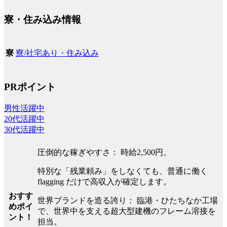
寮・住み込み情報
寮/社宅あり・住み込み
寮
PRポイント
男性活躍中
20代活躍中
30代活躍中
圧倒的な稼ぎやすさ： 時給2,500円。
特別な「残業頼み」をしなくても、普通に働く
flagging だけで高収入が確定します。
おすす
世界ブランドを造る誇り： 臨港・ひたちなか工場
めポイ
で、世界中を支える超大型建機のフレーム溶接を
ント！
担当。