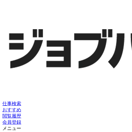
仕事検索
おすすめ
閲覧履歴
会員登録
メニュー