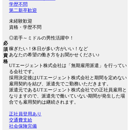
学歴不問
第二新卒歓迎
未経験歓迎
資格・学歴不問
◎若手～ミドルの男性活躍中！
必
稼ぎたい！休日が多い方がいい！など
須
あなたの希望の働き方をお聞かせください♪
資
格
UTエージェント株式会社は「無期雇用派遣」を行ってい
る会社です。
採用決定後はUTエージェント株式会社と期間を定めない
雇用契約を結び、派遣先でご勤務いただきます。
派遣元であるUTエージェント株式会社での正社員雇用と
なりますので、派遣先で働いていない期間が発生した場
合でも雇用契約は継続されます。
正社員登用あり
交通費支給
社会保険完備