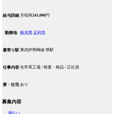
月収例
241,000
円
給与詳細
栃木県
足利市
勤務地
東武伊勢崎線 県駅
最寄り駅
化学系工場 / 検査・検品 / 正社員
仕事内容
あり
寮・社宅
募集内容
週払い