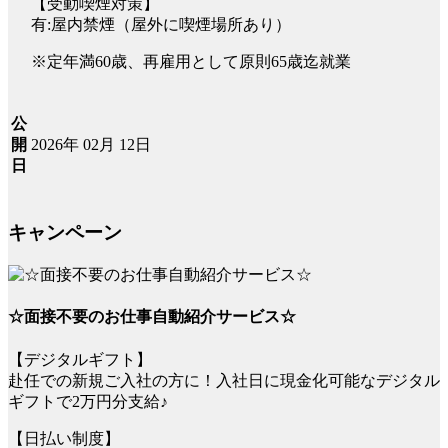
【受動喫煙対策】
有:屋内禁煙（屋外に喫煙場所あり）
※定年満60歳、再雇用として原則65歳迄就業
公
2026年 02月 12日
開
日
キャンペーン
☆面接不要のお仕事自動紹介サービス☆
【デジタルギフト】
赴任での新規ご入社の方に！入社日に現金化可能なデジタル
ギフトで2万円分支給♪
【日払い制度】