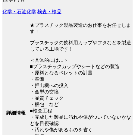
化学・石油化学
検査・検品
★プラスチック製品製造のお仕事をお任せしま
す！
プラスチックの飲料用カップやフタなどを製造
している工場です！
＜具体的には…＞
■プラスチックカップやシートなどの製造
・原料となるペレットの計量
・準備
・押出機への投入
・金型の交換
・品質チェック
・梱包 など
■検査工程
詳細情報
・完成した製品に汚れや傷がついていないかな
どを目視確認
・汚れや傷があるものを省く