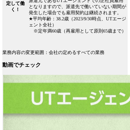
派遣元であるUTエージェントでの正社員雇用
定して働
となりますので、派遣先で働いていない期間が
く！
発生した場合でも雇用契約は継続されます。
★平均年齢：38.2歳（2023/9/30時点、UTエージ
ェント全社）
※定年満60歳（再雇用として原則65歳まで）
業務内容の変更範囲：会社の定めるすべての業務
動画でチェック