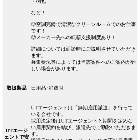
・梱包
など！
◎空調完備で清潔なクリーンルームでのお仕事
です！
◎メーカー先への転籍支援制度あり！
詳細については面談時にご説明させていただき
ます。
募集状況等によっては当該案件へのご案内が難
しい場合があります。
日用品･消費財
取扱製品
UTエージェントは「無期雇用派遣」を行って
いる会社です。
採用決定後はUTエージェントと期間を定めな
い雇用契約を結び、派遣先でご勤務いただきま
UTエージ
す。
ェントで安