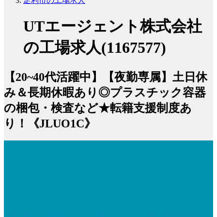
足利市の工場求人
UTエージェント株式会社
の工場求人(1167577)
【20~40代活躍中】【夜勤専属】土日休
み＆長期休暇あり◎プラスチック容器
の梱包・検査など★転籍支援制度あ
り！《JLUO1C》