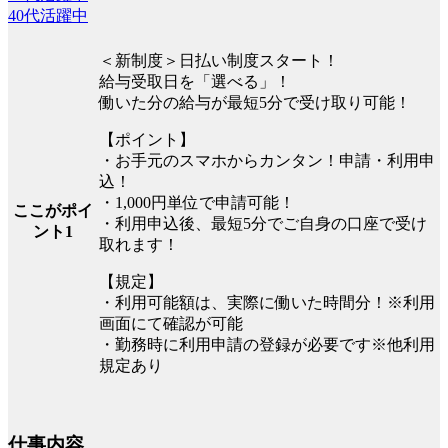
40代活躍中
＜新制度＞日払い制度スタート！
給与受取日を「選べる」！
働いた分の給与が最短5分で受け取り可能！
【ポイント】
・お手元のスマホからカンタン！申請・利用申
込！
・1,000円単位で申請可能！
ここがポイ
・利用申込後、最短5分でご自身の口座で受け
ント1
取れます！
【規定】
・利用可能額は、実際に働いた時間分！※利用
画面にて確認が可能
・勤務時に利用申請の登録が必要です※他利用
規定あり
仕事内容